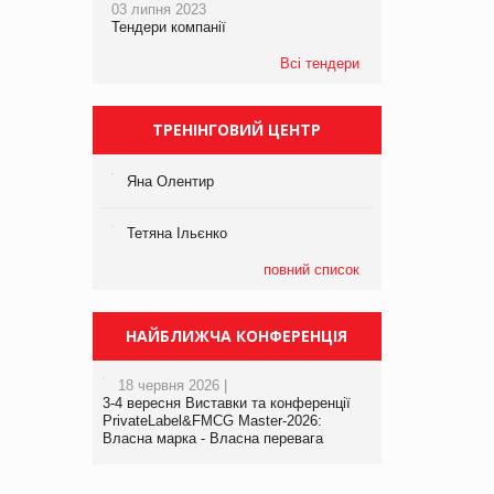
03 липня 2023
Тендери компанії
Всі тендери
ТРЕНІНГОВИЙ ЦЕНТР
Яна Олентир
Тетяна Ільєнко
повний список
НАЙБЛИЖЧА КОНФЕРЕНЦІЯ
18 червня 2026 |
3-4 вересня Виставки та конференції
PrivateLabel&FMCG Master-2026:
Власна марка - Власна перевага