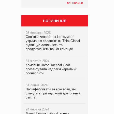
всі новини
НОВИНИ B2B
03 березня 2026
Освітній бенефіт як інструмент
утримання талантів: як ThinkGlobal
підвищує лояльність та
продуктивність вашої команди
31 жовтня 2024
Компанія Rarog Tactical Gear
презентувала надлегкі керамічні
бронеплити
31 липня 2024
Напівфабрикати та консерви, які
стануть в пригоді, коли довго нема
світла
24 червня 2024
Meest Пошта і Shop-Express