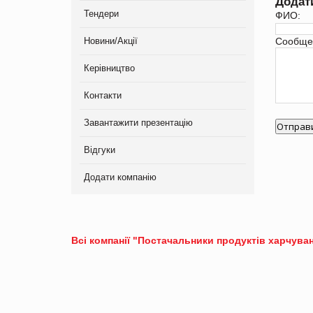
Додат
Тендери
ФИО:
Новини/Акції
Сообще
Керівництво
Контакти
Завантажити презентацію
Відгуки
Додати компанію
Всі компанії "Постачальники продуктів харчуван