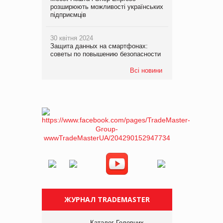
розширюють можливості українських
підприємців
30 квітня 2024
Защита данных на смартфонах:
советы по повышению безопасности
Всі новини
ЖУРНАЛ TRADEMASTER
Каталог Головних