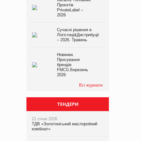
Проєктів
PrivateLabel –
2026
Сучасні рішення в
Логістиці&Дистрибуції
– 2026. Травень
Новинки.
Просування
брендів
FMCG.Березень
2026
Всі журнали
ТЕНДЕРИ
21 січня 2026
ТДВ «Золотоніський маслоробний
комбінат»