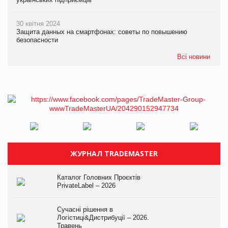
30 квітня 2024
Защита данных на смартфонах: советы по повышению
безопасности
Всі новини
ЖУРНАЛ TRADEMASTER
Каталог Головних Проєктів
PrivateLabel – 2026
Сучасні рішення в
Логістиці&Дистрибуції – 2026.
Травень