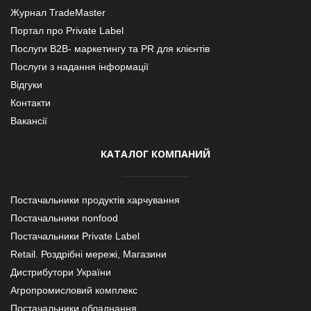
Журнал TradeMaster
Портал про Private Label
Послуги В2В- маркетингу та PR для клієнтів
Послуги з надання інформації
Відгуки
Контакти
Вакансії
КАТАЛОГ КОМПАНИЙ
Постачальники продуктів харчування
Постачальники nonfood
Постачальники Private Label
Retail. Роздрібні мережі, Магазини
Дистрибутори України
Агропромисловий комплекс
Постачальники обладнання