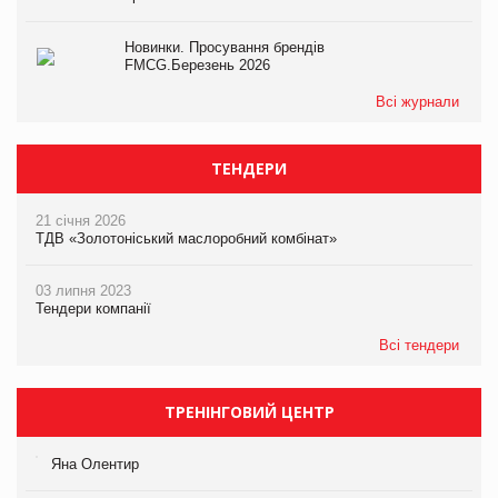
Новинки. Просування брендів
FMCG.Березень 2026
Всі журнали
ТЕНДЕРИ
21 січня 2026
ТДВ «Золотоніський маслоробний комбінат»
03 липня 2023
Тендери компанії
Всі тендери
ТРЕНІНГОВИЙ ЦЕНТР
Яна Олентир