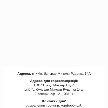
Адреса:
м.Київ, бульвар Миколи Руденка 14А
Адреса для кореспонденції:
ТОВ "Tрейд Мастер Груп"
м.Київ, бульвар Миколи Руденка 14а,
2 поверх, оф 121, 03194
Контакти для:
замовлення треннгів, конференцій: