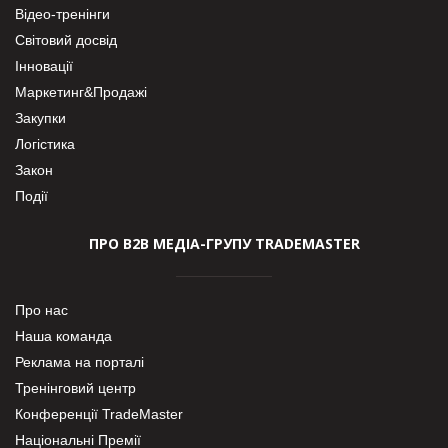
Відео-тренінги
Світовий досвід
Інновації
Маркетинг&Продажі
Закупки
Логістика
Закон
Події
ПРО В2В МЕДІА-ГРУПУ TRADEMASTER
Про нас
Наша команда
Реклама на порталі
Тренінговий центр
Конференції TradeMaster
Національні Премії