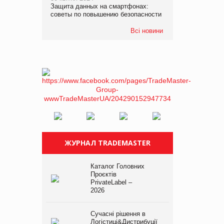
Защита данных на смартфонах:
советы по повышению безопасности
Всі новини
ЖУРНАЛ TRADEMASTER
Каталог Головних
Проєктів
PrivateLabel –
2026
Сучасні рішення в
Логістиці&Дистрибуції