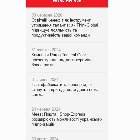
НОВИНИ B2B
03 березня 2026
Освітній бенефіт як інструмент
утримання талантів: як ThinkGlobal
підвищує лояльність та
продуктивність вашої команди
31 жовтня 2024
Компанія Rarog Tactical Gear
презентувала надлегкі керамічні
бронеплити
31 липня 2024
Напівфабрикати та консерви, які
стануть в пригоді, коли довго нема
світла
24 червня 2024
Meest Пошта і Shop-Express
розширюють можливості українських
підприємців
30 квітня 2024