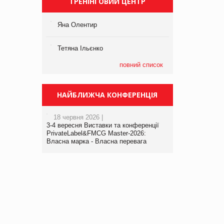
ТРЕНІНГОВИЙ ЦЕНТР
Яна Олентир
Тетяна Ільєнко
повний список
НАЙБЛИЖЧА КОНФЕРЕНЦІЯ
18 червня 2026 |
3-4 вересня Виставки та конференції
PrivateLabel&FMCG Master-2026:
Власна марка - Власна перевага