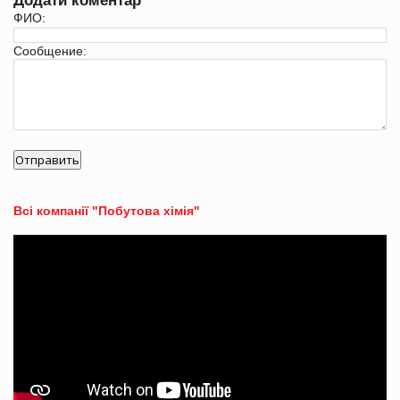
Додати коментар
ФИО:
Сообщение:
Всі компанії "Побутова хімія"