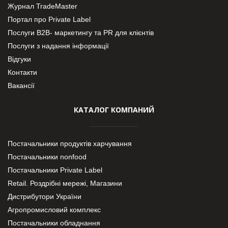
Журнал TradeMaster
Портал про Private Label
Послуги В2В- маркетингу та PR для клієнтів
Послуги з надання інформації
Відгуки
Контакти
Вакансії
КАТАЛОГ КОМПАНИЙ
Постачальники продуктів харчування
Постачальники nonfood
Постачальники Private Label
Retail. Роздрібні мережі, Магазини
Дистрибутори України
Агропромисловий комплекс
Постачальники обладнання