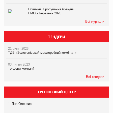
Новинки. Просування брендів
FMCG.Березень 2026
Всі журнали
ТЕНДЕРИ
21 січня 2026
ТДВ «Золотоніський маслоробний комбінат»
03 липня 2023
Тендери компанії
Всі тендери
ТРЕНІНГОВИЙ ЦЕНТР
Яна Олентир