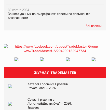
30 квітня 2024
Защита данных на смартфонах: советы по повышению
безопасности
Всі новини
ЖУРНАЛ TRADEMASTER
Каталог Головних Проєктів
PrivateLabel – 2026
Сучасні рішення в
Логістиці&Дистрибуції – 2026.
Травень