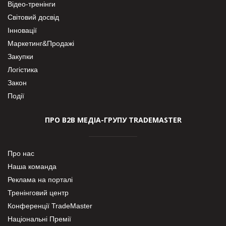
Відео-тренінги
Світовий досвід
Інновації
Маркетинг&Продажі
Закупки
Логістика
Закон
Події
ПРО В2В МЕДІА-ГРУПУ TRADEMASTER
Про нас
Наша команда
Реклама на порталі
Тренінговий центр
Конференції TradeMaster
Національні Премії