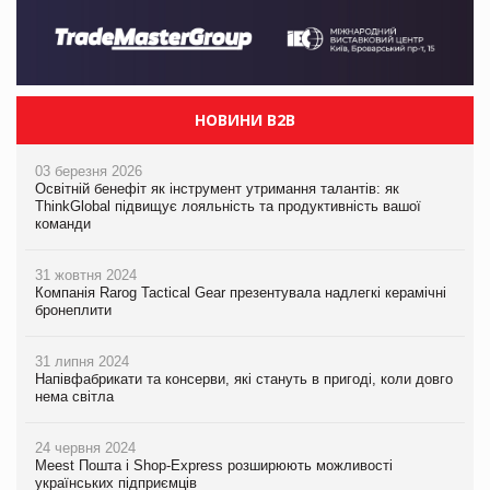
НОВИНИ B2B
03 березня 2026
Освітній бенефіт як інструмент утримання талантів: як
ThinkGlobal підвищує лояльність та продуктивність вашої
команди
31 жовтня 2024
Компанія Rarog Tactical Gear презентувала надлегкі керамічні
бронеплити
31 липня 2024
Напівфабрикати та консерви, які стануть в пригоді, коли довго
нема світла
24 червня 2024
Meest Пошта і Shop-Express розширюють можливості
українських підприємців