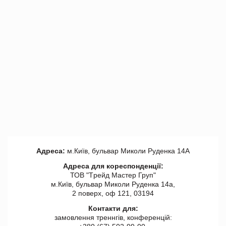
Адреса:
м.Київ, бульвар Миколи Руденка 14А
Адреса для кореспонденції:
ТОВ "Tрейд Мастер Груп"
м.Київ, бульвар Миколи Руденка 14а,
2 поверх, оф 121, 03194
Контакти для:
замовлення треннгів, конференцій: