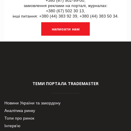
+380 (67) 502-99-00,
замовлення реклами на порталі, журналах:
+380 (67) 502 30 13,
інші питання: +380 (44) 383 92 39, +380 (44) 383 50 34.
написати нам
ТЕМИ ПОРТАЛА TRADEMASTER
Новини України та закордону
Аналітика ринку
Топи про ринок
Інтерв’ю