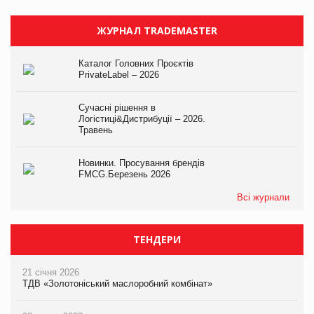
ЖУРНАЛ TRADEMASTER
Каталог Головних Проєктів
PrivateLabel – 2026
Сучасні рішення в
Логістиці&Дистрибуції – 2026.
Травень
Новинки. Просування брендів
FMCG.Березень 2026
Всі журнали
ТЕНДЕРИ
21 січня 2026
ТДВ «Золотоніський маслоробний комбінат»