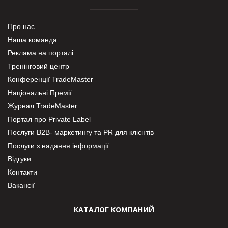
Про нас
Наша команда
Реклама на порталі
Тренінговий центр
Конференції TradeMaster
Національні Премії
Журнал TradeMaster
Портал про Private Label
Послуги В2В- маркетингу та PR для клієнтів
Послуги з надання інформації
Відгуки
Контакти
Вакансії
КАТАЛОГ КОМПАНИЙ