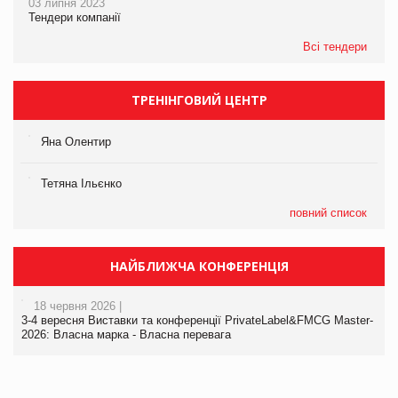
03 липня 2023
Тендери компанії
Всі тендери
ТРЕНІНГОВИЙ ЦЕНТР
Яна Олентир
Тетяна Ільєнко
повний список
НАЙБЛИЖЧА КОНФЕРЕНЦІЯ
18 червня 2026 |
3-4 вересня Виставки та конференції PrivateLabel&FMCG Master-
2026: Власна марка - Власна перевага