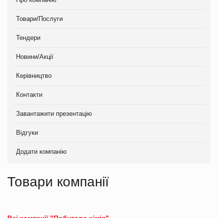
Товари/Послуги
Тендери
Новини/Акції
Керівництво
Контакти
Завантажити презентацію
Відгуки
Додати компанію
Товари компанії
Всі компанії "Побутова хімія"