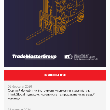
НОВИНИ B2B
03 березня 2026
Освітній бенефіт як інструмент утримання талантів: як
ThinkGlobal підвищує лояльність та продуктивність вашої
команди
31 жовтня 2024