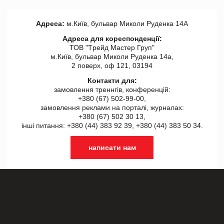
Адреса:
м.Київ, бульвар Миколи Руденка 14А
Адреса для кореспонденції:
ТОВ "Tрейд Мастер Груп"
м.Київ, бульвар Миколи Руденка 14а,
2 поверх, оф 121, 03194
Контакти для:
замовлення треннгів, конференцій:
+380 (67) 502-99-00,
замовлення реклами на порталі, журналах:
+380 (67) 502 30 13,
інші питання: +380 (44) 383 92 39, +380 (44) 383 50 34.
написати нам