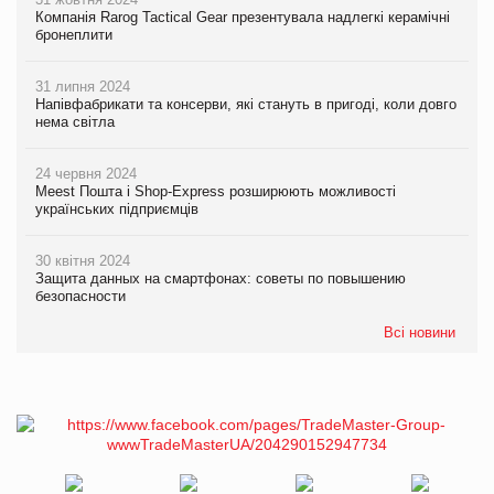
Компанія Rarog Tactical Gear презентувала надлегкі керамічні
бронеплити
31 липня 2024
Напівфабрикати та консерви, які стануть в пригоді, коли довго
нема світла
24 червня 2024
Meest Пошта і Shop-Express розширюють можливості
українських підприємців
30 квітня 2024
Защита данных на смартфонах: советы по повышению
безопасности
Всі новини