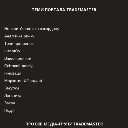
ТЕМИ ПОРТАЛА TRADEMASTER
Новини України та закордону
Аналітика ринку
Топи про ринок
Інтерв’ю
Відео-тренінги
Світовий досвід
Інновації
Маркетинг&Продажі
Закупки
Логістика
Закон
Події
ПРО В2В МЕДІА-ГРУПУ TRADEMASTER