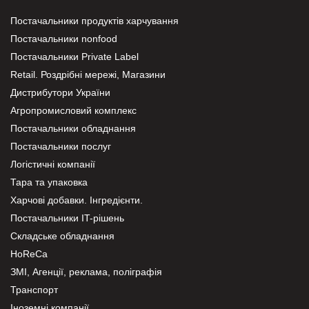
Постачальники продуктів харчування
Постачальники nonfood
Постачальники Private Label
Retail. Роздрібні мережі, Магазини
Дистрибутори України
Агропромисловий комплекс
Постачальники обладнання
Постачальники послуг
Логістичні компанії
Тара та упаковка
Харчові добавки. Інгредієнти.
Постачальники IT-рішень
Складське обладнання
HoReCa
ЗМІ, Агенції, реклама, поліграфія
Транспорт
Іноземні компанії