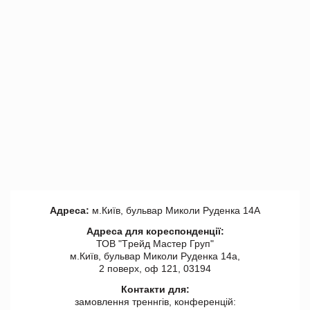
Адреса:
м.Київ, бульвар Миколи Руденка 14А
Адреса для кореспонденції:
ТОВ "Tрейд Мастер Груп"
м.Київ, бульвар Миколи Руденка 14а,
2 поверх, оф 121, 03194
Контакти для:
замовлення треннгів, конференцій: