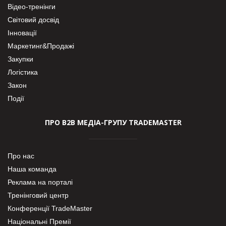
Відео-тренінги
Світовий досвід
Інновації
Маркетинг&Продажі
Закупки
Логістика
Закон
Події
ПРО В2В МЕДІА-ГРУПУ TRADEMASTER
Про нас
Наша команда
Реклама на порталі
Тренінговий центр
Конференції TradeMaster
Національні Премії