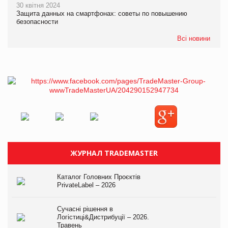
30 квітня 2024
Защита данных на смартфонах: советы по повышению
безопасности
Всі новини
ЖУРНАЛ TRADEMASTER
Каталог Головних Проєктів
PrivateLabel – 2026
Сучасні рішення в
Логістиці&Дистрибуції – 2026.
Травень