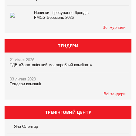
Новинки. Просування брендів
FMCG.Березень 2026
Всі журнали
ТЕНДЕРИ
21 січня 2026
ТДВ «Золотоніський маслоробний комбінат»
03 липня 2023
Тендери компанії
Всі тендери
ТРЕНІНГОВИЙ ЦЕНТР
Яна Олентир