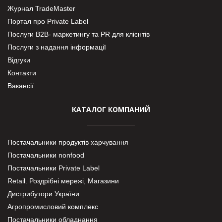
Журнал TradeMaster
Портал про Private Label
Послуги В2В- маркетингу та PR для клієнтів
Послуги з надання інформації
Відгуки
Контакти
Вакансії
КАТАЛОГ КОМПАНИЙ
Постачальники продуктів харчування
Постачальники nonfood
Постачальники Private Label
Retail. Роздрібні мережі, Магазини
Дистрибутори України
Агропромисловий комплекс
Постачальники обладнання