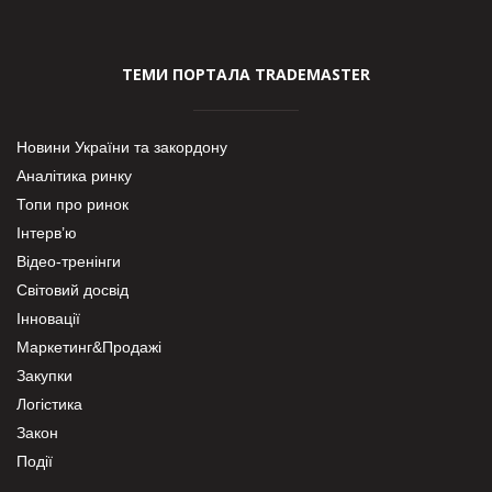
ТЕМИ ПОРТАЛА TRADEMASTER
Новини України та закордону
Аналітика ринку
Топи про ринок
Інтерв’ю
Відео-тренінги
Світовий досвід
Інновації
Маркетинг&Продажі
Закупки
Логістика
Закон
Події