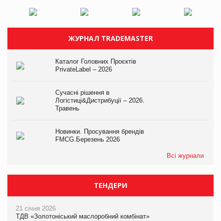
ЖУРНАЛ TRADEMASTER
Каталог Головних Проєктів
PrivateLabel – 2026
Сучасні рішення в
Логістиці&Дистрибуції – 2026.
Травень
Новинки. Просування брендів
FMCG.Березень 2026
Всі журнали
ТЕНДЕРИ
21 січня 2026
ТДВ «Золотоніський маслоробний комбінат»