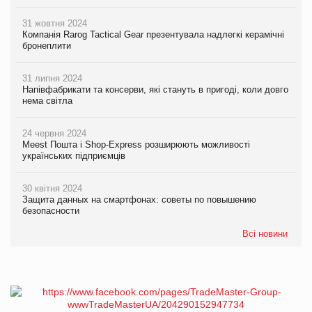
31 жовтня 2024
Компанія Rarog Tactical Gear презентувала надлегкі керамічні
бронеплити
31 липня 2024
Напівфабрикати та консерви, які стануть в пригоді, коли довго
нема світла
24 червня 2024
Meest Пошта і Shop-Express розширюють можливості
українських підприємців
30 квітня 2024
Защита данных на смартфонах: советы по повышению
безопасности
Всі новини