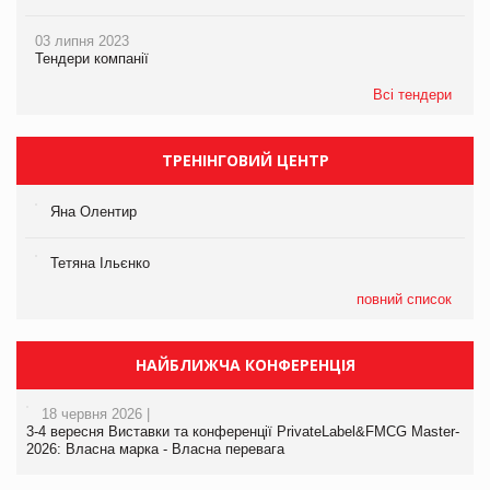
03 липня 2023
Тендери компанії
Всі тендери
ТРЕНІНГОВИЙ ЦЕНТР
Яна Олентир
Тетяна Ільєнко
повний список
НАЙБЛИЖЧА КОНФЕРЕНЦІЯ
18 червня 2026 |
3-4 вересня Виставки та конференції PrivateLabel&FMCG Master-
2026: Власна марка - Власна перевага