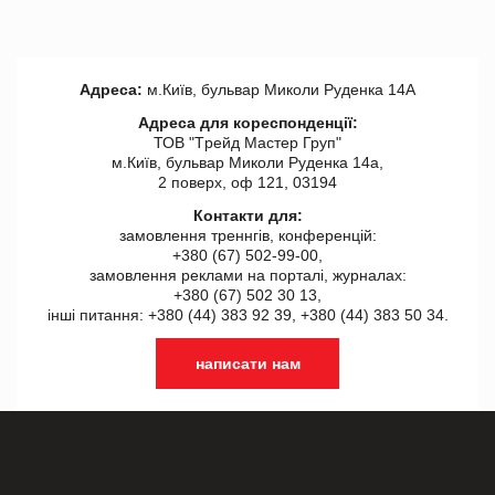
Адреса:
м.Київ, бульвар Миколи Руденка 14А
Адреса для кореспонденції:
ТОВ "Tрейд Мастер Груп"
м.Київ, бульвар Миколи Руденка 14а,
2 поверх, оф 121, 03194
Контакти для:
замовлення треннгів, конференцій:
+380 (67) 502-99-00,
замовлення реклами на порталі, журналах:
+380 (67) 502 30 13,
інші питання: +380 (44) 383 92 39, +380 (44) 383 50 34.
написати нам