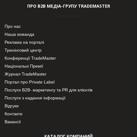
ПРО В2В МЕДІА-ГРУПУ TRADEMASTER
Про нас
Наша команда
Реклама на порталі
Тренінговий центр
Конференції TradeMaster
Національні Премії
Журнал TradeMaster
Портал про Private Label
Послуги В2В- маркетингу та PR для клієнтів
Послуги з надання інформації
Відгуки
Контакти
Вакансії
КАТАЛОГ КОМПАНИЙ