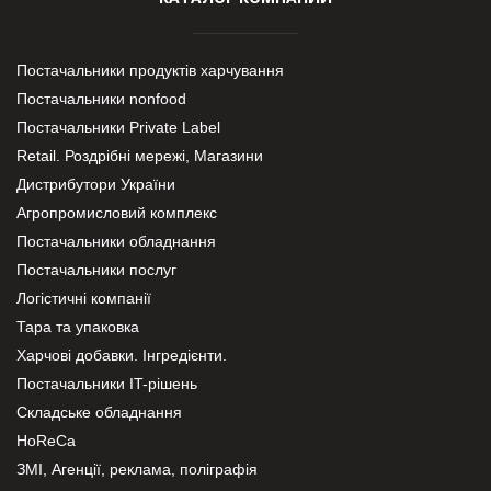
Постачальники продуктів харчування
Постачальники nonfood
Постачальники Private Label
Retail. Роздрібні мережі, Магазини
Дистрибутори України
Агропромисловий комплекс
Постачальники обладнання
Постачальники послуг
Логістичні компанії
Тара та упаковка
Харчові добавки. Інгредієнти.
Постачальники IT-рішень
Складське обладнання
HoReCa
ЗМІ, Агенції, реклама, поліграфія