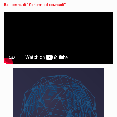
Всі компанії "Логістичні компанії"