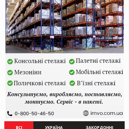
ВСІ
УКРАЇНА
ЗАКОРДОННІ