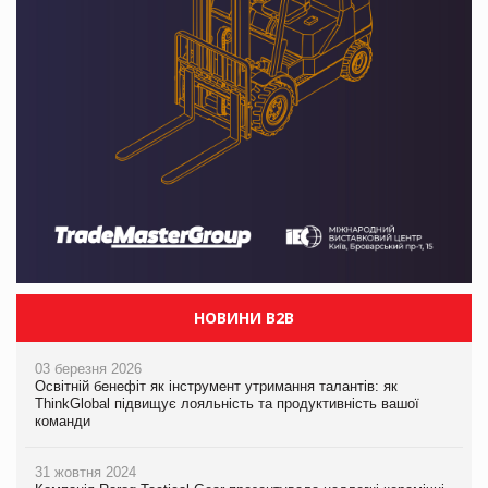
НОВИНИ B2B
03 березня 2026
Освітній бенефіт як інструмент утримання талантів: як
ThinkGlobal підвищує лояльність та продуктивність вашої
команди
31 жовтня 2024