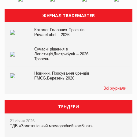
ЖУРНАЛ TRADEMASTER
Каталог Головних Проєктів
PrivateLabel – 2026
Сучасні рішення в
Логістиці&Дистрибуції – 2026.
Травень
Новинки. Просування брендів
FMCG.Березень 2026
Всі журнали
ТЕНДЕРИ
21 січня 2026
ТДВ «Золотоніський маслоробний комбінат»