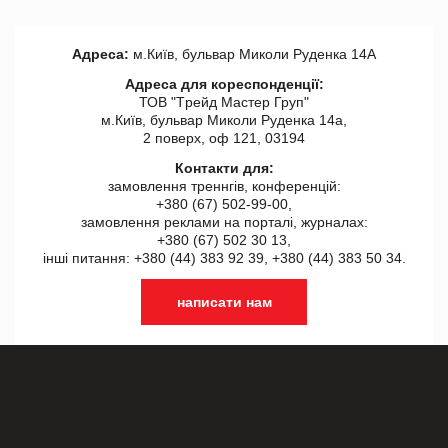
Адреса:
м.Київ, бульвар Миколи Руденка 14А
Адреса для кореспонденції:
ТОВ "Tрейд Мастер Груп"
м.Київ, бульвар Миколи Руденка 14а,
2 поверх, оф 121, 03194
Контакти для:
замовлення треннгів, конференцій:
+380 (67) 502-99-00,
замовлення реклами на порталі, журналах:
+380 (67) 502 30 13,
інші питання: +380 (44) 383 92 39, +380 (44) 383 50 34.
написати нам