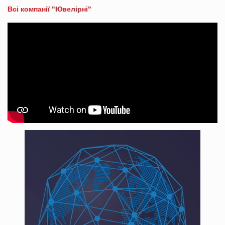
Всі компанії "Ювелірні"