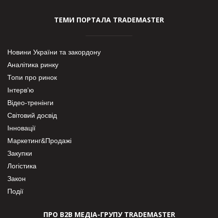
ТЕМИ ПОРТАЛА TRADEMASTER
Новини України та закордону
Аналітика ринку
Топи про ринок
Інтерв’ю
Відео-тренінги
Світовий досвід
Інновації
Маркетинг&Продажі
Закупки
Логістика
Закон
Події
ПРО В2В МЕДІА-ГРУПУ TRADEMASTER