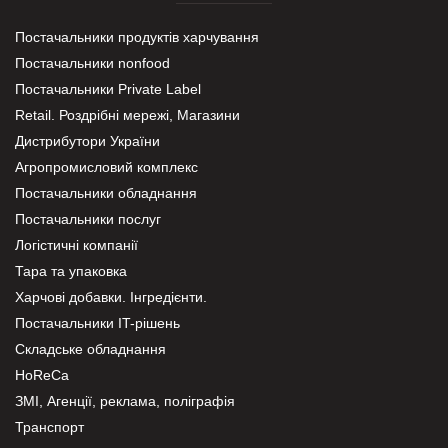
Постачальники продуктів харчування
Постачальники nonfood
Постачальники Private Label
Retail. Роздрібні мережі, Магазини
Дистрибутори України
Агропромисловий комплекс
Постачальники обладнання
Постачальники послуг
Логістичні компанії
Тара та упаковка
Харчові добавки. Інгредієнти.
Постачальники IT-рішень
Складське обладнання
HoReCa
ЗМІ, Агенції, реклама, поліграфія
Транспорт