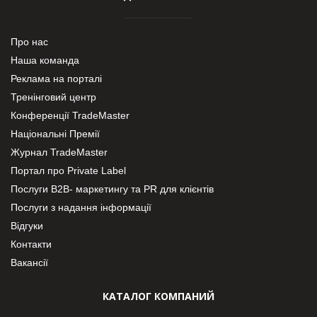
Про нас
Наша команда
Реклама на порталі
Тренінговий центр
Конференції TradeMaster
Національні Премії
Журнал TradeMaster
Портал про Private Label
Послуги В2В- маркетингу та PR для клієнтів
Послуги з надання інформації
Відгуки
Контакти
Вакансії
КАТАЛОГ КОМПАНИЙ