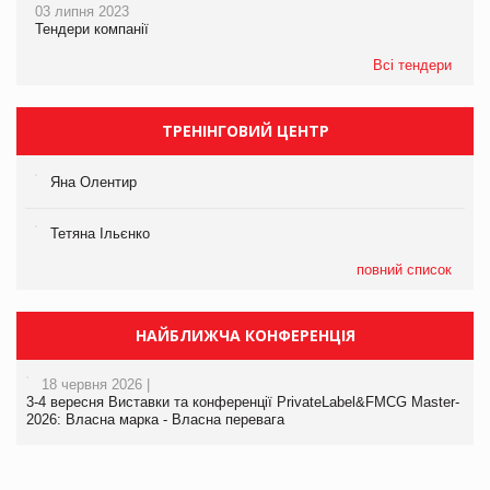
03 липня 2023
Тендери компанії
Всі тендери
ТРЕНІНГОВИЙ ЦЕНТР
Яна Олентир
Тетяна Ільєнко
повний список
НАЙБЛИЖЧА КОНФЕРЕНЦІЯ
18 червня 2026 |
3-4 вересня Виставки та конференції PrivateLabel&FMCG Master-
2026: Власна марка - Власна перевага