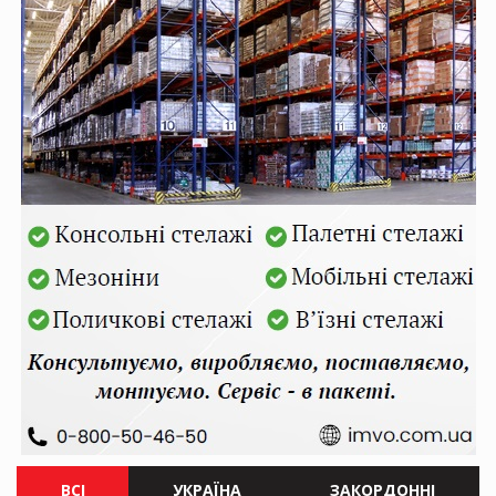
ВСІ
УКРАЇНА
ЗАКОРДОННІ