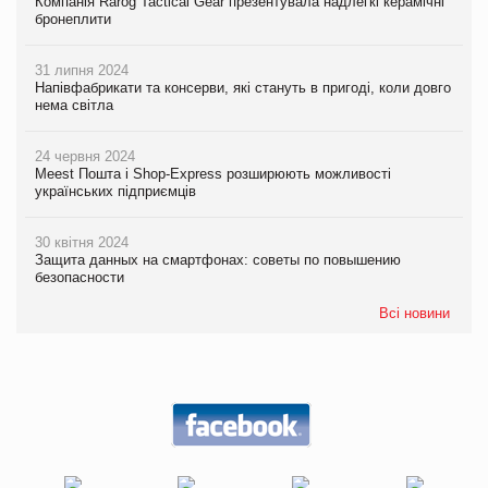
Компанія Rarog Tactical Gear презентувала надлегкі керамічні
бронеплити
31 липня 2024
Напівфабрикати та консерви, які стануть в пригоді, коли довго
нема світла
24 червня 2024
Meest Пошта і Shop-Express розширюють можливості
українських підприємців
30 квітня 2024
Защита данных на смартфонах: советы по повышению
безопасности
Всі новини