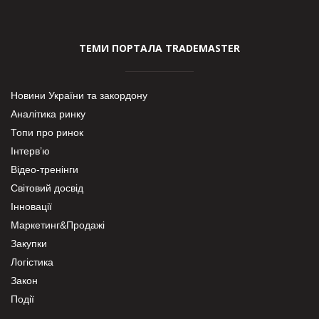
ТЕМИ ПОРТАЛА TRADEMASTER
Новини України та закордону
Аналітика ринку
Топи про ринок
Інтерв’ю
Відео-тренінги
Світовий досвід
Інновації
Маркетинг&Продажі
Закупки
Логістика
Закон
Події