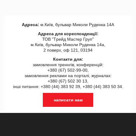
Адреса:
м.Київ, бульвар Миколи Руденка 14А
Адреса для кореспонденції:
ТОВ "Tрейд Мастер Груп"
м.Київ, бульвар Миколи Руденка 14а,
2 поверх, оф 121, 03194
Контакти для:
замовлення треннгів, конференцій:
+380 (67) 502-99-00,
замовлення реклами на порталі, журналах:
+380 (67) 502 30 13,
інші питання: +380 (44) 383 92 39, +380 (44) 383 50 34.
написати нам