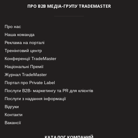
ПРО В2В МЕДІА-ГРУПУ TRADEMASTER
Про нас
Наша команда
Реклама на порталі
Тренінговий центр
Конференції TradeMaster
Національні Премії
Журнал TradeMaster
Портал про Private Label
Послуги В2В- маркетингу та PR для клієнтів
Послуги з надання інформації
Відгуки
Контакти
Вакансії
КАТАЛОГ КОМПАНИЙ