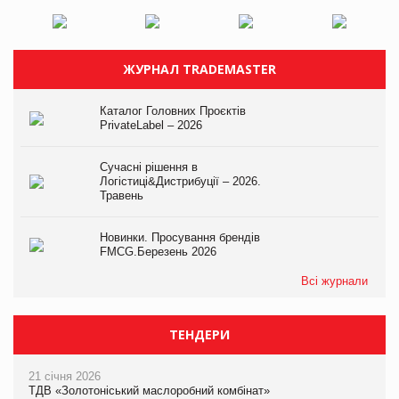
ЖУРНАЛ TRADEMASTER
Каталог Головних Проєктів
PrivateLabel – 2026
Сучасні рішення в
Логістиці&Дистрибуції – 2026.
Травень
Новинки. Просування брендів
FMCG.Березень 2026
Всі журнали
ТЕНДЕРИ
21 січня 2026
ТДВ «Золотоніський маслоробний комбінат»