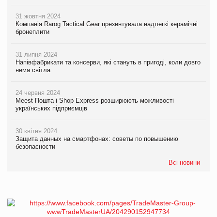
31 жовтня 2024
Компанія Rarog Tactical Gear презентувала надлегкі керамічні
бронеплити
31 липня 2024
Напівфабрикати та консерви, які стануть в пригоді, коли довго
нема світла
24 червня 2024
Meest Пошта і Shop-Express розширюють можливості
українських підприємців
30 квітня 2024
Защита данных на смартфонах: советы по повышению
безопасности
Всі новини