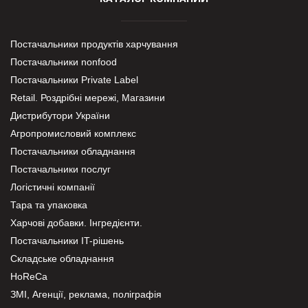
Постачальники продуктів харчування
Постачальники nonfood
Постачальники Private Label
Retail. Роздрібні мережі, Магазини
Дистрибутори України
Агропромисловий комплекс
Постачальники обладнання
Постачальники послуг
Логістичні компанії
Тара та упаковка
Харчові добавки. Інгредієнти.
Постачальники IT-рішень
Складське обладнання
HoReCa
ЗМІ, Агенції, реклама, поліграфія