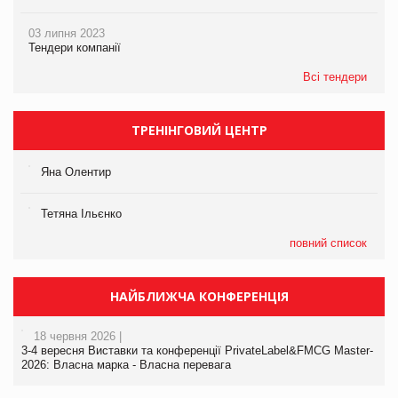
03 липня 2023
Тендери компанії
Всі тендери
ТРЕНІНГОВИЙ ЦЕНТР
Яна Олентир
Тетяна Ільєнко
повний список
НАЙБЛИЖЧА КОНФЕРЕНЦІЯ
18 червня 2026 |
3-4 вересня Виставки та конференції PrivateLabel&FMCG Master-
2026: Власна марка - Власна перевага