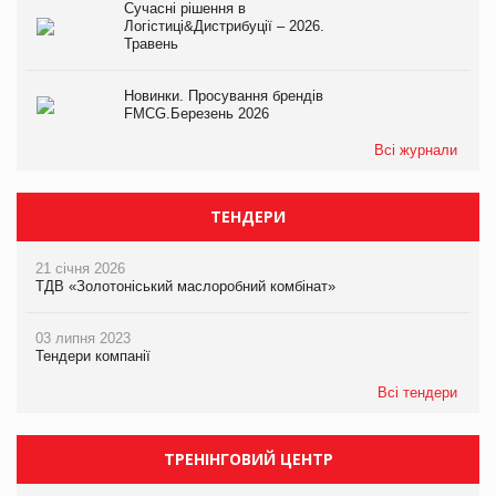
Сучасні рішення в
Логістиці&Дистрибуції – 2026.
Травень
Новинки. Просування брендів
FMCG.Березень 2026
Всі журнали
ТЕНДЕРИ
21 січня 2026
ТДВ «Золотоніський маслоробний комбінат»
03 липня 2023
Тендери компанії
Всі тендери
ТРЕНІНГОВИЙ ЦЕНТР