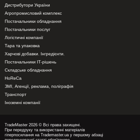
Дистрибутори України
Агропромисловий комплекс
Постачальники обладнання
Постачальники послуг
Логістичні компанії
Тара та упаковка
Харчові добавки. Інгредієнти.
Постачальники IT-рішень
Складське обладнання
HoReCa
ЗМІ, Агенції, реклама, поліграфія
Транспорт
Іноземні компанії
TradeMaster 2026 © Всі права захищені.
При передруку та використанні матеріалів
гіперпосилання на Trademaster.ua у першому абзаці
передрукованої статті обов'язкове.