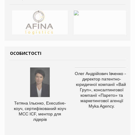
ОСОБИСТОСТІ
Олег Андрійович Івченко —
директор патентно-
юридичної компанії «Вайз
Груп», консалтингової
компанії «Парето» та
маркетингової агенції
Тетяна Ільєнко, Executive-
Myka Agency.
коуч, сертифікований коуч
МСС ICF, ментор для
лідерів