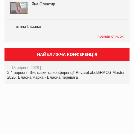
Яна Олентир
Тетяна Ільєнко
повний список
НАЙБЛИЖЧА КОНФЕРЕНЦІЯ
18 червня 2026 |
3-4 вересня Виставки та конференції PrivateLabel&FMCG Master-
2026: Власна марка - Власна перевага