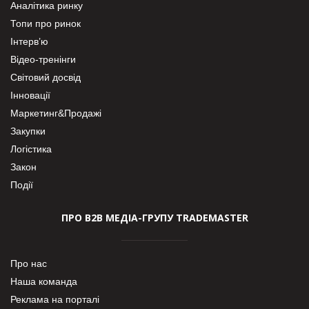
Аналітика ринку
Топи про ринок
Інтерв’ю
Відео-тренінги
Світовий досвід
Інновації
Маркетинг&Продажі
Закупки
Логістика
Закон
Події
ПРО В2В МЕДІА-ГРУПУ TRADEMASTER
Про нас
Наша команда
Реклама на порталі