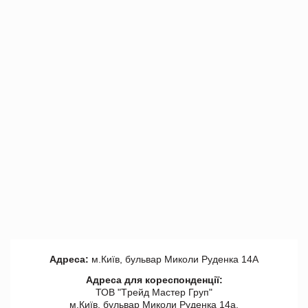
Адреса:
м.Київ, бульвар Миколи Руденка 14А
Адреса для кореспонденції:
ТОВ "Tрейд Мастер Груп"
м.Київ, бульвар Миколи Руденка 14а,