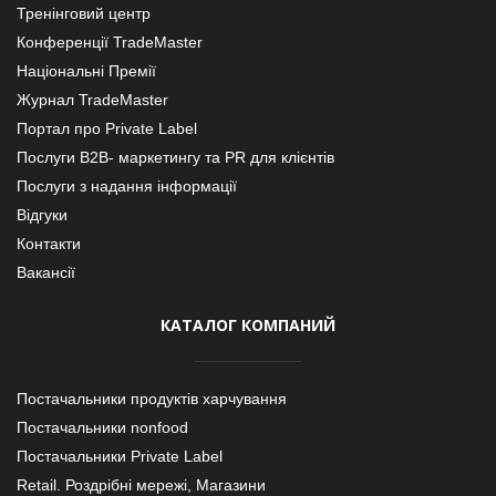
Тренінговий центр
Конференції TradeMaster
Національні Премії
Журнал TradeMaster
Портал про Private Label
Послуги В2В- маркетингу та PR для клієнтів
Послуги з надання інформації
Відгуки
Контакти
Вакансії
КАТАЛОГ КОМПАНИЙ
Постачальники продуктів харчування
Постачальники nonfood
Постачальники Private Label
Retail. Роздрібні мережі, Магазини