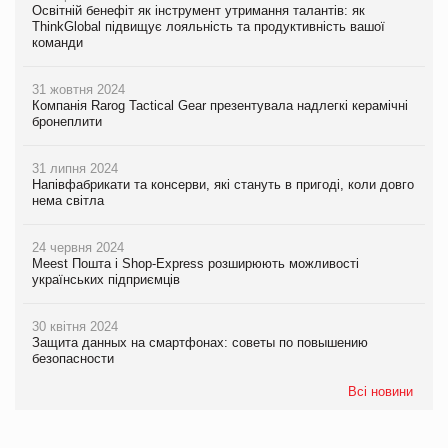
Освітній бенефіт як інструмент утримання талантів: як
ThinkGlobal підвищує лояльність та продуктивність вашої
команди
31 жовтня 2024
Компанія Rarog Tactical Gear презентувала надлегкі керамічні
бронеплити
31 липня 2024
Напівфабрикати та консерви, які стануть в пригоді, коли довго
нема світла
24 червня 2024
Meest Пошта і Shop-Express розширюють можливості
українських підприємців
30 квітня 2024
Защита данных на смартфонах: советы по повышению
безопасности
Всі новини