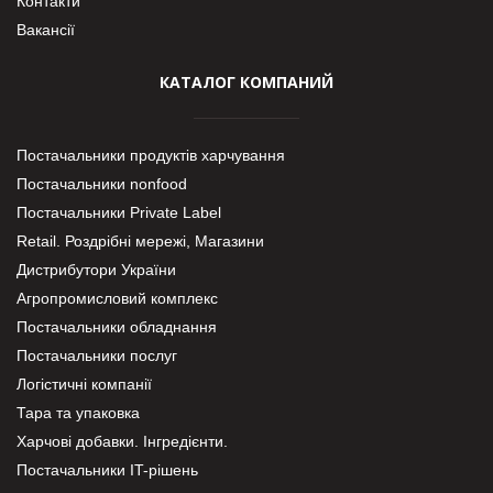
Контакти
Вакансії
КАТАЛОГ КОМПАНИЙ
Постачальники продуктів харчування
Постачальники nonfood
Постачальники Private Label
Retail. Роздрібні мережі, Магазини
Дистрибутори України
Агропромисловий комплекс
Постачальники обладнання
Постачальники послуг
Логістичні компанії
Тара та упаковка
Харчові добавки. Інгредієнти.
Постачальники IT-рішень