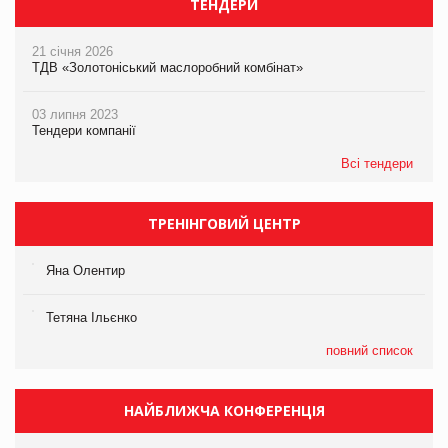
ТЕНДЕРИ
21 січня 2026
ТДВ «Золотоніський маслоробний комбінат»
03 липня 2023
Тендери компанії
Всі тендери
ТРЕНІНГОВИЙ ЦЕНТР
Яна Олентир
Тетяна Ільєнко
повний список
НАЙБЛИЖЧА КОНФЕРЕНЦІЯ