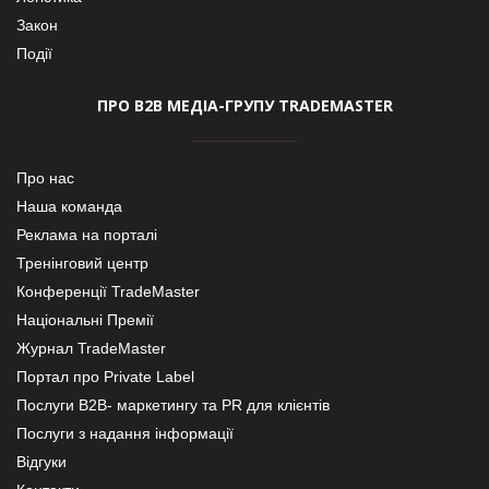
Закон
Події
ПРО В2В МЕДІА-ГРУПУ TRADEMASTER
Про нас
Наша команда
Реклама на порталі
Тренінговий центр
Конференції TradeMaster
Національні Премії
Журнал TradeMaster
Портал про Private Label
Послуги В2В- маркетингу та PR для клієнтів
Послуги з надання інформації
Відгуки