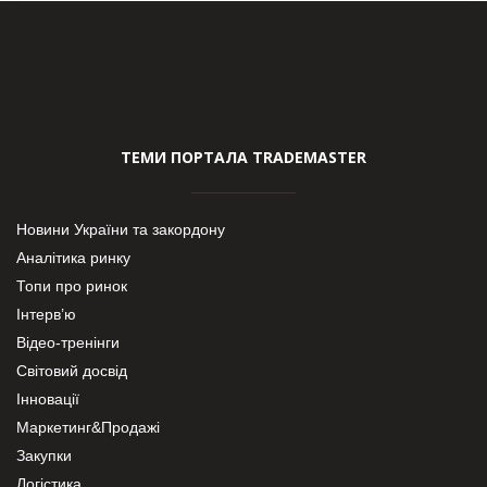
ТЕМИ ПОРТАЛА TRADEMASTER
Новини України та закордону
Аналітика ринку
Топи про ринок
Інтерв’ю
Відео-тренінги
Світовий досвід
Інновації
Маркетинг&Продажі
Закупки
Логістика