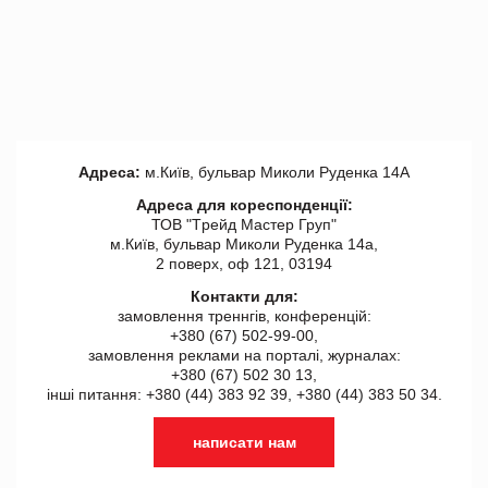
Адреса:
м.Київ, бульвар Миколи Руденка 14А
Адреса для кореспонденції:
ТОВ "Tрейд Мастер Груп"
м.Київ, бульвар Миколи Руденка 14а,
2 поверх, оф 121, 03194
Контакти для:
замовлення треннгів, конференцій:
+380 (67) 502-99-00,
замовлення реклами на порталі, журналах:
+380 (67) 502 30 13,
інші питання: +380 (44) 383 92 39, +380 (44) 383 50 34.
написати нам