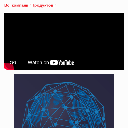
Всі компанії "Продуктові"