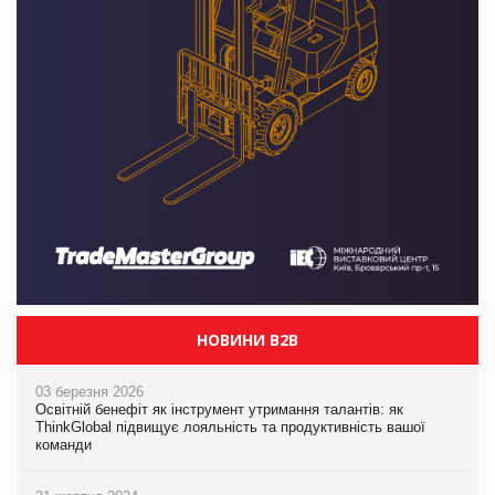
НОВИНИ B2B
03 березня 2026
Освітній бенефіт як інструмент утримання талантів: як
ThinkGlobal підвищує лояльність та продуктивність вашої
команди