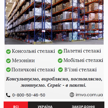
ВСІ
УКРАЇНА
ЗАКОРДОННІ