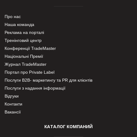
Про нас
Наша команда
Реклама на порталі
Тренінговий центр
Конференції TradeMaster
Національні Премії
Журнал TradeMaster
Портал про Private Label
Послуги В2В- маркетингу та PR для клієнтів
Послуги з надання інформації
Відгуки
Контакти
Вакансії
КАТАЛОГ КОМПАНИЙ