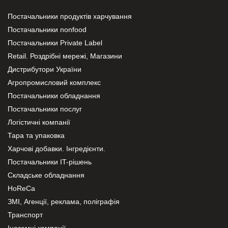
Постачальники продуктів харчування
Постачальники nonfood
Постачальники Private Label
Retail. Роздрібні мережі, Магазини
Дистрибутори України
Агропромисловий комплекс
Постачальники обладнання
Постачальники послуг
Логістичні компанії
Тара та упаковка
Харчові добавки. Інгредієнти.
Постачальники IT-рішень
Складське обладнання
HoReCa
ЗМІ, Агенції, реклама, поліграфія
Транспорт
Іноземні компанії