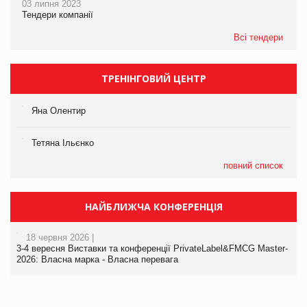
03 липня 2023
Тендери компанії
Всі тендери
ТРЕНІНГОВИЙ ЦЕНТР
Яна Олентир
Тетяна Ільєнко
повний список
НАЙБЛИЖЧА КОНФЕРЕНЦІЯ
18 червня 2026 |
3-4 вересня Виставки та конференції PrivateLabel&FMCG Master-
2026: Власна марка - Власна перевага