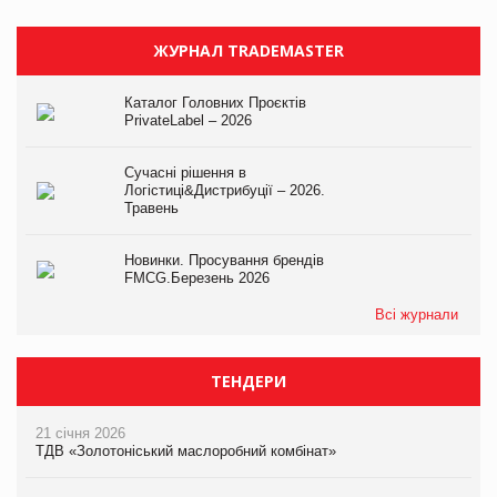
ЖУРНАЛ TRADEMASTER
Каталог Головних Проєктів
PrivateLabel – 2026
Сучасні рішення в
Логістиці&Дистрибуції – 2026.
Травень
Новинки. Просування брендів
FMCG.Березень 2026
Всі журнали
ТЕНДЕРИ
21 січня 2026
ТДВ «Золотоніський маслоробний комбінат»