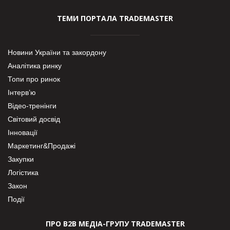
ТЕМИ ПОРТАЛА TRADEMASTER
Новини України та закордону
Аналітика ринку
Топи про ринок
Інтерв’ю
Відео-тренінги
Світовий досвід
Інновації
Маркетинг&Продажі
Закупки
Логістика
Закон
Події
ПРО В2В МЕДІА-ГРУПУ TRADEMASTER