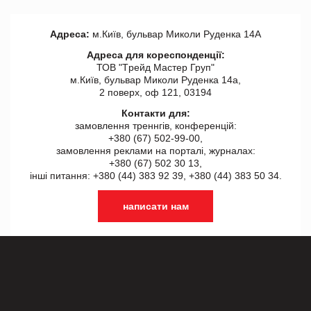
Адреса:
м.Київ, бульвар Миколи Руденка 14А
Адреса для кореспонденції:
ТОВ "Tрейд Мастер Груп"
м.Київ, бульвар Миколи Руденка 14а,
2 поверх, оф 121, 03194
Контакти для:
замовлення треннгів, конференцій:
+380 (67) 502-99-00,
замовлення реклами на порталі, журналах:
+380 (67) 502 30 13,
інші питання: +380 (44) 383 92 39, +380 (44) 383 50 34.
написати нам