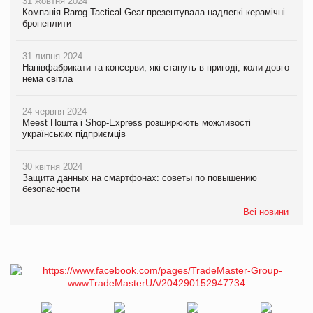
31 жовтня 2024
Компанія Rarog Tactical Gear презентувала надлегкі керамічні
бронеплити
31 липня 2024
Напівфабрикати та консерви, які стануть в пригоді, коли довго
нема світла
24 червня 2024
Meest Пошта і Shop-Express розширюють можливості
українських підприємців
30 квітня 2024
Защита данных на смартфонах: советы по повышению
безопасности
Всі новини