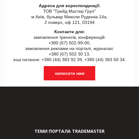
Адреса для кореспонденції:
ТОВ "Tрейд Мастер Груп"
м.Київ, бульвар Миколи Руденка 14а,
2 поверх, оф 121, 03194
Контакти для:
замовлення треннгів, конференцій:
+380 (67) 502-99-00,
замовлення реклами на порталі, журналах:
+380 (67) 502 30 13,
інші питання: +380 (44) 383 92 39, +380 (44) 383 50 34.
написати нам
ТЕМИ ПОРТАЛА TRADEMASTER