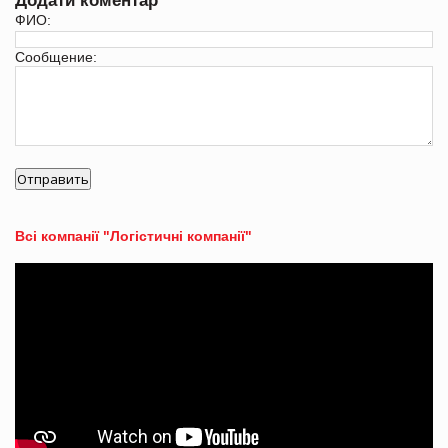
Додати коментар
ФИО:
Сообщение:
Всі компанії "Логістичні компанії"