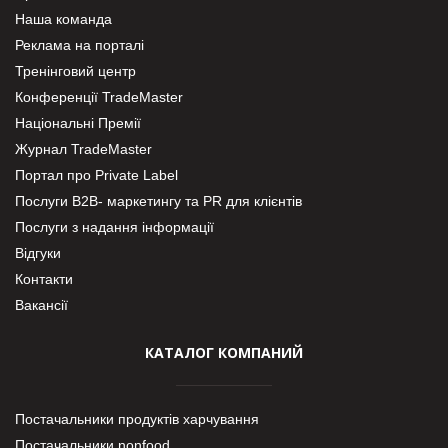
Наша команда
Реклама на порталі
Тренінговий центр
Конференції TradeMaster
Національні Премії
Журнал TradeMaster
Портал про Private Label
Послуги В2В- маркетингу та PR для клієнтів
Послуги з надання інформації
Відгуки
Контакти
Вакансії
КАТАЛОГ КОМПАНИЙ
Постачальники продуктів харчування
Постачальники nonfood