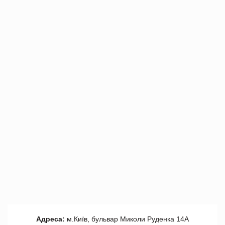
Адреса:
м.Київ, бульвар Миколи Руденка 14А