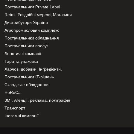
Постачальники Private Label
Retail. Роздрібні мережі, Магазини
Дистрибутори України
Агропромисловий комплекс
Постачальники обладнання
Постачальники послуг
Логістичні компанії
Тара та упаковка
Харчові добавки. Інгредієнти.
Постачальники IT-рішень
Складське обладнання
HoReCa
ЗМІ, Агенції, реклама, поліграфія
Транспорт
Іноземні компанії