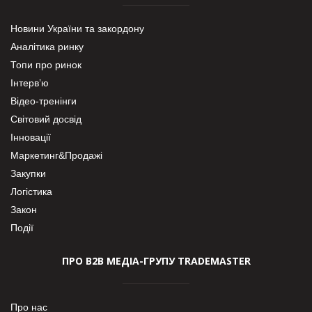
Новини України та закордону
Аналітика ринку
Топи про ринок
Інтерв’ю
Відео-тренінги
Світовий досвід
Інновації
Маркетинг&Продажі
Закупки
Логістика
Закон
Події
ПРО В2В МЕДІА-ГРУПУ TRADEMASTER
Про нас