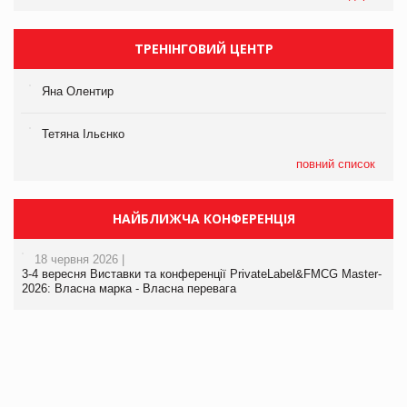
ТРЕНІНГОВИЙ ЦЕНТР
Яна Олентир
Тетяна Ільєнко
повний список
НАЙБЛИЖЧА КОНФЕРЕНЦІЯ
18 червня 2026 |
3-4 вересня Виставки та конференції PrivateLabel&FMCG Master-
2026: Власна марка - Власна перевага