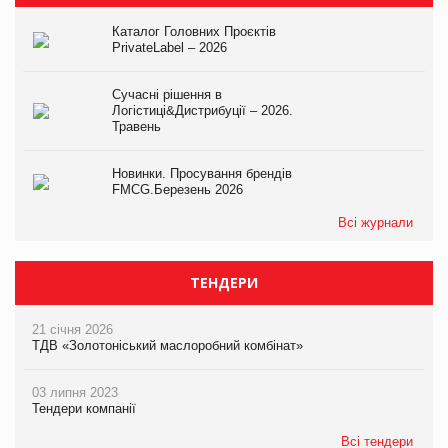
Каталог Головних Проєктів
PrivateLabel – 2026
Сучасні рішення в
Логістиці&Дистрибуції – 2026.
Травень
Новинки. Просування брендів
FMCG.Березень 2026
Всі журнали
ТЕНДЕРИ
21 січня 2026
ТДВ «Золотоніський маслоробний комбінат»
03 липня 2023
Тендери компанії
Всі тендери