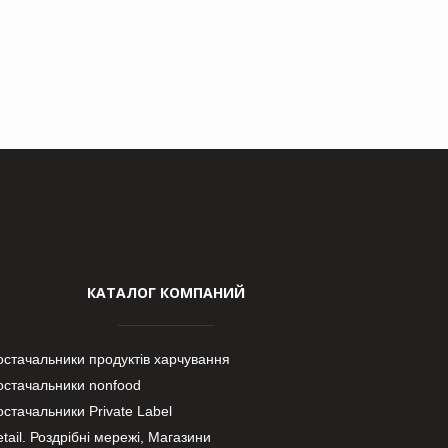
КАТАЛОГ КОМПАНИЙ
остачальники продуктів харчування
остачальники nonfood
стачальники Private Label
tail. Роздрібні мережі, Магазини