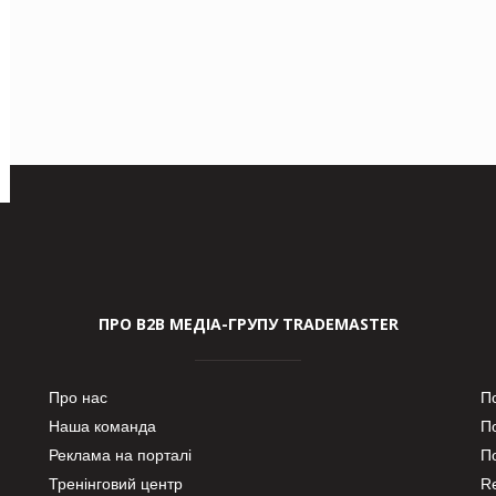
ПРО В2В МЕДІА-ГРУПУ TRADEMASTER
Про нас
П
Наша команда
П
Реклама на порталі
По
Тренінговий центр
Re