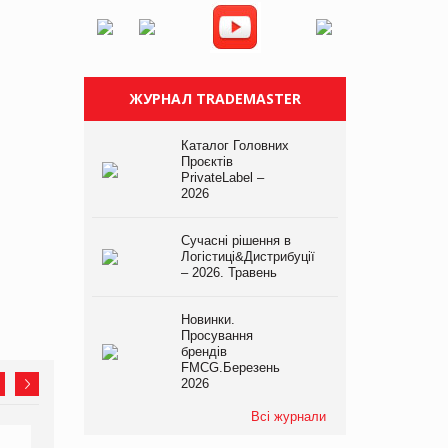
ЖУРНАЛ TRADEMASTER
Каталог Головних
Проєктів
PrivateLabel –
2026
Сучасні рішення в
Логістиці&Дистрибуції
– 2026. Травень
Новинки.
Просування
брендів
FMCG.Березень
2026
Всі журнали