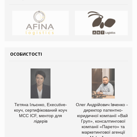
ОСОБИСТОСТІ
Тетяна Ільєнко, Executive-
Олег Андрійович Івченко —
коуч, сертифікований коуч
директор патентно-
МСС ICF, ментор для
юридичної компанії «Вайз
лідерів
Груп», консалтингової
компанії «Парето» та
маркетингової агенції