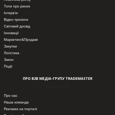
Топи про ринок
Інтерв’ю
Відео-тренінги
Світовий досвід
Інновації
Маркетинг&Продажі
Закупки
Логістика
Закон
Події
ПРО В2В МЕДІА-ГРУПУ TRADEMASTER
Про нас
Наша команда
Реклама на порталі