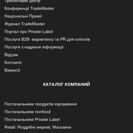
Тренінговий центр
Конференції TradeMaster
Національні Премії
Журнал TradeMaster
Портал про Private Label
Послуги В2В- маркетингу та PR для клієнтів
Послуги з надання інформації
Відгуки
Контакти
Вакансії
КАТАЛОГ КОМПАНИЙ
Постачальники продуктів харчування
Постачальники nonfood
Постачальники Private Label
Retail. Роздрібні мережі, Магазини