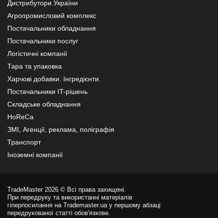
Дистрибутори України
Агропромисловий комплекс
Постачальники обладнання
Постачальники послуг
Логістичні компанії
Тара та упаковка
Харчові добавки. Інгредієнти.
Постачальники IT-рішень
Складське обладнання
HoReCa
ЗМІ, Агенції, реклама, поліграфія
Транспорт
Іноземні компанії
TradeMaster 2026 © Всі права захищені.
При передруку та використанні матеріалів
гіперпосилання на Trademaster.ua у першому абзаці
передрукованої статті обов'язкове.