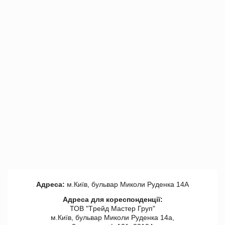
Адреса:
м.Київ, бульвар Миколи Руденка 14А
Адреса для кореспонденції:
ТОВ "Tрейд Мастер Груп"
м.Київ, бульвар Миколи Руденка 14а,