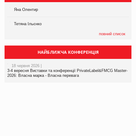
Яна Олентир
Тетяна Ільєнко
повний список
НАЙБЛИЖЧА КОНФЕРЕНЦІЯ
18 червня 2026 |
3-4 вересня Виставки та конференції PrivateLabel&FMCG Master-
2026: Власна марка - Власна перевага