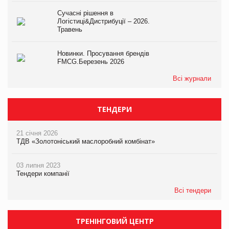
Сучасні рішення в
Логістиці&Дистрибуції – 2026.
Травень
Новинки. Просування брендів
FMCG.Березень 2026
Всі журнали
ТЕНДЕРИ
21 січня 2026
ТДВ «Золотоніський маслоробний комбінат»
03 липня 2023
Тендери компанії
Всі тендери
ТРЕНІНГОВИЙ ЦЕНТР