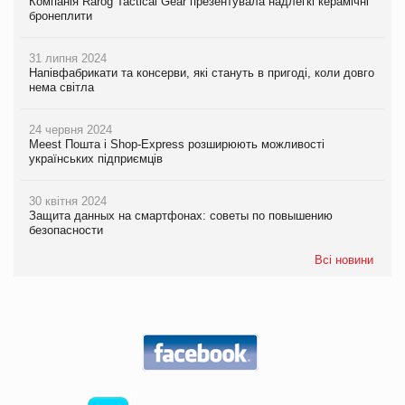
Компанія Rarog Tactical Gear презентувала надлегкі керамічні
бронеплити
31 липня 2024
Напівфабрикати та консерви, які стануть в пригоді, коли довго
нема світла
24 червня 2024
Meest Пошта і Shop-Express розширюють можливості
українських підприємців
30 квітня 2024
Защита данных на смартфонах: советы по повышению
безопасности
Всі новини