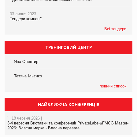
03 липня 2023
Тендери компанії
Всі тендери
ТРЕНІНГОВИЙ ЦЕНТР
Яна Олентир
Тетяна Ільєнко
повний список
НАЙБЛИЖЧА КОНФЕРЕНЦІЯ
18 червня 2026 |
3-4 вересня Виставки та конференції PrivateLabel&FMCG Master-
2026: Власна марка - Власна перевага