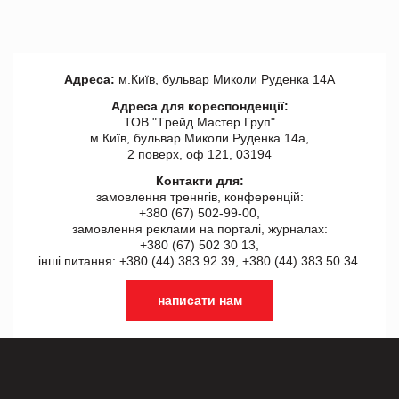
Адреса:
м.Київ, бульвар Миколи Руденка 14А
Адреса для кореспонденції:
ТОВ "Tрейд Мастер Груп"
м.Київ, бульвар Миколи Руденка 14а,
2 поверх, оф 121, 03194
Контакти для:
замовлення треннгів, конференцій:
+380 (67) 502-99-00,
замовлення реклами на порталі, журналах:
+380 (67) 502 30 13,
інші питання: +380 (44) 383 92 39, +380 (44) 383 50 34.
написати нам