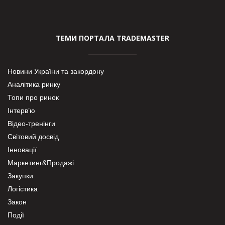
ТЕМИ ПОРТАЛА TRADEMASTER
Новини України та закордону
Аналітика ринку
Топи про ринок
Інтерв’ю
Відео-тренінги
Світовий досвід
Інновації
Маркетинг&Продажі
Закупки
Логістика
Закон
Події