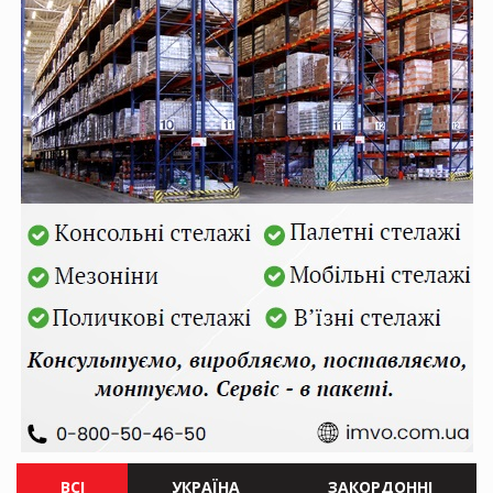
ВСІ
УКРАЇНА
ЗАКОРДОННІ