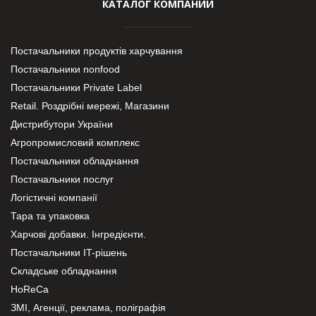
КАТАЛОГ КОМПАНИЙ
Постачальники продуктів харчування
Постачальники nonfood
Постачальники Private Label
Retail. Роздрібні мережі, Магазини
Дистрибутори України
Агропромисловий комплекс
Постачальники обладнання
Постачальники послуг
Логістичні компанії
Тара та упаковка
Харчові добавки. Інгредієнти.
Постачальники IT-рішень
Складське обладнання
HoReCa
ЗМІ, Агенції, реклама, поліграфія