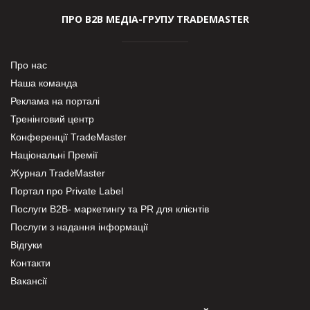
ПРО В2В МЕДІА-ГРУПУ TRADEMASTER
Про нас
Наша команда
Реклама на порталі
Тренінговий центр
Конференції TradeMaster
Національні Премії
Журнал TradeMaster
Портал про Private Label
Послуги В2В- маркетингу та PR для клієнтів
Послуги з надання інформації
Відгуки
Контакти
Вакансії