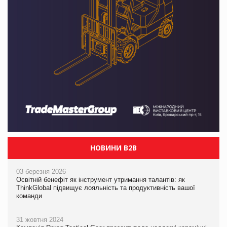
НОВИНИ B2B
03 березня 2026
Освітній бенефіт як інструмент утримання талантів: як
ThinkGlobal підвищує лояльність та продуктивність вашої
команди
31 жовтня 2024