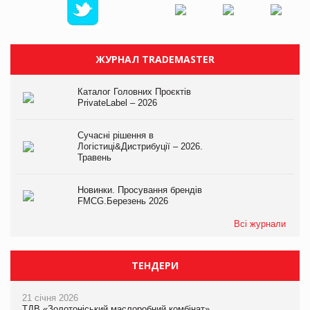
ЖУРНАЛ TRADEMASTER
Каталог Головних Проєктів
PrivateLabel – 2026
Сучасні рішення в
Логістиці&Дистрибуції – 2026.
Травень
Новинки. Просування брендів
FMCG.Березень 2026
Всі журнали
ТЕНДЕРИ
21 січня 2026
ТДВ «Золотоніський маслоробний комбінат»