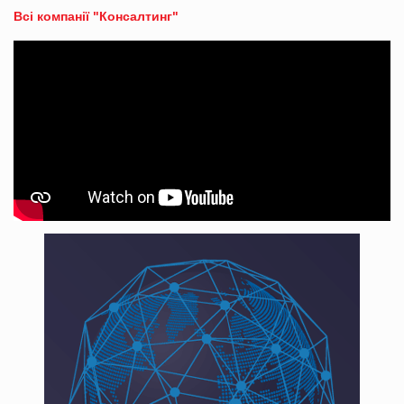
Всі компанії "Консалтинг"