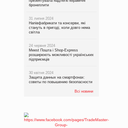
презентувала надлегкі керамічні
бронеплити
31 липня 2024
Напівфабрикати та консерви, які
стануть в пригоді, коли довго нема
світла
24 червня 2024
Meest Пошта і Shop-Express
розширюють можливості українських
підприємців
30 квітня 2024
Защита данных на смартфонах:
советы по повышению безопасности
Всі новини