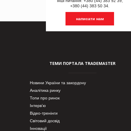
інші питання: +380 (44) 383 92 39,
+380 (44) 383 50 34.
написати нам
ТЕМИ ПОРТАЛА TRADEMASTER
Новини України та закордону
Аналітика ринку
Топи про ринок
Інтерв’ю
Відео-тренінги
Світовий досвід
Інновації