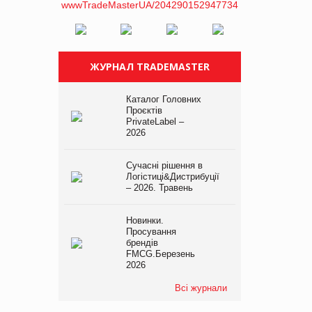
ЖУРНАЛ TRADEMASTER
Каталог Головних
Проєктів
PrivateLabel –
2026
Сучасні рішення в
Логістиці&Дистрибуції
– 2026. Травень
Новинки.
Просування
брендів
FMCG.Березень
2026
Всі журнали