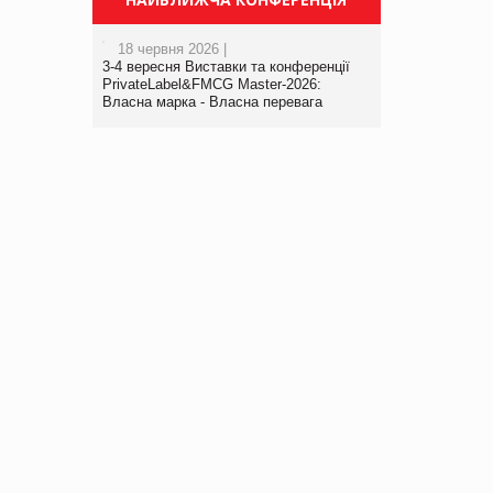
18 червня 2026 |
3-4 вересня Виставки та конференції
PrivateLabel&FMCG Master-2026:
Власна марка - Власна перевага