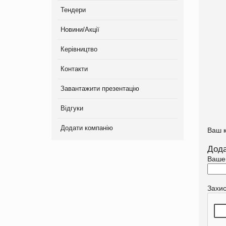
Тендери
Новини/Акції
Керівництво
Контакти
Завантажити презентацію
Відгуки
Додати компанію
Ваш 
Дода
Ваше
Захи