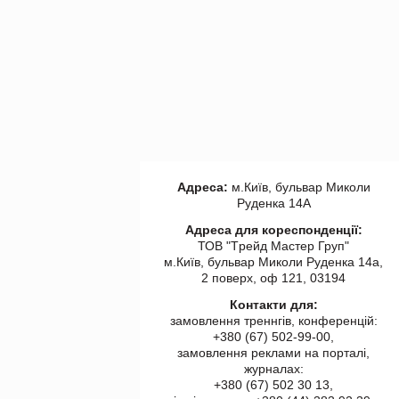
Адреса:
м.Київ, бульвар Миколи
Руденка 14А
Адреса для кореспонденції:
ТОВ "Tрейд Мастер Груп"
м.Київ, бульвар Миколи Руденка 14а,
2 поверх, оф 121, 03194
Контакти для:
замовлення треннгів, конференцій:
+380 (67) 502-99-00,
замовлення реклами на порталі,
журналах:
+380 (67) 502 30 13,