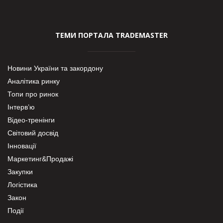
ТЕМИ ПОРТАЛА TRADEMASTER
Новини України та закордону
Аналітика ринку
Топи про ринок
Інтерв’ю
Відео-тренінги
Світовий досвід
Інновації
Маркетинг&Продажі
Закупки
Логістика
Закон
Події