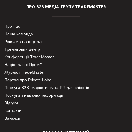
ПРО В2В МЕДІА-ГРУПУ TRADEMASTER
Про нас
Наша команда
Реклама на порталі
Тренінговий центр
Конференції TradeMaster
Національні Премії
Журнал TradeMaster
Портал про Private Label
Послуги В2В- маркетингу та PR для клієнтів
Послуги з надання інформації
Відгуки
Контакти
Вакансії