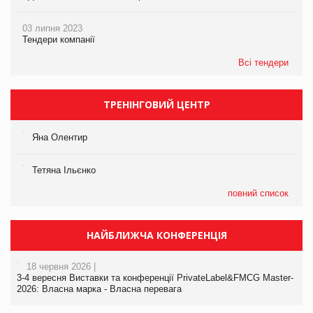
03 липня 2023
Тендери компанії
Всі тендери
ТРЕНІНГОВИЙ ЦЕНТР
Яна Олентир
Тетяна Ільєнко
повний список
НАЙБЛИЖЧА КОНФЕРЕНЦІЯ
18 червня 2026 |
3-4 вересня Виставки та конференції PrivateLabel&FMCG Master-
2026: Власна марка - Власна перевага