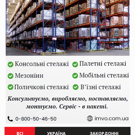
ВСІ
УКРАЇНА
ЗАКОРДОННІ