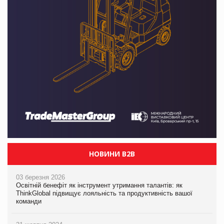
НОВИНИ B2B
03 березня 2026
Освітній бенефіт як інструмент утримання талантів: як
ThinkGlobal підвищує лояльність та продуктивність вашої
команди