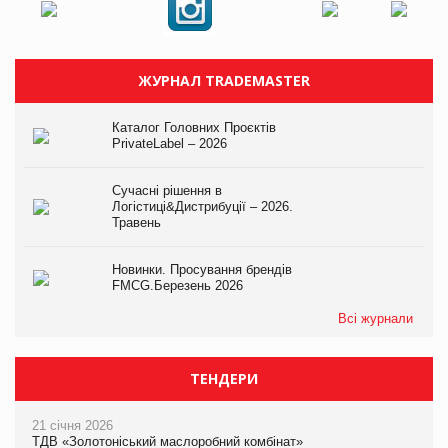
ЖУРНАЛ TRADEMASTER
Каталог Головних Проєктів
PrivateLabel – 2026
Сучасні рішення в
Логістиці&Дистрибуції – 2026.
Травень
Новинки. Просування брендів
FMCG.Березень 2026
Всі журнали
ТЕНДЕРИ
21 січня 2026
ТДВ «Золотоніський маслоробний комбінат»