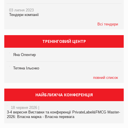
03 липня 2023
Тендери компанії
Всі тендери
ТРЕНІНГОВИЙ ЦЕНТР
Яна Олентир
Тетяна Ільєнко
повний список
НАЙБЛИЖЧА КОНФЕРЕНЦІЯ
18 червня 2026 |
3-4 вересня Виставки та конференції PrivateLabel&FMCG Master-
2026: Власна марка - Власна перевага