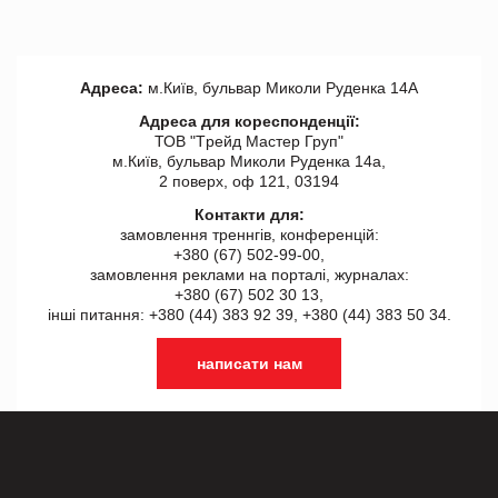
Адреса:
м.Київ, бульвар Миколи Руденка 14А
Адреса для кореспонденції:
ТОВ "Tрейд Мастер Груп"
м.Київ, бульвар Миколи Руденка 14а,
2 поверх, оф 121, 03194
Контакти для:
замовлення треннгів, конференцій:
+380 (67) 502-99-00,
замовлення реклами на порталі, журналах:
+380 (67) 502 30 13,
інші питання: +380 (44) 383 92 39, +380 (44) 383 50 34.
написати нам