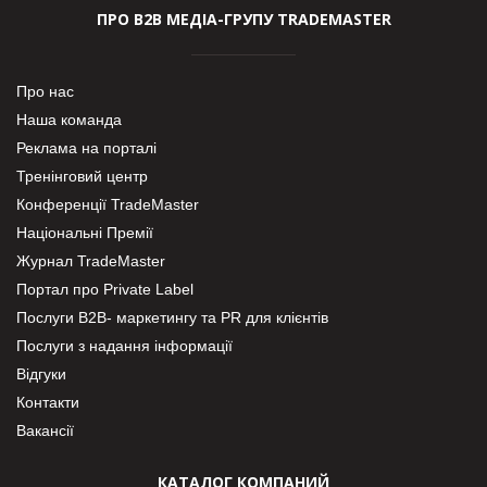
ПРО В2В МЕДІА-ГРУПУ TRADEMASTER
Про нас
Наша команда
Реклама на порталі
Тренінговий центр
Конференції TradeMaster
Національні Премії
Журнал TradeMaster
Портал про Private Label
Послуги В2В- маркетингу та PR для клієнтів
Послуги з надання інформації
Відгуки
Контакти
Вакансії
КАТАЛОГ КОМПАНИЙ