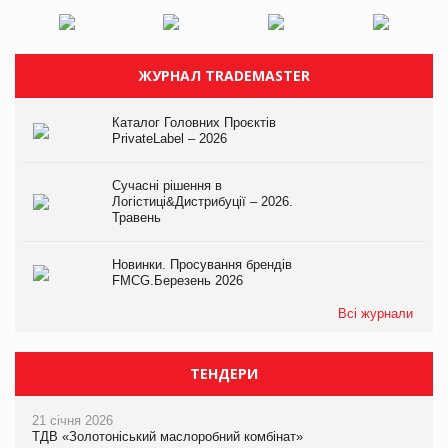
ЖУРНАЛ TRADEMASTER
Каталог Головних Проєктів
PrivateLabel – 2026
Сучасні рішення в
Логістиці&Дистрибуції – 2026.
Травень
Новинки. Просування брендів
FMCG.Березень 2026
Всі журнали
ТЕНДЕРИ
21 січня 2026
ТДВ «Золотоніський маслоробний комбінат»