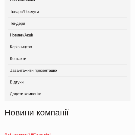
Товари/Послуги
Тендери
Новини/Акції
Керівництво
Контакти
Завантажити презентацію
Відгуки
Додати компанію
Новини компанії
Всі компанії "Бакалія"