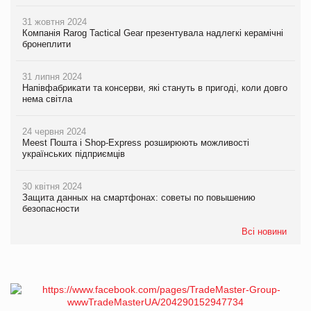
31 жовтня 2024
Компанія Rarog Tactical Gear презентувала надлегкі керамічні
бронеплити
31 липня 2024
Напівфабрикати та консерви, які стануть в пригоді, коли довго
нема світла
24 червня 2024
Meest Пошта і Shop-Express розширюють можливості
українських підприємців
30 квітня 2024
Защита данных на смартфонах: советы по повышению
безопасности
Всі новини