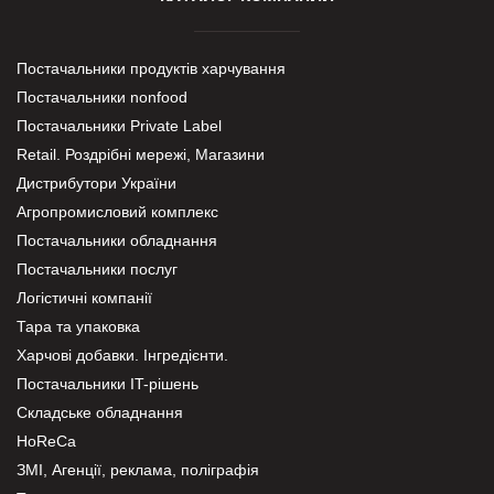
Постачальники продуктів харчування
Постачальники nonfood
Постачальники Private Label
Retail. Роздрібні мережі, Магазини
Дистрибутори України
Агропромисловий комплекс
Постачальники обладнання
Постачальники послуг
Логістичні компанії
Тара та упаковка
Харчові добавки. Інгредієнти.
Постачальники IT-рішень
Складське обладнання
HoReCa
ЗМІ, Агенції, реклама, поліграфія