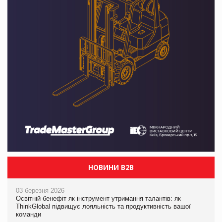
НОВИНИ B2B
03 березня 2026
Освітній бенефіт як інструмент утримання талантів: як
ThinkGlobal підвищує лояльність та продуктивність вашої
команди