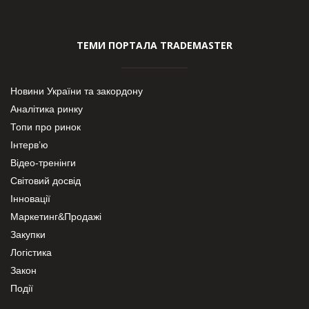
ТЕМИ ПОРТАЛА TRADEMASTER
Новини України та закордону
Аналітика ринку
Топи про ринок
Інтерв’ю
Відео-тренінги
Світовий досвід
Інновації
Маркетинг&Продажі
Закупки
Логістика
Закон
Події