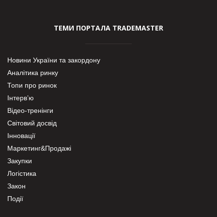
ТЕМИ ПОРТАЛА TRADEMASTER
Новини України та закордону
Аналітика ринку
Топи про ринок
Інтерв’ю
Відео-тренінги
Світовий досвід
Інновації
Маркетинг&Продажі
Закупки
Логістика
Закон
Події