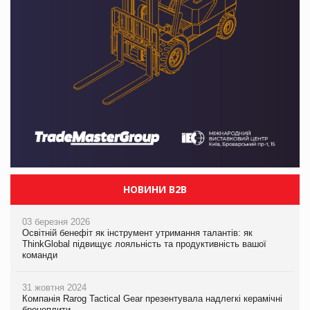
НОВИНИ B2B
03 березня 2026
Освітній бенефіт як інструмент утримання талантів: як
ThinkGlobal підвищує лояльність та продуктивність вашої
команди
31 жовтня 2024
Компанія Rarog Tactical Gear презентувала надлегкі керамічні
бронеплити