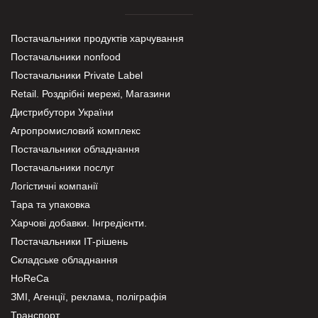
Постачальники продуктів харчування
Постачальники nonfood
Постачальники Private Label
Retail. Роздрібні мережі, Магазини
Дистрибутори України
Агропромисловий комплекс
Постачальники обладнання
Постачальники послуг
Логістичні компанії
Тара та упаковка
Харчові добавки. Інгредієнти.
Постачальники IT-рішень
Складське обладнання
HoReCa
ЗМІ, Агенції, реклама, поліграфія
Транспорт