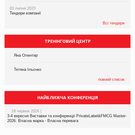
03 липня 2023
Тендери компанії
Всі тендери
ТРЕНІНГОВИЙ ЦЕНТР
Яна Олентир
Тетяна Ільєнко
повний список
НАЙБЛИЖЧА КОНФЕРЕНЦІЯ
18 червня 2026 |
3-4 вересня Виставки та конференції PrivateLabel&FMCG Master-
2026: Власна марка - Власна перевага