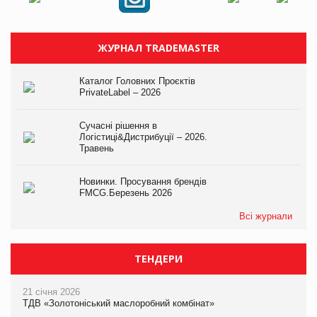
ЖУРНАЛ TRADEMASTER
Каталог Головних Проєктів
PrivateLabel – 2026
Сучасні рішення в
Логістиці&Дистрибуції – 2026.
Травень
Новинки. Просування брендів
FMCG.Березень 2026
Всі журнали
ТЕНДЕРИ
21 січня 2026
ТДВ «Золотоніський маслоробний комбінат»