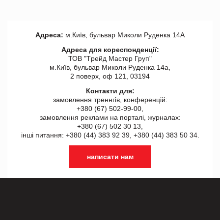
Адреса:
м.Київ, бульвар Миколи Руденка 14А
Адреса для кореспонденції:
ТОВ "Tрейд Мастер Груп"
м.Київ, бульвар Миколи Руденка 14а,
2 поверх, оф 121, 03194
Контакти для:
замовлення треннгів, конференцій:
+380 (67) 502-99-00,
замовлення реклами на порталі, журналах:
+380 (67) 502 30 13,
інші питання: +380 (44) 383 92 39, +380 (44) 383 50 34.
написати нам