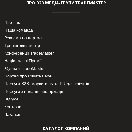
ПРО В2В МЕДІА-ГРУПУ TRADEMASTER
Про нас
Наша команда
Реклама на порталі
Тренінговий центр
Конференції TradeMaster
Національні Премії
Журнал TradeMaster
Портал про Private Label
Послуги В2В- маркетингу та PR для клієнтів
Послуги з надання інформації
Відгуки
Контакти
Вакансії
КАТАЛОГ КОМПАНИЙ