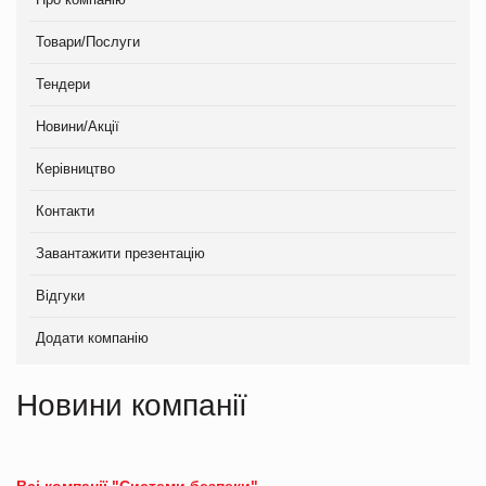
Товари/Послуги
Тендери
Новини/Акції
Керівництво
Контакти
Завантажити презентацію
Відгуки
Додати компанію
Новини компанії
Всі компанії "Системи безпеки"