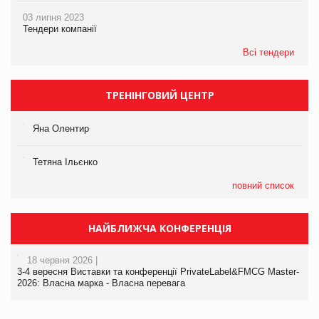
03 липня 2023
Тендери компанії
Всі тендери
ТРЕНІНГОВИЙ ЦЕНТР
Яна Олентир
Тетяна Ільєнко
повний список
НАЙБЛИЖЧА КОНФЕРЕНЦІЯ
18 червня 2026 |
3-4 вересня Виставки та конференції PrivateLabel&FMCG Master-
2026: Власна марка - Власна перевага