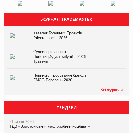
ЖУРНАЛ TRADEMASTER
Каталог Головних Проєктів
PrivateLabel – 2026
Сучасні рішення в
Логістиці&Дистрибуції – 2026.
Травень
Новинки. Просування брендів
FMCG.Березень 2026
Всі журнали
ТЕНДЕРИ
21 січня 2026
ТДВ «Золотоніський маслоробний комбінат»