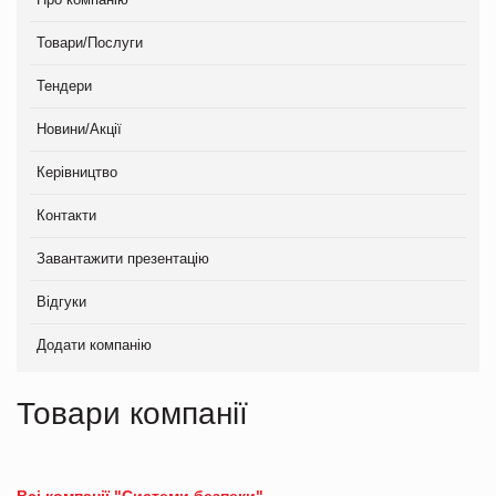
Товари/Послуги
Тендери
Новини/Акції
Керівництво
Контакти
Завантажити презентацію
Відгуки
Додати компанію
Товари компанії
Всі компанії "Системи безпеки"