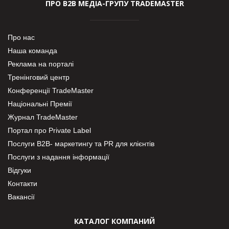
ПРО В2В МЕДІА-ГРУПУ TRADEMASTER
Про нас
Наша команда
Реклама на порталі
Тренінговий центр
Конференції TradeMaster
Національні Премії
Журнал TradeMaster
Портал про Private Label
Послуги В2В- маркетингу та PR для клієнтів
Послуги з надання інформації
Відгуки
Контакти
Вакансії
КАТАЛОГ КОМПАНИЙ