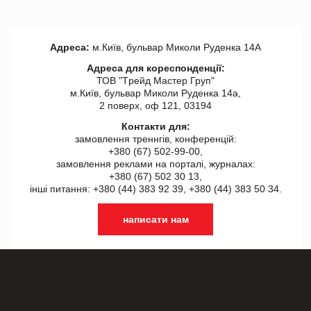
Адреса:
м.Київ, бульвар Миколи Руденка 14А
Адреса для кореспонденції:
ТОВ "Tрейд Мастер Груп"
м.Київ, бульвар Миколи Руденка 14а,
2 поверх, оф 121, 03194
Контакти для:
замовлення треннгів, конференцій:
+380 (67) 502-99-00,
замовлення реклами на порталі, журналах:
+380 (67) 502 30 13,
інші питання: +380 (44) 383 92 39, +380 (44) 383 50 34.
написати нам