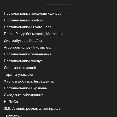
Постачальники продуктів харчування
Постачальники nonfood
Постачальники Private Label
Retail. Роздрібні мережі, Магазини
Дистрибутори України
Агропромисловий комплекс
Постачальники обладнання
Постачальники послуг
Логістичні компанії
Тара та упаковка
Харчові добавки. Інгредієнти.
Постачальники IT-рішень
Складське обладнання
HoReCa
ЗМІ, Агенції, реклама, поліграфія
Транспорт