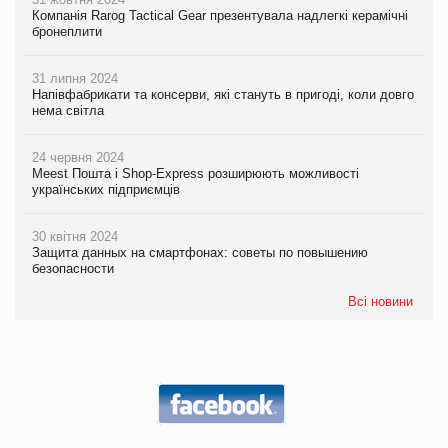
Компанія Rarog Tactical Gear презентувала надлегкі керамічні
бронеплити
31 липня 2024
Напівфабрикати та консерви, які стануть в пригоді, коли довго
нема світла
24 червня 2024
Meest Пошта і Shop-Express розширюють можливості
українських підприємців
30 квітня 2024
Защита данных на смартфонах: советы по повышению
безопасности
Всі новини