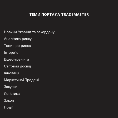
ТЕМИ ПОРТАЛА TRADEMASTER
Новини України та закордону
Аналітика ринку
Топи про ринок
Інтерв’ю
Відео-тренінги
Світовий досвід
Інновації
Маркетинг&Продажі
Закупки
Логістика
Закон
Події