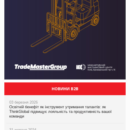
НОВИНИ B2B
03 березня 2026
Освітній бенефіт як інструмент утримання талантів: як
ThinkGlobal підвищує лояльність та продуктивність вашої
команди
31 жовтня 2024