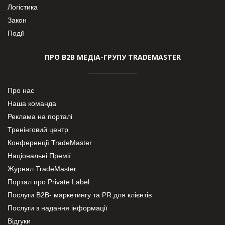
Логістика
Закон
Події
ПРО В2В МЕДІА-ГРУПУ TRADEMASTER
Про нас
Наша команда
Реклама на порталі
Тренінговий центр
Конференції TradeMaster
Національні Премії
Журнал TradeMaster
Портал про Private Label
Послуги В2В- маркетингу та PR для клієнтів
Послуги з надання інформації
Відгуки