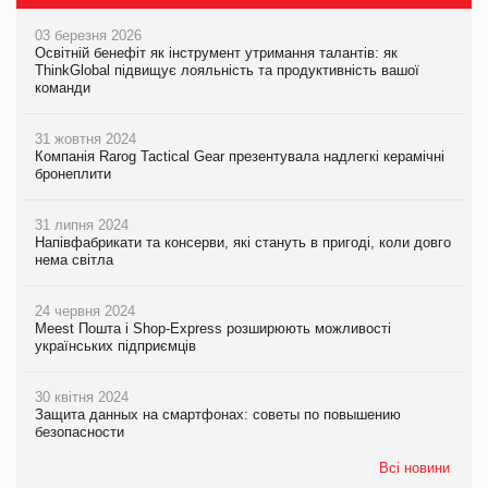
03 березня 2026
Освітній бенефіт як інструмент утримання талантів: як
ThinkGlobal підвищує лояльність та продуктивність вашої
команди
31 жовтня 2024
Компанія Rarog Tactical Gear презентувала надлегкі керамічні
бронеплити
31 липня 2024
Напівфабрикати та консерви, які стануть в пригоді, коли довго
нема світла
24 червня 2024
Meest Пошта і Shop-Express розширюють можливості
українських підприємців
30 квітня 2024
Защита данных на смартфонах: советы по повышению
безопасности
Всі новини