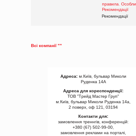
правила. Особливості.
Рекомендації
Рекомендації
Всі компанії ""
Адреса:
м.Київ, бульвар Миколи
Руденка 14А
Адреса для кореспонденції:
ТОВ "Tрейд Мастер Груп"
м.Київ, бульвар Миколи Руденка 14а,
2 поверх, оф 121, 03194
Контакти для:
замовлення треннгів, конференцій:
+380 (67) 502-99-00,
замовлення реклами на порталі,