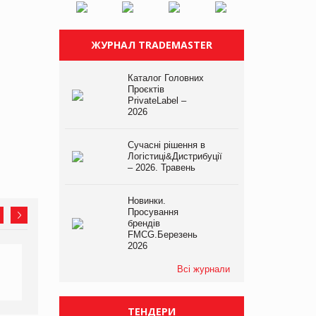
ЖУРНАЛ TRADEMASTER
Каталог Головних
Проєктів
PrivateLabel –
2026
Сучасні рішення в
Логістиці&Дистрибуції
– 2026. Травень
Новинки.
Просування
брендів
FMCG.Березень
2026
Всі журнали
ТЕНДЕРИ