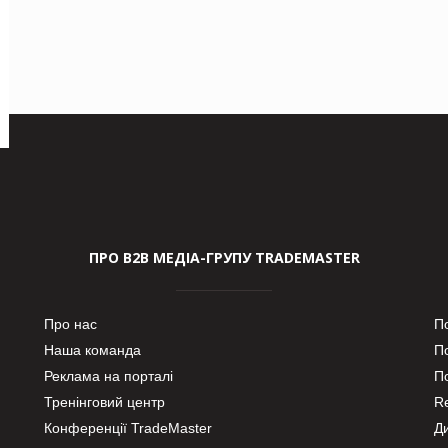
ПРО В2В МЕДІА-ГРУПУ TRADEMASTER
Про нас
П
Наша команда
П
Реклама на порталі
По
Тренінговий центр
Re
Конференції TradeMaster
Д