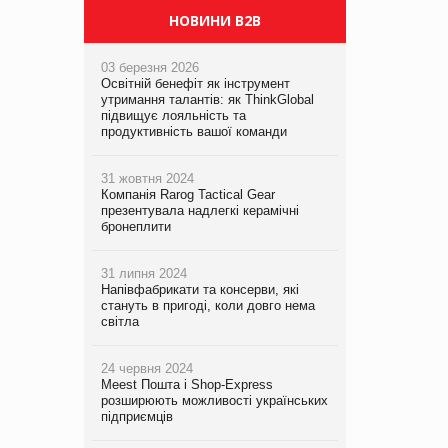
НОВИНИ B2B
03 березня 2026
Освітній бенефіт як інструмент
утримання талантів: як ThinkGlobal
підвищує лояльність та
продуктивність вашої команди
31 жовтня 2024
Компанія Rarog Tactical Gear
презентувала надлегкі керамічні
бронеплити
31 липня 2024
Напівфабрикати та консерви, які
стануть в пригоді, коли довго нема
світла
24 червня 2024
Meest Пошта і Shop-Express
розширюють можливості українських
підприємців