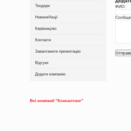
Додат
Тендери
ФИО:
Новини/Акції
Сообще
Керівництво
Контакти
Завантажити презентацію
Відгуки
Додати компанію
Всі компанії "Консалтинг"