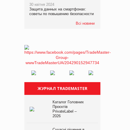
30 квітня 2024
Защита данных на смартфонах:
советы по повышению безопасности
Всі новини
ЖУРНАЛ TRADEMASTER
Каталог Головних
Проєктів
PrivateLabel –
2026
Сучасні рішення в