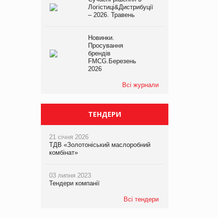
Логістиці&Дистрибуції
– 2026. Травень
Новинки.
Просування
брендів
FMCG.Березень
2026
Всі журнали
ТЕНДЕРИ
21 січня 2026
ТДВ «Золотоніський маслоробний
комбінат»
03 липня 2023
Тендери компанії
Всі тендери