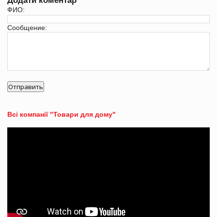
Додати коментар
ФИО:
Сообщение:
Всі компанії "Товари для дому"