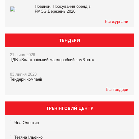
Новинки. Просування брендів
FMCG.Березень 2026
Всі журнали
ТЕНДЕРИ
21 січня 2026
ТДВ «Золотоніський маслоробний комбінат»
03 липня 2023
Тендери компанії
Всі тендери
ТРЕНІНГОВИЙ ЦЕНТР
Яна Олентир
Тетяна Ільєнко