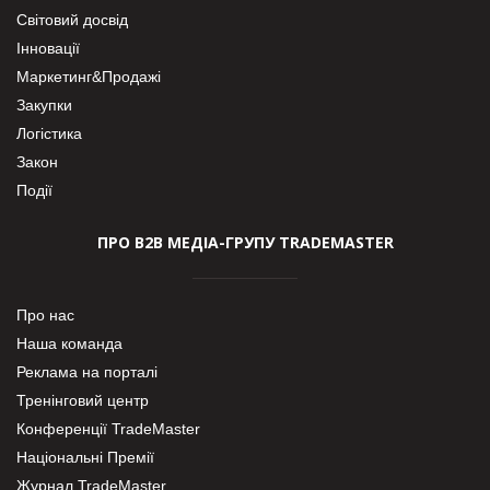
Світовий досвід
Інновації
Маркетинг&Продажі
Закупки
Логістика
Закон
Події
ПРО В2В МЕДІА-ГРУПУ TRADEMASTER
Про нас
Наша команда
Реклама на порталі
Тренінговий центр
Конференції TradeMaster
Національні Премії
Журнал TradeMaster