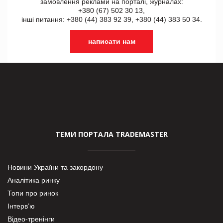
замовлення реклами на порталі, журналах:
+380 (67) 502 30 13,
інші питання: +380 (44) 383 92 39, +380 (44) 383 50 34.
написати нам
ТЕМИ ПОРТАЛА TRADEMASTER
Новини України та закордону
Аналітика ринку
Топи про ринок
Інтерв’ю
Відео-тренінги