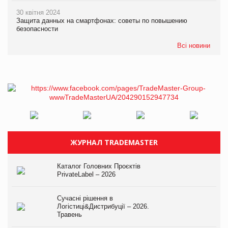
30 квітня 2024
Защита данных на смартфонах: советы по повышению
безопасности
Всі новини
ЖУРНАЛ TRADEMASTER
Каталог Головних Проєктів
PrivateLabel – 2026
Сучасні рішення в
Логістиці&Дистрибуції – 2026.
Травень