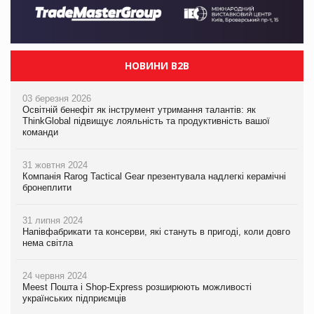
НОВИНИ B2B
03 березня 2026
Освітній бенефіт як інструмент утримання талантів: як
ThinkGlobal підвищує лояльність та продуктивність вашої
команди
31 жовтня 2024
Компанія Rarog Tactical Gear презентувала надлегкі керамічні
бронеплити
31 липня 2024
Напівфабрикати та консерви, які стануть в пригоді, коли довго
нема світла
24 червня 2024
Meest Пошта і Shop-Express розширюють можливості
українських підприємців