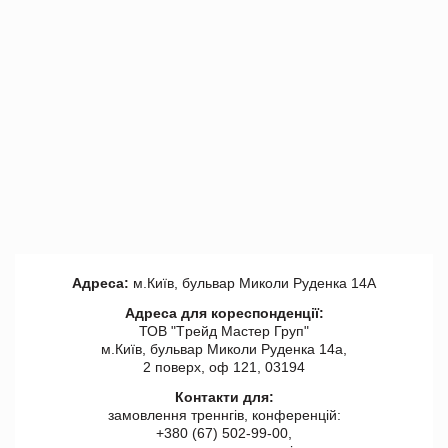
Адреса:
м.Київ, бульвар Миколи Руденка 14А
Адреса для кореспонденції:
ТОВ "Tрейд Мастер Груп"
м.Київ, бульвар Миколи Руденка 14а,
2 поверх, оф 121, 03194
Контакти для:
замовлення треннгів, конференцій:
+380 (67) 502-99-00,