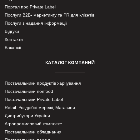
Портал про Private Label
Послуги В2В- маркетингу та PR для клієнтів
Послуги з надання інформації
Відгуки
Контакти
Вакансії
КАТАЛОГ КОМПАНИЙ
Постачальники продуктів харчування
Постачальники nonfood
Постачальники Private Label
Retail. Роздрібні мережі, Магазини
Дистрибутори України
Агропромисловий комплекс
Постачальники обладнання
Постачальники послуг