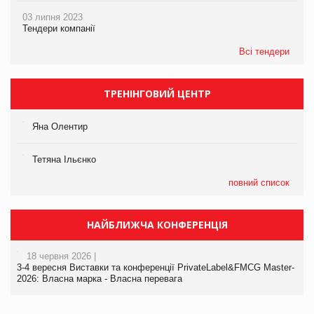
03 липня 2023
Тендери компанії
Всі тендери
ТРЕНІНГОВИЙ ЦЕНТР
Яна Олентир
Тетяна Ільєнко
повний список
НАЙБЛИЖЧА КОНФЕРЕНЦІЯ
18 червня 2026 |
3-4 вересня Виставки та конференції PrivateLabel&FMCG Master-
2026: Власна марка - Власна перевага