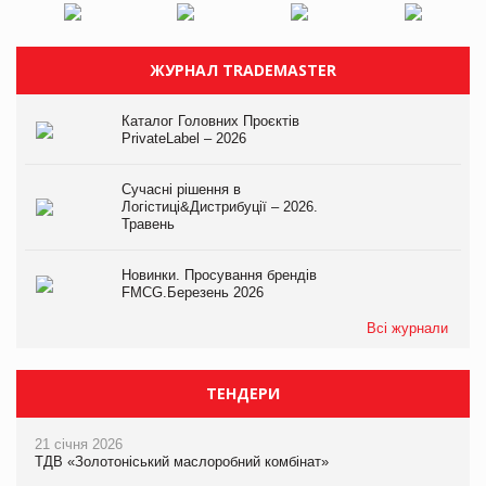
ЖУРНАЛ TRADEMASTER
Каталог Головних Проєктів
PrivateLabel – 2026
Сучасні рішення в
Логістиці&Дистрибуції – 2026.
Травень
Новинки. Просування брендів
FMCG.Березень 2026
Всі журнали
ТЕНДЕРИ
21 січня 2026
ТДВ «Золотоніський маслоробний комбінат»