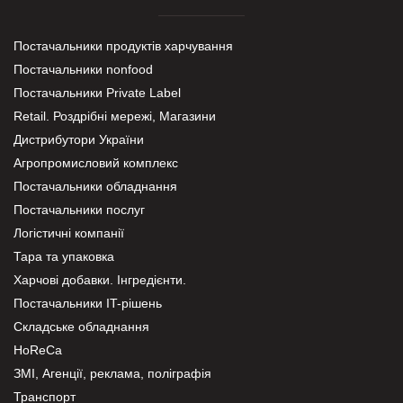
Постачальники продуктів харчування
Постачальники nonfood
Постачальники Private Label
Retail. Роздрібні мережі, Магазини
Дистрибутори України
Агропромисловий комплекс
Постачальники обладнання
Постачальники послуг
Логістичні компанії
Тара та упаковка
Харчові добавки. Інгредієнти.
Постачальники IT-рішень
Складське обладнання
HoReCa
ЗМІ, Агенції, реклама, поліграфія
Транспорт