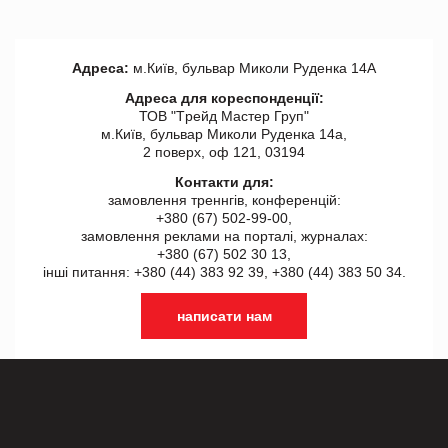
Адреса:
м.Київ, бульвар Миколи Руденка 14А
Адреса для кореспонденції:
ТОВ "Tрейд Мастер Груп"
м.Київ, бульвар Миколи Руденка 14а,
2 поверх, оф 121, 03194
Контакти для:
замовлення треннгів, конференцій:
+380 (67) 502-99-00,
замовлення реклами на порталі, журналах:
+380 (67) 502 30 13,
інші питання: +380 (44) 383 92 39, +380 (44) 383 50 34.
написати нам