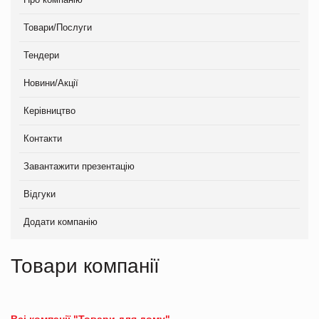
Товари/Послуги
Тендери
Новини/Акції
Керівництво
Контакти
Завантажити презентацію
Відгуки
Додати компанію
Товари компанії
Всі компанії "Товари для дому"