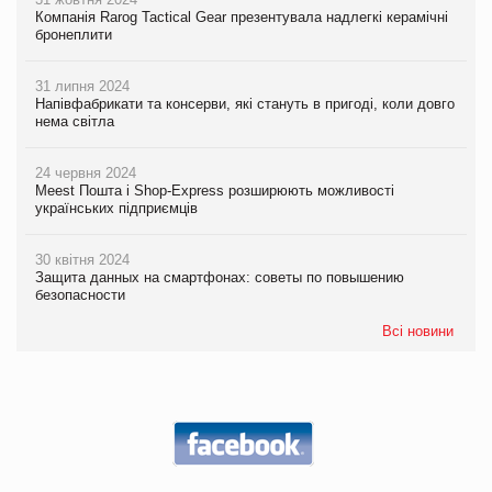
Компанія Rarog Tactical Gear презентувала надлегкі керамічні
бронеплити
31 липня 2024
Напівфабрикати та консерви, які стануть в пригоді, коли довго
нема світла
24 червня 2024
Meest Пошта і Shop-Express розширюють можливості
українських підприємців
30 квітня 2024
Защита данных на смартфонах: советы по повышению
безопасности
Всі новини