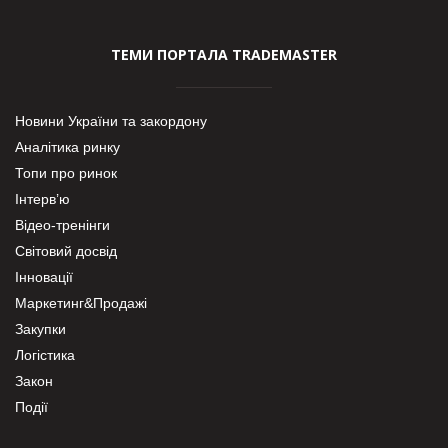
ТЕМИ ПОРТАЛА TRADEMASTER
Новини України та закордону
Аналітика ринку
Топи про ринок
Інтерв’ю
Відео-тренінги
Світовий досвід
Інновації
Маркетинг&Продажі
Закупки
Логістика
Закон
Події