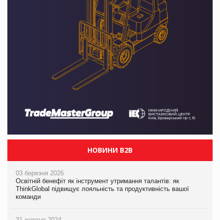
НОВИНИ B2B
03 березня 2026
Освітній бенефіт як інструмент утримання талантів: як
ThinkGlobal підвищує лояльність та продуктивність вашої
команди
31 жовтня 2024