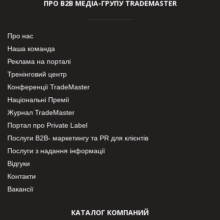
ПРО В2В МЕДІА-ГРУПУ TRADEMASTER
Про нас
Наша команда
Реклама на порталі
Тренінговий центр
Конференції TradeMaster
Національні Премії
Журнал TradeMaster
Портал про Private Label
Послуги В2В- маркетингу та PR для клієнтів
Послуги з надання інформації
Відгуки
Контакти
Вакансії
КАТАЛОГ КОМПАНИЙ