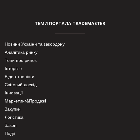
ТЕМИ ПОРТАЛА TRADEMASTER
Новини України та закордону
Аналітика ринку
Топи про ринок
Інтерв’ю
Відео-тренінги
Світовий досвід
Інновації
Маркетинг&Продажі
Закупки
Логістика
Закон
Події