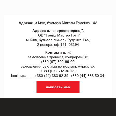
Адреса:
м.Київ, бульвар Миколи Руденка 14А
Адреса для кореспонденції:
ТОВ "Tрейд Мастер Груп"
м.Київ, бульвар Миколи Руденка 14а,
2 поверх, оф 121, 03194
Контакти для:
замовлення треннгів, конференцій:
+380 (67) 502-99-00,
замовлення реклами на порталі, журналах:
+380 (67) 502 30 13,
інші питання: +380 (44) 383 92 39, +380 (44) 383 50 34.
написати нам