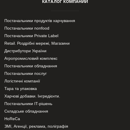
КАТАЛОГ КОМПАНИЙ
Постачальники продуктів харчування
Постачальники nonfood
Постачальники Private Label
Retail. Роздрібні мережі, Магазини
Дистрибутори України
Агропромисловий комплекс
Постачальники обладнання
Постачальники послуг
Логістичні компанії
Тара та упаковка
Харчові добавки. Інгредієнти.
Постачальники IT-рішень
Складське обладнання
HoReCa
ЗМІ, Агенції, реклама, поліграфія