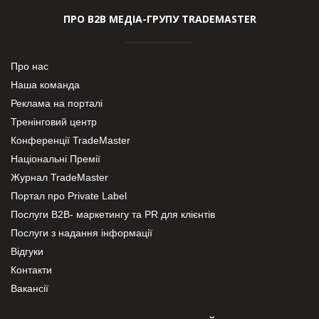
ПРО В2В МЕДІА-ГРУПУ TRADEMASTER
Про нас
Наша команда
Реклама на порталі
Тренінговий центр
Конференції TradeMaster
Національні Премії
Журнал TradeMaster
Портал про Private Label
Послуги В2В- маркетингу та PR для клієнтів
Послуги з надання інформації
Відгуки
Контакти
Вакансії