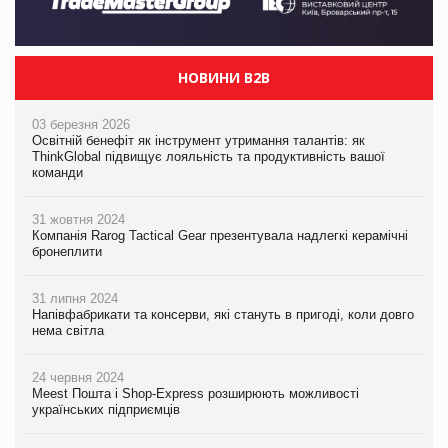
НОВИНИ B2B
03 березня 2026
Освітній бенефіт як інструмент утримання талантів: як
ThinkGlobal підвищує лояльність та продуктивність вашої
команди
31 жовтня 2024
Компанія Rarog Tactical Gear презентувала надлегкі керамічні
бронеплити
31 липня 2024
Напівфабрикати та консерви, які стануть в пригоді, коли довго
нема світла
24 червня 2024
Meest Пошта і Shop-Express розширюють можливості
українських підприємців