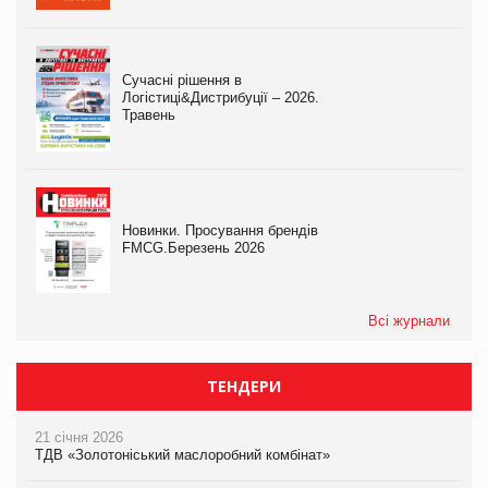
Сучасні рішення в
Логістиці&Дистрибуції – 2026.
Травень
Новинки. Просування брендів
FMCG.Березень 2026
Всі журнали
ТЕНДЕРИ
21 січня 2026
ТДВ «Золотоніський маслоробний комбінат»