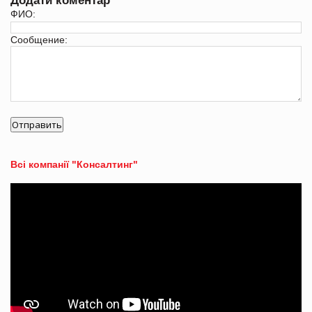
Додати коментар
ФИО:
Сообщение:
Всі компанії "Консалтинг"