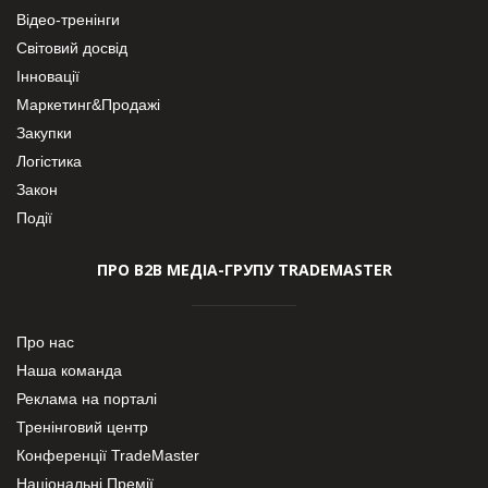
Відео-тренінги
Світовий досвід
Інновації
Маркетинг&Продажі
Закупки
Логістика
Закон
Події
ПРО В2В МЕДІА-ГРУПУ TRADEMASTER
Про нас
Наша команда
Реклама на порталі
Тренінговий центр
Конференції TradeMaster
Національні Премії