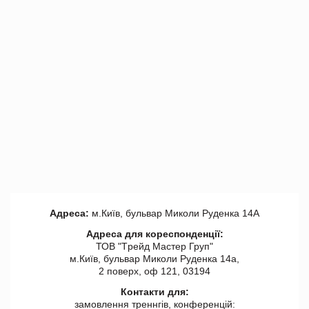
Адреса:
м.Київ, бульвар Миколи Руденка 14А
Адреса для кореспонденції:
ТОВ "Tрейд Мастер Груп"
м.Київ, бульвар Миколи Руденка 14а,
2 поверх, оф 121, 03194
Контакти для:
замовлення треннгів, конференцій: