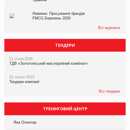
Новинки. Просування брендів
FMCG.Березень 2026
Всі журнали
ТЕНДЕРИ
21 січня 2026
ТДВ «Золотоніський маслоробний комбінат»
03 липня 2023
Тендери компанії
Всі тендери
ТРЕНІНГОВИЙ ЦЕНТР
Яна Олентир