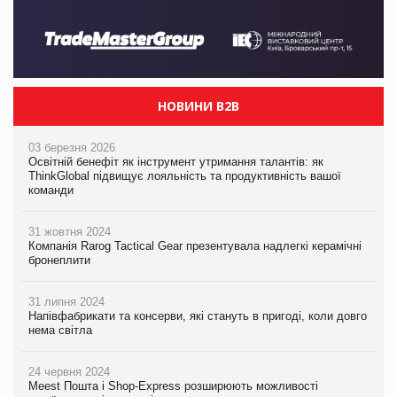
НОВИНИ B2B
03 березня 2026
Освітній бенефіт як інструмент утримання талантів: як
ThinkGlobal підвищує лояльність та продуктивність вашої
команди
31 жовтня 2024
Компанія Rarog Tactical Gear презентувала надлегкі керамічні
бронеплити
31 липня 2024
Напівфабрикати та консерви, які стануть в пригоді, коли довго
нема світла
24 червня 2024
Meest Пошта і Shop-Express розширюють можливості