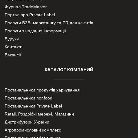
Журнал TradeMaster
Портал про Private Label
Послуги В2В- маркетингу та PR для клієнтів
Послуги з надання інформації
Відгуки
Контакти
Вакансії
КАТАЛОГ КОМПАНИЙ
Постачальники продуктів харчування
Постачальники nonfood
Постачальники Private Label
Retail. Роздрібні мережі, Магазини
Дистрибутори України
Агропромисловий комплекс
Постачальники обладнання