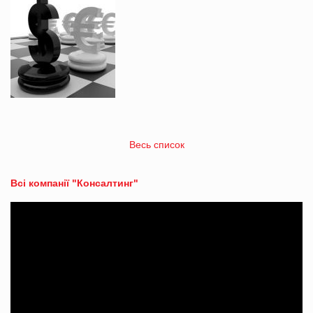
Весь список
Всі компанії "Консалтинг"