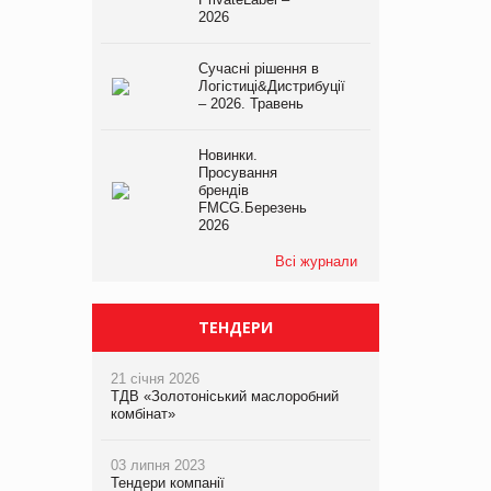
2026
Сучасні рішення в
Логістиці&Дистрибуції
– 2026. Травень
Новинки.
Просування
брендів
FMCG.Березень
2026
Всі журнали
ТЕНДЕРИ
21 січня 2026
ТДВ «Золотоніський маслоробний
комбінат»
03 липня 2023
Тендери компанії