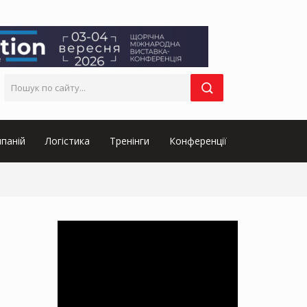
паній
Логістика
Тренінги
Конференції