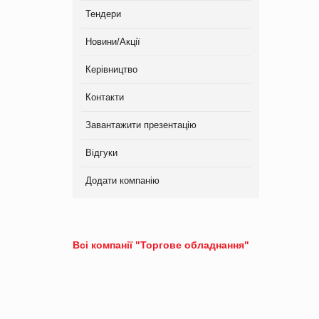
Тендери
Новини/Акції
Керівництво
Контакти
Завантажити презентацію
Відгуки
Додати компанію
Всі компанії "Торгове обладнання"