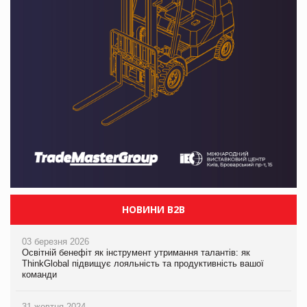
НОВИНИ B2B
03 березня 2026
Освітній бенефіт як інструмент утримання талантів: як
ThinkGlobal підвищує лояльність та продуктивність вашої
команди
31 жовтня 2024