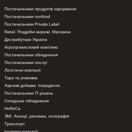
Постачальники продуктів харчування
Постачальники nonfood
Постачальники Private Label
Retail. Роздрібні мережі, Магазини
Дистрибутори України
Агропромисловий комплекс
Постачальники обладнання
Постачальники послуг
Логістичні компанії
Тара та упаковка
Харчові добавки. Інгредієнти.
Постачальники IT-рішень
Складське обладнання
HoReCa
ЗМІ, Агенції, реклама, поліграфія
Транспорт
Іноземні компанії