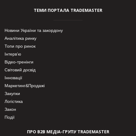
ТЕМИ ПОРТАЛА TRADEMASTER
Новини України та закордону
Аналітика ринку
Топи про ринок
Інтерв’ю
Відео-тренінги
Світовий досвід
Інновації
Маркетинг&Продажі
Закупки
Логістика
Закон
Події
ПРО В2В МЕДІА-ГРУПУ TRADEMASTER