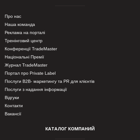
Про нас
Наша команда
Реклама на порталі
Тренінговий центр
Конференції TradeMaster
Національні Премії
Журнал TradeMaster
Портал про Private Label
Послуги В2В- маркетингу та PR для клієнтів
Послуги з надання інформації
Відгуки
Контакти
Вакансії
КАТАЛОГ КОМПАНИЙ