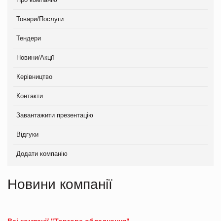
Товари/Послуги
Тендери
Новини/Акції
Керівництво
Контакти
Завантажити презентацію
Відгуки
Додати компанію
Новини компанії
Всі компанії "Торгове обладнання"