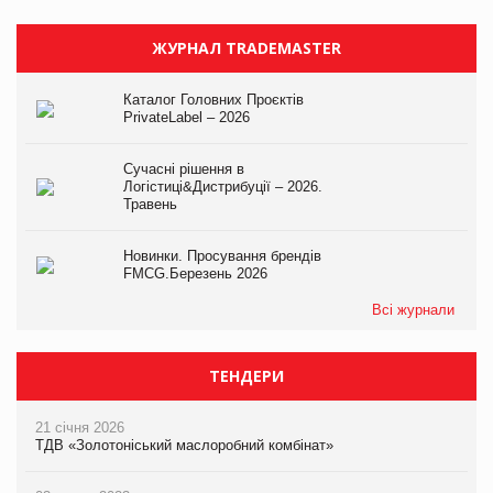
ЖУРНАЛ TRADEMASTER
Каталог Головних Проєктів
PrivateLabel – 2026
Сучасні рішення в
Логістиці&Дистрибуції – 2026.
Травень
Новинки. Просування брендів
FMCG.Березень 2026
Всі журнали
ТЕНДЕРИ
21 січня 2026
ТДВ «Золотоніський маслоробний комбінат»