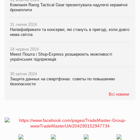
Компанія Rarog Tactical Gear презентувала надлегкі керамічні
бронеплити
31 липня 2024
Напівфабрикати та консерви, які стануть в пригоді, коли довго
нема світла
24 червня 2024
Meest Пошта і Shop-Express розширюють можливості
українських підприємців
30 квітня 2024
Защита данных на смартфонах: советы по повышению
безопасности
Всі новини