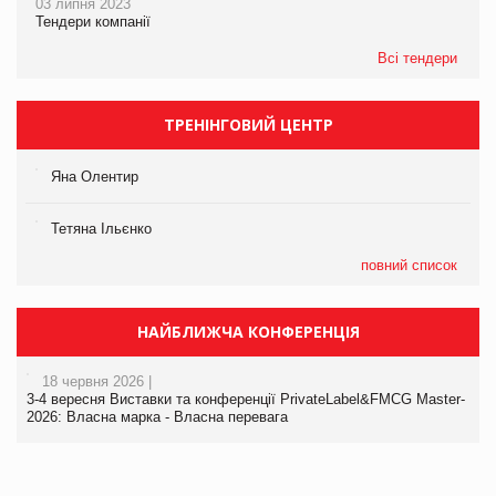
03 липня 2023
Тендери компанії
Всі тендери
ТРЕНІНГОВИЙ ЦЕНТР
Яна Олентир
Тетяна Ільєнко
повний список
НАЙБЛИЖЧА КОНФЕРЕНЦІЯ
18 червня 2026 |
3-4 вересня Виставки та конференції PrivateLabel&FMCG Master-
2026: Власна марка - Власна перевага