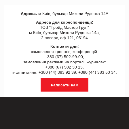
Адреса:
м.Київ, бульвар Миколи Руденка 14А
Адреса для кореспонденції:
ТОВ "Tрейд Мастер Груп"
м.Київ, бульвар Миколи Руденка 14а,
2 поверх, оф 121, 03194
Контакти для:
замовлення треннгів, конференцій:
+380 (67) 502-99-00,
замовлення реклами на порталі, журналах:
+380 (67) 502 30 13,
інші питання: +380 (44) 383 92 39, +380 (44) 383 50 34.
написати нам