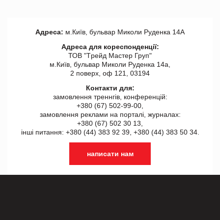
Адреса:
м.Київ, бульвар Миколи Руденка 14А
Адреса для кореспонденції:
ТОВ "Tрейд Мастер Груп"
м.Київ, бульвар Миколи Руденка 14а,
2 поверх, оф 121, 03194
Контакти для:
замовлення треннгів, конференцій:
+380 (67) 502-99-00,
замовлення реклами на порталі, журналах:
+380 (67) 502 30 13,
інші питання: +380 (44) 383 92 39, +380 (44) 383 50 34.
написати нам