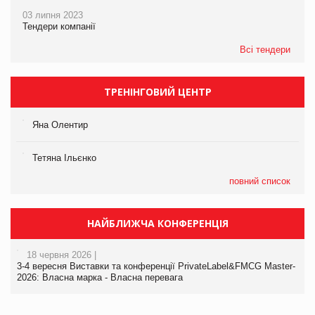
03 липня 2023
Тендери компанії
Всі тендери
ТРЕНІНГОВИЙ ЦЕНТР
Яна Олентир
Тетяна Ільєнко
повний список
НАЙБЛИЖЧА КОНФЕРЕНЦІЯ
18 червня 2026 |
3-4 вересня Виставки та конференції PrivateLabel&FMCG Master-
2026: Власна марка - Власна перевага