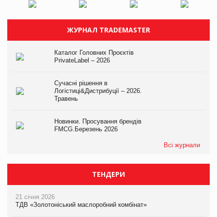
ЖУРНАЛ TRADEMASTER
Каталог Головних Проєктів
PrivateLabel – 2026
Сучасні рішення в
Логістиці&Дистрибуції – 2026.
Травень
Новинки. Просування брендів
FMCG.Березень 2026
Всі журнали
ТЕНДЕРИ
21 січня 2026
ТДВ «Золотоніський маслоробний комбінат»