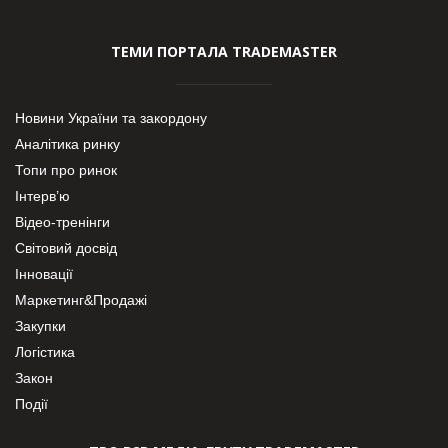
ТЕМИ ПОРТАЛА TRADEMASTER
Новини України та закордону
Аналітика ринку
Топи про ринок
Інтерв’ю
Відео-тренінги
Світовий досвід
Інновації
Маркетинг&Продажі
Закупки
Логістика
Закон
Події