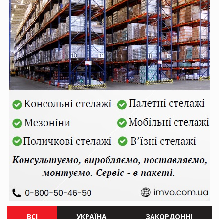
ВСІ
УКРАЇНА
ЗАКОРДОННІ