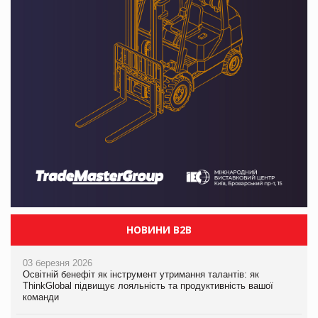
НОВИНИ B2B
03 березня 2026
Освітній бенефіт як інструмент утримання талантів: як
ThinkGlobal підвищує лояльність та продуктивність вашої
команди