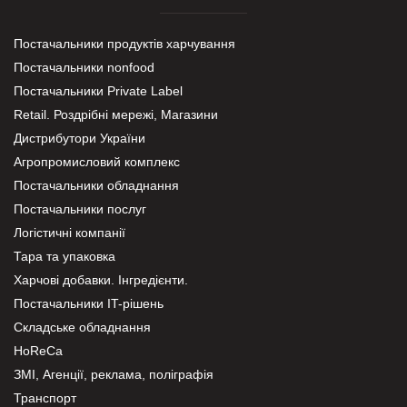
Постачальники продуктів харчування
Постачальники nonfood
Постачальники Private Label
Retail. Роздрібні мережі, Магазини
Дистрибутори України
Агропромисловий комплекс
Постачальники обладнання
Постачальники послуг
Логістичні компанії
Тара та упаковка
Харчові добавки. Інгредієнти.
Постачальники IT-рішень
Складське обладнання
HoReCa
ЗМІ, Агенції, реклама, поліграфія
Транспорт