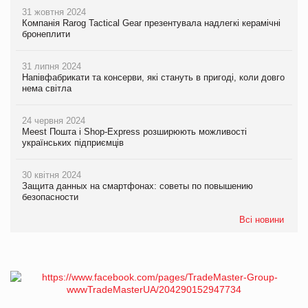
31 жовтня 2024
Компанія Rarog Tactical Gear презентувала надлегкі керамічні
бронеплити
31 липня 2024
Напівфабрикати та консерви, які стануть в пригоді, коли довго
нема світла
24 червня 2024
Meest Пошта і Shop-Express розширюють можливості
українських підприємців
30 квітня 2024
Защита данных на смартфонах: советы по повышению
безопасности
Всі новини