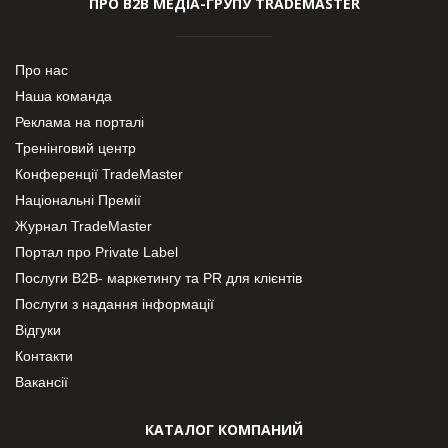
ПРО В2В МЕДІА-ГРУПУ TRADEMASTER
Про нас
Наша команда
Реклама на порталі
Тренінговий центр
Конференції TradeMaster
Національні Премії
Журнал TradeMaster
Портал про Private Label
Послуги В2В- маркетингу та PR для клієнтів
Послуги з надання інформації
Відгуки
Контакти
Вакансії
КАТАЛОГ КОМПАНИЙ