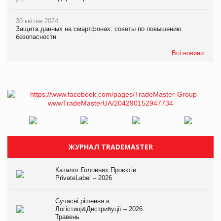
30 квітня 2024
Защита данных на смартфонах: советы по повышению
безопасности
Всі новини
ЖУРНАЛ TRADEMASTER
Каталог Головних Проєктів
PrivateLabel – 2026
Сучасні рішення в
Логістиці&Дистрибуції – 2026.
Травень