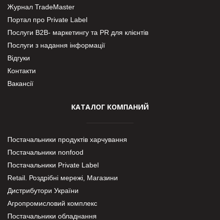
Журнал TradeMaster
Портал про Private Label
Послуги В2В- маркетингу та PR для клієнтів
Послуги з надання інформації
Відгуки
Контакти
Вакансії
КАТАЛОГ КОМПАНИЙ
Постачальники продуктів харчування
Постачальники nonfood
Постачальники Private Label
Retail. Роздрібні мережі, Магазини
Дистрибутори України
Агропромисловий комплекс
Постачальники обладнання