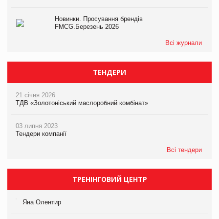
Новинки. Просування брендів
FMCG.Березень 2026
Всі журнали
ТЕНДЕРИ
21 січня 2026
ТДВ «Золотоніський маслоробний комбінат»
03 липня 2023
Тендери компанії
Всі тендери
ТРЕНІНГОВИЙ ЦЕНТР
Яна Олентир