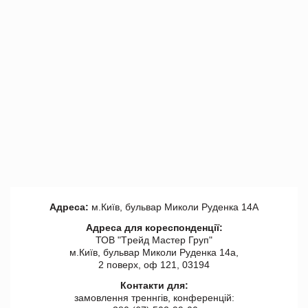
Адреса:
м.Київ, бульвар Миколи Руденка 14А
Адреса для кореспонденції:
ТОВ "Tрейд Мастер Груп"
м.Київ, бульвар Миколи Руденка 14а,
2 поверх, оф 121, 03194
Контакти для:
замовлення треннгів, конференцій: