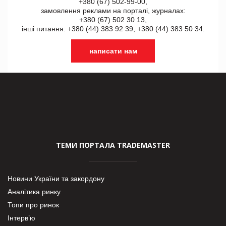
+380 (67) 502-99-00,
замовлення реклами на порталі, журналах:
+380 (67) 502 30 13,
інші питання: +380 (44) 383 92 39, +380 (44) 383 50 34.
написати нам
ТЕМИ ПОРТАЛА TRADEMASTER
Новини України та закордону
Аналітика ринку
Топи про ринок
Інтерв’ю