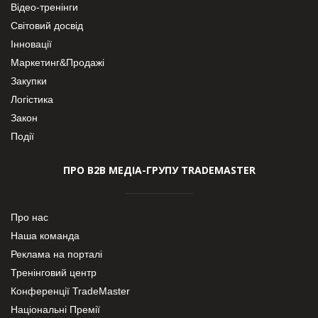
Відео-тренінги
Світовий досвід
Інновації
Маркетинг&Продажі
Закупки
Логістика
Закон
Події
ПРО В2В МЕДІА-ГРУПУ TRADEMASTER
Про нас
Наша команда
Реклама на порталі
Тренінговий центр
Конференції TradeMaster
Національні Премії