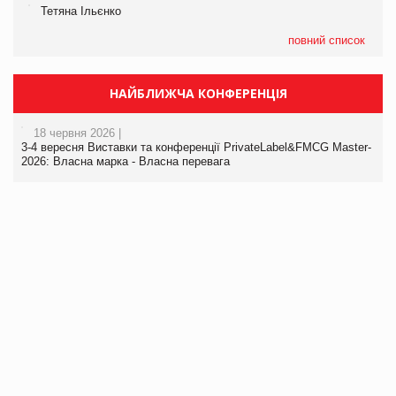
Тетяна Ільєнко
повний список
НАЙБЛИЖЧА КОНФЕРЕНЦІЯ
18 червня 2026 |
3-4 вересня Виставки та конференції PrivateLabel&FMCG Master-
2026: Власна марка - Власна перевага