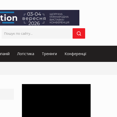
паній
Логістика
Тренінги
Конференції