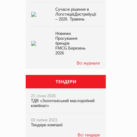
Сучасні рішення в
Логістиці&Дистрибуції
– 2026. Травень
Новинки.
Просування
брендів
FMCG.Березень
2026
Всі журнали
ТЕНДЕРИ
21 січня 2026
ТДВ «Золотоніський маслоробний
комбінат»
03 липня 2023
Тендери компанії
Всі тендери