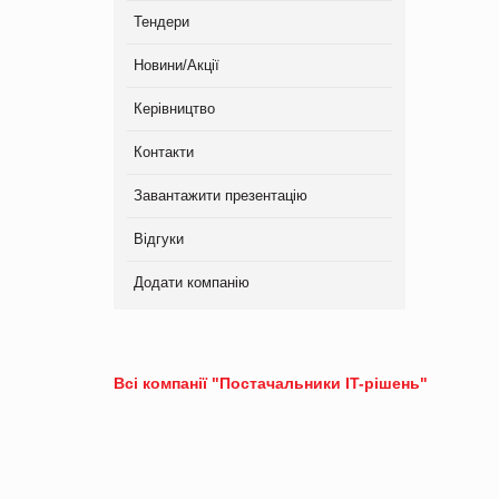
Тендери
Новини/Акції
Керівництво
Контакти
Завантажити презентацію
Відгуки
Додати компанію
Всі компанії "Постачальники IT-рішень"