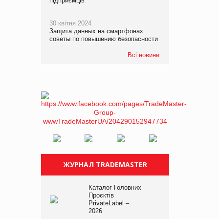
підприємців
30 квітня 2024
Защита данных на смартфонах:
советы по повышению безопасности
Всі новини
ЖУРНАЛ TRADEMASTER
Каталог Головних
Проєктів
PrivateLabel –
2026