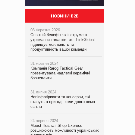
НОВИНИ B2B
03 березня 2026
Освітній бенефіт як інструмент
утримання талантів: як ThinkGlobal
підвищує лояльність та
продуктивність вашої команди
31 жовтня 2024
Компанія Rarog Tactical Gear
презентувала надлегкі керамічні
бронеплити
31 липня 2024
Напівфабрикати та консерви, які
стануть в пригоді, коли довго нема
світла
24 червня 2024
Meest Пошта і Shop-Express
розширюють можливості українських