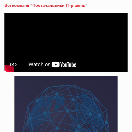
Всі компанії "Постачальники IT-рішень"