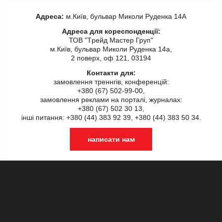
Адреса:
м.Київ, бульвар Миколи Руденка 14А
Адреса для кореспонденції:
ТОВ "Tрейд Мастер Груп"
м.Київ, бульвар Миколи Руденка 14а,
2 поверх, оф 121, 03194
Контакти для:
замовлення треннгів, конференцій:
+380 (67) 502-99-00,
замовлення реклами на порталі, журналах:
+380 (67) 502 30 13,
інші питання: +380 (44) 383 92 39, +380 (44) 383 50 34.
написати нам