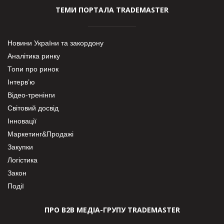
ТЕМИ ПОРТАЛА TRADEMASTER
Новини України та закордону
Аналітика ринку
Топи про ринок
Інтерв’ю
Відео-тренінги
Світовий досвід
Інновації
Маркетинг&Продажі
Закупки
Логістика
Закон
Події
ПРО В2В МЕДІА-ГРУПУ TRADEMASTER