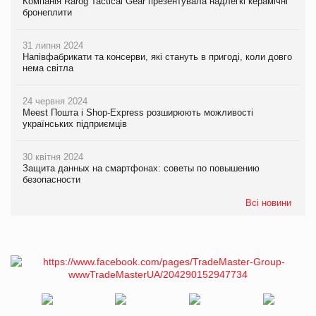
Компанія Rarog Tactical Gear презентувала надлегкі керамічні
бронеплити
31 липня 2024
Напівфабрикати та консерви, які стануть в пригоді, коли довго
нема світла
24 червня 2024
Meest Пошта і Shop-Express розширюють можливості
українських підприємців
30 квітня 2024
Защита данных на смартфонах: советы по повышению
безопасности
Всі новини