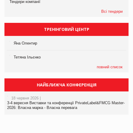
Тендери компанії
Всі тендери
ТРЕНІНГОВИЙ ЦЕНТР
Яна Олентир
Тетяна Ільєнко
повний список
НАЙБЛИЖЧА КОНФЕРЕНЦІЯ
18 червня 2026 |
3-4 вересня Виставки та конференції PrivateLabel&FMCG Master-
2026: Власна марка - Власна перевага