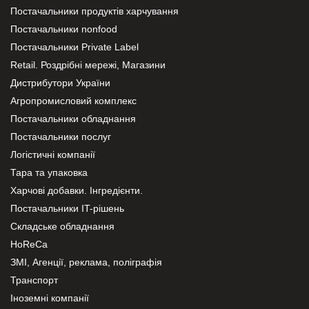
Постачальники продуктів харчування
Постачальники nonfood
Постачальники Private Label
Retail. Роздрібні мережі, Магазини
Дистрибутори України
Агропромисловий комплекс
Постачальники обладнання
Постачальники послуг
Логістичні компанії
Тара та упаковка
Харчові добавки. Інгредієнти.
Постачальники IT-рішень
Складське обладнання
HoReCa
ЗМІ, Агенції, реклама, поліграфія
Транспорт
Іноземні компанії