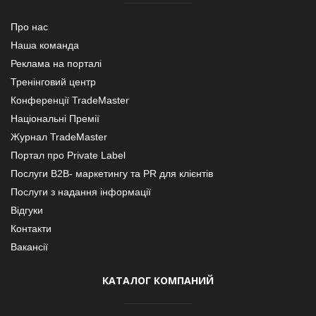
Про нас
Наша команда
Реклама на порталі
Тренінговий центр
Конференції TradeMaster
Національні Премії
Журнал TradeMaster
Портал про Private Label
Послуги В2В- маркетингу та PR для клієнтів
Послуги з надання інформації
Відгуки
Контакти
Вакансії
КАТАЛОГ КОМПАНИЙ