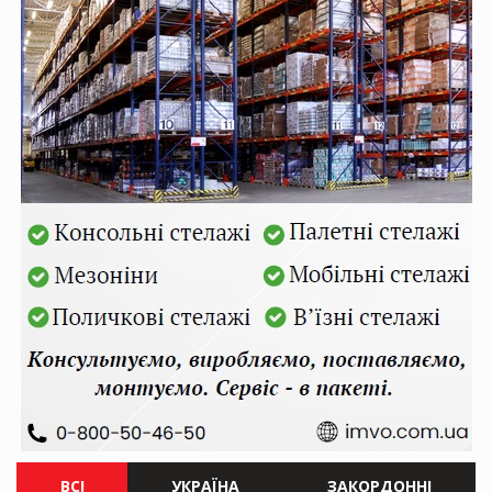
ВСІ
УКРАЇНА
ЗАКОРДОННІ