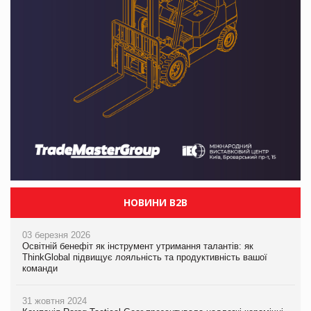
НОВИНИ B2B
03 березня 2026
Освітній бенефіт як інструмент утримання талантів: як
ThinkGlobal підвищує лояльність та продуктивність вашої
команди
31 жовтня 2024