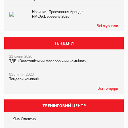
Новинки. Просування брендів
FMCG.Березень 2026
Всі журнали
ТЕНДЕРИ
21 січня 2026
ТДВ «Золотоніський маслоробний комбінат»
03 липня 2023
Тендери компанії
Всі тендери
ТРЕНІНГОВИЙ ЦЕНТР
Яна Олентир