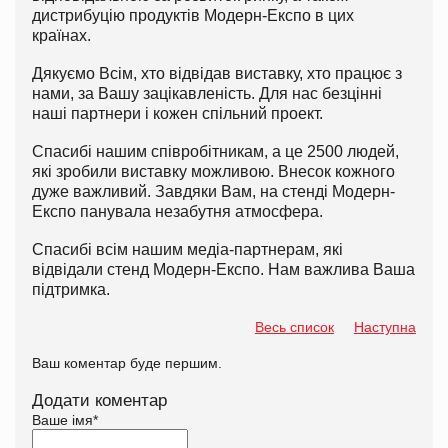
дистрибуцію продуктів Модерн-Експо в цих
країнах.
Дякуємо Всім, хто відвідав виставку, хто працює з
нами, за Вашу зацікавленість. Для нас безцінні
наші партнери і кожен спільний проект.
Спасибі нашим співробітникам, а це 2500 людей,
які зробили виставку можливою. Внесок кожного
дуже важливий. Завдяки Вам, на стенді Модерн-
Експо панувала незабутня атмосфера.
Спасибі всім нашим медіа-партнерам, які
відвідали стенд Модерн-Експо. Нам важлива Ваша
підтримка.
Весь список
Наступна
Ваш коментар буде першим.
Додати коментар
Ваше імя
*