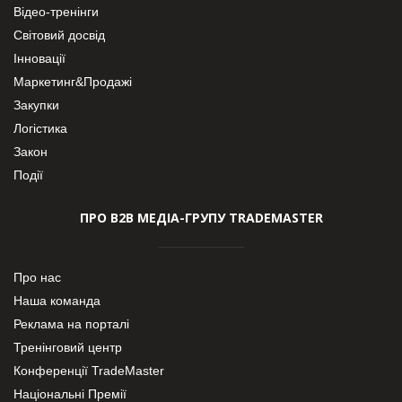
Відео-тренінги
Світовий досвід
Інновації
Маркетинг&Продажі
Закупки
Логістика
Закон
Події
ПРО В2В МЕДІА-ГРУПУ TRADEMASTER
Про нас
Наша команда
Реклама на порталі
Тренінговий центр
Конференції TradeMaster
Національні Премії