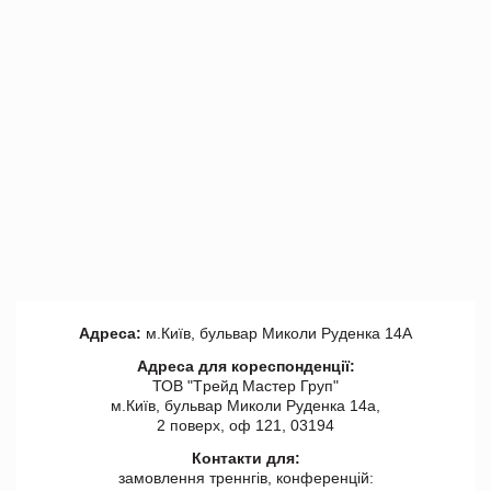
Адреса:
м.Київ, бульвар Миколи Руденка 14А
Адреса для кореспонденції:
ТОВ "Tрейд Мастер Груп"
м.Київ, бульвар Миколи Руденка 14а,
2 поверх, оф 121, 03194
Контакти для:
замовлення треннгів, конференцій: