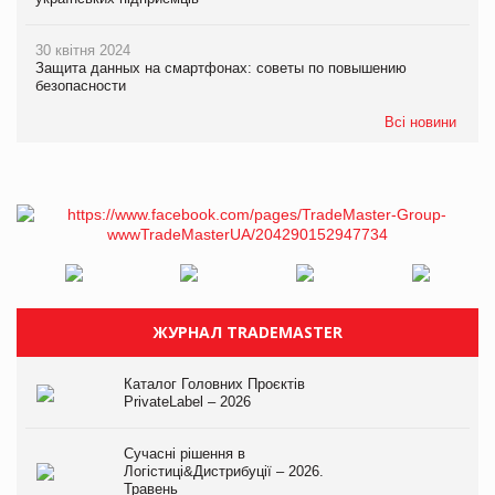
30 квітня 2024
Защита данных на смартфонах: советы по повышению
безопасности
Всі новини
ЖУРНАЛ TRADEMASTER
Каталог Головних Проєктів
PrivateLabel – 2026
Сучасні рішення в
Логістиці&Дистрибуції – 2026.
Травень