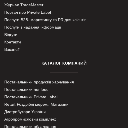
Журнал TradeMaster
Портал про Private Label
Послуги В2В- маркетингу та PR для клієнтів
Послуги з надання інформації
Відгуки
Контакти
Вакансії
КАТАЛОГ КОМПАНИЙ
Постачальники продуктів харчування
Постачальники nonfood
Постачальники Private Label
Retail. Роздрібні мережі, Магазини
Дистрибутори України
Агропромисловий комплекс
Постачальники обладнання