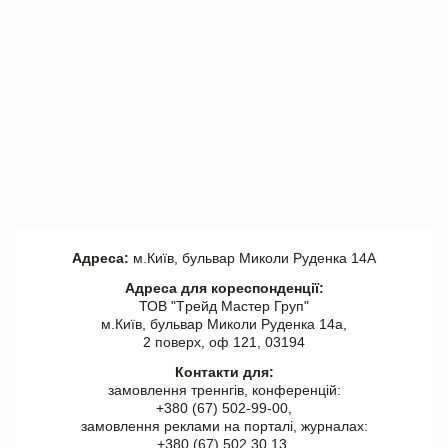
Адреса:
м.Київ, бульвар Миколи Руденка 14А
Адреса для кореспонденції:
ТОВ "Tрейд Мастер Груп"
м.Київ, бульвар Миколи Руденка 14а,
2 поверх, оф 121, 03194
Контакти для:
замовлення треннгів, конференцій:
+380 (67) 502-99-00,
замовлення реклами на порталі, журналах:
+380 (67) 502 30 13,