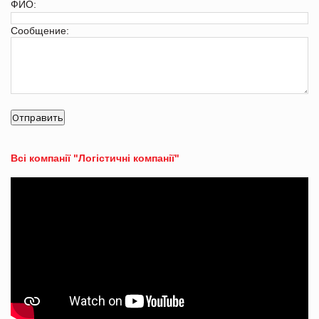
ФИО:
Сообщение:
Всі компанії "Логістичні компанії"