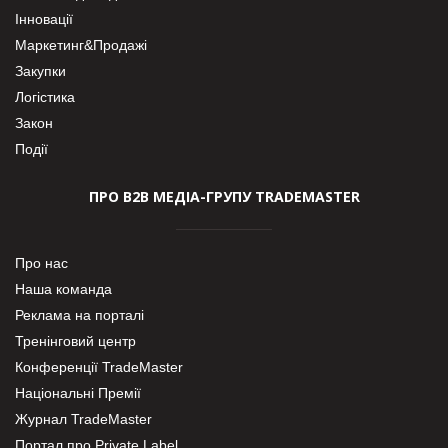
Інновації
Маркетинг&Продажі
Закупки
Логістика
Закон
Події
ПРО В2В МЕДІА-ГРУПУ TRADEMASTER
Про нас
Наша команда
Реклама на порталі
Тренінговий центр
Конференції TradeMaster
Національні Премії
Журнал TradeMaster
Портал про Private Label