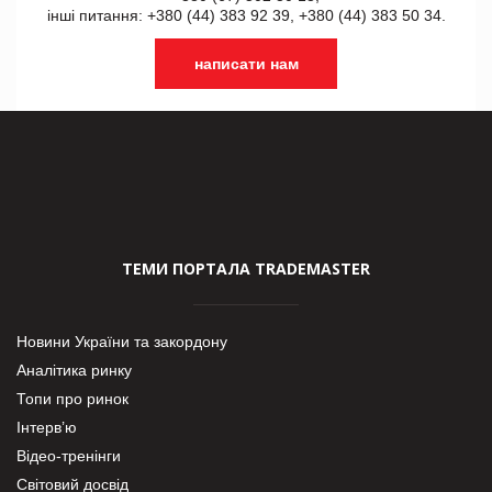
інші питання: +380 (44) 383 92 39, +380 (44) 383 50 34.
написати нам
ТЕМИ ПОРТАЛА TRADEMASTER
Новини України та закордону
Аналітика ринку
Топи про ринок
Інтерв’ю
Відео-тренінги
Світовий досвід