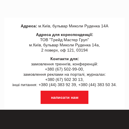
Адреса:
м.Київ, бульвар Миколи Руденка 14А
Адреса для кореспонденції:
ТОВ "Tрейд Мастер Груп"
м.Київ, бульвар Миколи Руденка 14а,
2 поверх, оф 121, 03194
Контакти для:
замовлення треннгів, конференцій:
+380 (67) 502-99-00,
замовлення реклами на порталі, журналах:
+380 (67) 502 30 13,
інші питання: +380 (44) 383 92 39, +380 (44) 383 50 34.
написати нам