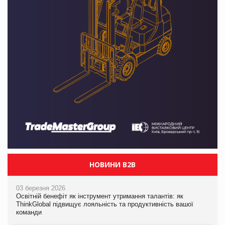
НОВИНИ B2B
03 березня 2026
Освітній бенефіт як інструмент утримання талантів: як
ThinkGlobal підвищує лояльність та продуктивність вашої
команди