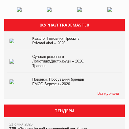
ЖУРНАЛ TRADEMASTER
Каталог Головних Проєктів
PrivateLabel – 2026
Сучасні рішення в
Логістиці&Дистрибуції – 2026.
Травень
Новинки. Просування брендів
FMCG.Березень 2026
Всі журнали
ТЕНДЕРИ
21 січня 2026
ТДВ «Золотоніський маслоробний комбінат»