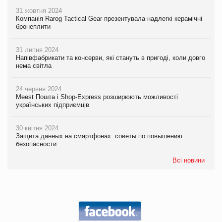
31 жовтня 2024
Компанія Rarog Tactical Gear презентувала надлегкі керамічні
бронеплити
31 липня 2024
Напівфабрикати та консерви, які стануть в пригоді, коли довго
нема світла
24 червня 2024
Meest Пошта і Shop-Express розширюють можливості
українських підприємців
30 квітня 2024
Защита данных на смартфонах: советы по повышению
безопасности
Всі новини