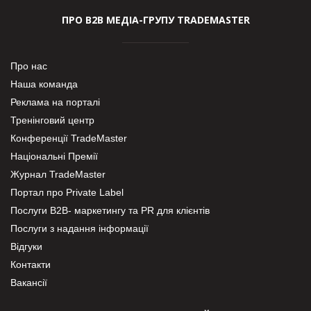
ПРО В2В МЕДІА-ГРУПУ TRADEMASTER
Про нас
Наша команда
Реклама на порталі
Тренінговий центр
Конференції TradeMaster
Національні Премії
Журнал TradeMaster
Портал про Private Label
Послуги В2В- маркетингу та PR для клієнтів
Послуги з надання інформації
Відгуки
Контакти
Вакансії