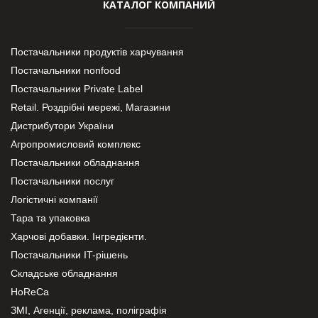
КАТАЛОГ КОМПАНИЙ
Постачальники продуктів харчування
Постачальники nonfood
Постачальники Private Label
Retail. Роздрібні мережі, Магазини
Дистрибутори України
Агропромисловий комплекс
Постачальники обладнання
Постачальники послуг
Логістичні компанії
Тара та упаковка
Харчові добавки. Інгредієнти.
Постачальники IT-рішень
Складське обладнання
HoReCa
ЗМІ, Агенції, реклама, поліграфія