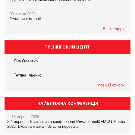
03 липня 2023
Тендери компанії
Всі тендери
ТРЕНІНГОВИЙ ЦЕНТР
Яна Олентир
Тетяна Ільєнко
повний список
НАЙБЛИЖЧА КОНФЕРЕНЦІЯ
18 червня 2026 |
3-4 вересня Виставки та конференції PrivateLabel&FMCG Master-
2026: Власна марка - Власна перевага