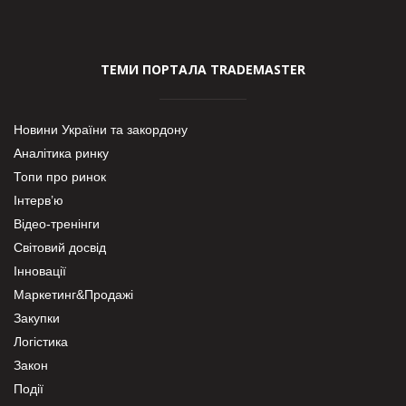
ТЕМИ ПОРТАЛА TRADEMASTER
Новини України та закордону
Аналітика ринку
Топи про ринок
Інтерв’ю
Відео-тренінги
Світовий досвід
Інновації
Маркетинг&Продажі
Закупки
Логістика
Закон
Події