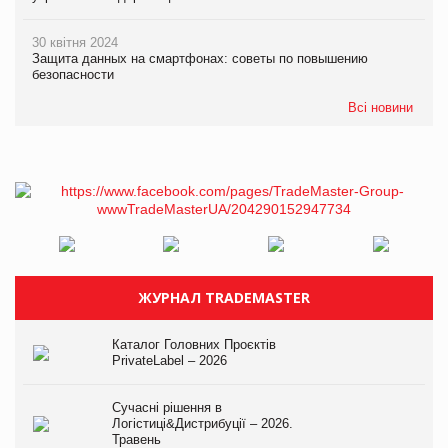
30 квітня 2024
Защита данных на смартфонах: советы по повышению
безопасности
Всі новини
ЖУРНАЛ TRADEMASTER
Каталог Головних Проєктів
PrivateLabel – 2026
Сучасні рішення в
Логістиці&Дистрибуції – 2026.
Травень