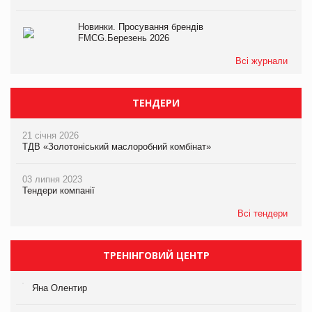
Новинки. Просування брендів
FMCG.Березень 2026
Всі журнали
ТЕНДЕРИ
21 січня 2026
ТДВ «Золотоніський маслоробний комбінат»
03 липня 2023
Тендери компанії
Всі тендери
ТРЕНІНГОВИЙ ЦЕНТР
Яна Олентир