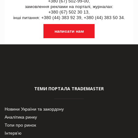
+380 (67) 502-99-00,
замовлення реклами на порталі, журналах:
+380 (67) 502 30 13,
інші питання: +380 (44) 383 92 39, +380 (44) 383 50 34.
написати нам
ТЕМИ ПОРТАЛА TRADEMASTER
Новини України та закордону
Аналітика ринку
Топи про ринок
Інтерв’ю