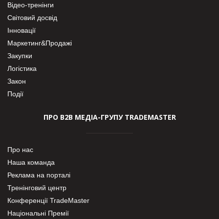
Відео-тренінги
Світовий досвід
Інновації
Маркетинг&Продажі
Закупки
Логістика
Закон
Події
ПРО В2В МЕДІА-ГРУПУ TRADEMASTER
Про нас
Наша команда
Реклама на порталі
Тренінговий центр
Конференції TradeMaster
Національні Премії