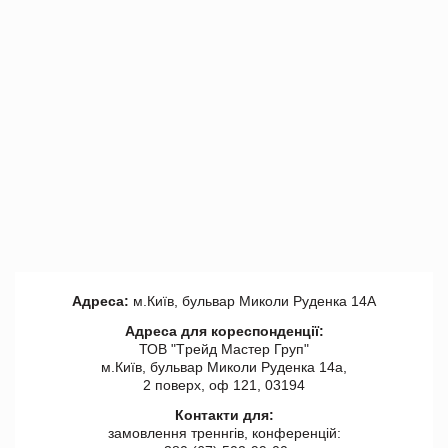
Адреса:
м.Київ, бульвар Миколи Руденка 14А
Адреса для кореспонденції:
ТОВ "Tрейд Мастер Груп"
м.Київ, бульвар Миколи Руденка 14а,
2 поверх, оф 121, 03194
Контакти для:
замовлення треннгів, конференцій: