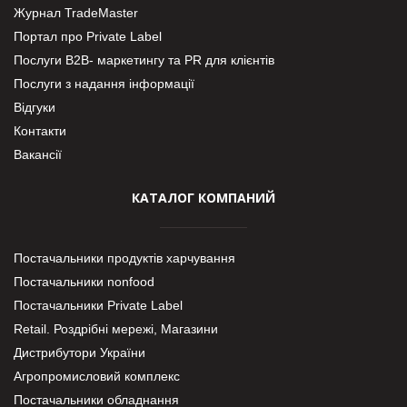
Журнал TradeMaster
Портал про Private Label
Послуги В2В- маркетингу та PR для клієнтів
Послуги з надання інформації
Відгуки
Контакти
Вакансії
КАТАЛОГ КОМПАНИЙ
Постачальники продуктів харчування
Постачальники nonfood
Постачальники Private Label
Retail. Роздрібні мережі, Магазини
Дистрибутори України
Агропромисловий комплекс
Постачальники обладнання