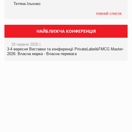
Тетяна Ільєнко
повний список
НАЙБЛИЖЧА КОНФЕРЕНЦІЯ
18 червня 2026 |
3-4 вересня Виставки та конференції PrivateLabel&FMCG Master-
2026: Власна марка - Власна перевага