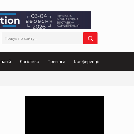
паній
Логістика
Тренінги
Конференції