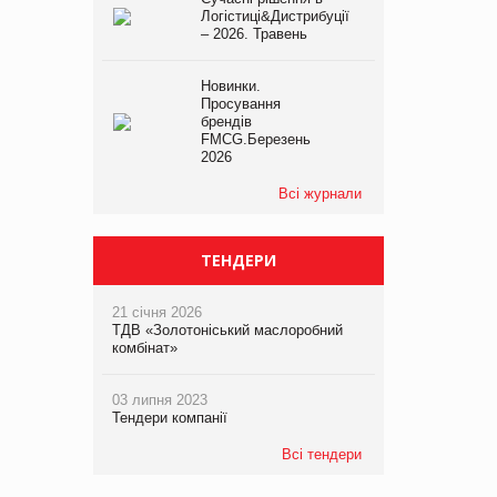
Логістиці&Дистрибуції
– 2026. Травень
Новинки.
Просування
брендів
FMCG.Березень
2026
Всі журнали
ТЕНДЕРИ
21 січня 2026
ТДВ «Золотоніський маслоробний
комбінат»
03 липня 2023
Тендери компанії
Всі тендери