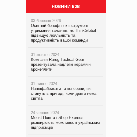
НОВИНИ B2B
03 березня 2026
Освітній бенефіт як інструмент
утримання талантів: як ThinkGlobal
підвищує лояльність та
продуктивність вашої команди
31 жовтня 2024
Компанія Rarog Tactical Gear
презентувала надлегкі керамічні
бронеплити
31 липня 2024
Напівфабрикати та консерви, які
стануть в пригоді, коли довго нема
світла
24 червня 2024
Meest Пошта і Shop-Express
розширюють можливості українських
підприємців