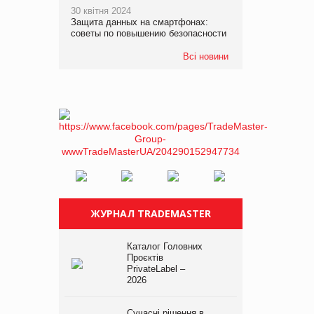
30 квітня 2024
Защита данных на смартфонах:
советы по повышению безопасности
Всі новини
ЖУРНАЛ TRADEMASTER
Каталог Головних
Проєктів
PrivateLabel –
2026
Сучасні рішення в