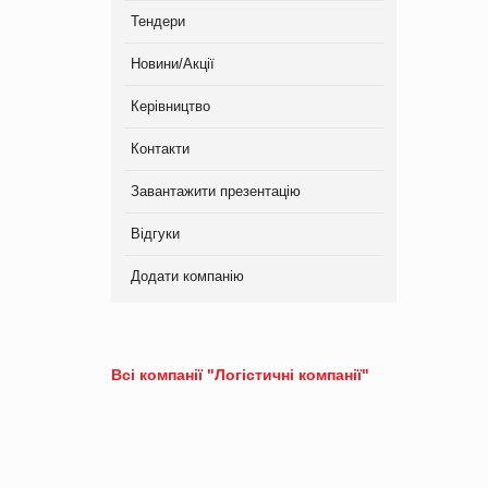
Тендери
Новини/Акції
Керівництво
Контакти
Завантажити презентацію
Відгуки
Додати компанію
Всі компанії "Логістичні компанії"