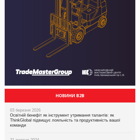
НОВИНИ B2B
03 березня 2026
Освітній бенефіт як інструмент утримання талантів: як
ThinkGlobal підвищує лояльність та продуктивність вашої
команди
31 жовтня 2024