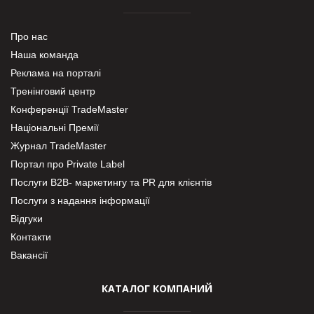
Про нас
Наша команда
Реклама на порталі
Тренінговий центр
Конференції TradeMaster
Національні Премії
Журнал TradeMaster
Портал про Private Label
Послуги В2В- маркетингу та PR для клієнтів
Послуги з надання інформації
Відгуки
Контакти
Вакансії
КАТАЛОГ КОМПАНИЙ