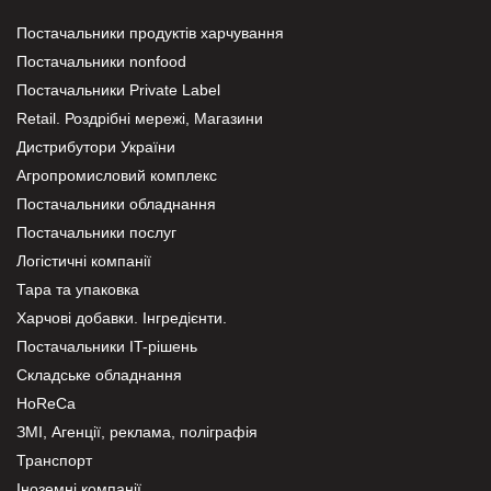
Постачальники продуктів харчування
Постачальники nonfood
Постачальники Private Label
Retail. Роздрібні мережі, Магазини
Дистрибутори України
Агропромисловий комплекс
Постачальники обладнання
Постачальники послуг
Логістичні компанії
Тара та упаковка
Харчові добавки. Інгредієнти.
Постачальники IT-рішень
Складське обладнання
HoReCa
ЗМІ, Агенції, реклама, поліграфія
Транспорт
Іноземні компанії