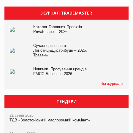
ЖУРНАЛ TRADEMASTER
Каталог Головних Проєктів
PrivateLabel – 2026
Сучасні рішення в
Логістиці&Дистрибуції – 2026.
Травень
Новинки. Просування брендів
FMCG.Березень 2026
Всі журнали
ТЕНДЕРИ
21 січня 2026
ТДВ «Золотоніський маслоробний комбінат»