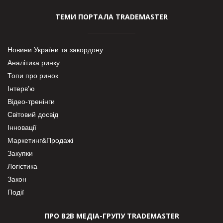
ТЕМИ ПОРТАЛА TRADEMASTER
Новини України та закордону
Аналітика ринку
Топи про ринок
Інтерв’ю
Відео-тренінги
Світовий досвід
Інновації
Маркетинг&Продажі
Закупки
Логістика
Закон
Події
ПРО В2В МЕДІА-ГРУПУ TRADEMASTER