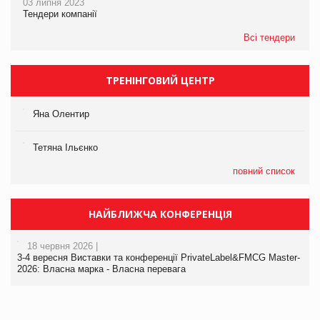
03 липня 2023
Тендери компанії
Всі тендери
ТРЕНІНГОВИЙ ЦЕНТР
Яна Олентир
Тетяна Ільєнко
повний список
НАЙБЛИЖЧА КОНФЕРЕНЦІЯ
18 червня 2026 |
3-4 вересня Виставки та конференції PrivateLabel&FMCG Master-
2026: Власна марка - Власна перевага