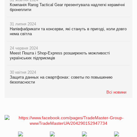
Компанія Rarog Tactical Gear презентувала надлегкі керамічні
бронеплити
31 липня 2024
Напівфабрикати та консерви, які стануть в пригоді, коли довго
нема світла
24 червня 2024
Meest Пошта і Shop-Express розширюють можливості
українських підприємців
30 квітня 2024
Защита данных на смартфонах: советы по повышению
безопасности
Всі новини