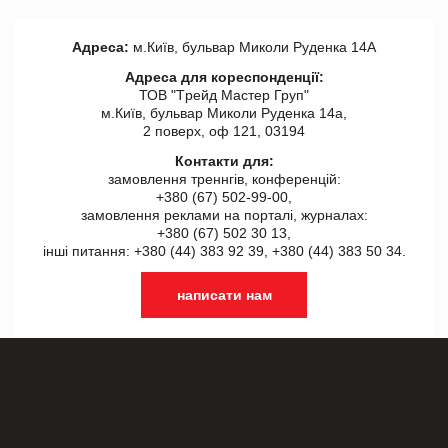
Адреса:
м.Київ, бульвар Миколи Руденка 14А
Адреса для кореспонденції:
ТОВ "Tрейд Мастер Груп"
м.Київ, бульвар Миколи Руденка 14а,
2 поверх, оф 121, 03194
Контакти для:
замовлення треннгів, конференцій:
+380 (67) 502-99-00,
замовлення реклами на порталі, журналах:
+380 (67) 502 30 13,
інші питання: +380 (44) 383 92 39, +380 (44) 383 50 34.
написати нам