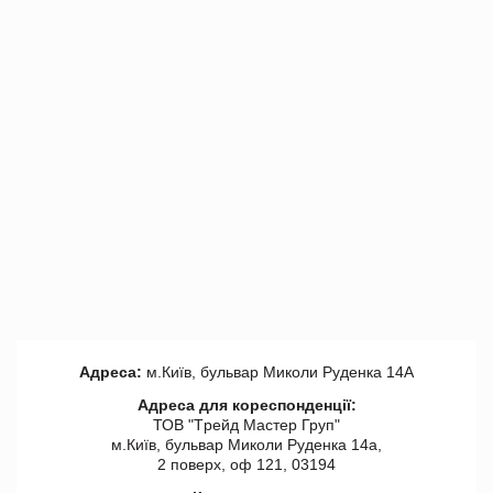
Адреса:
м.Київ, бульвар Миколи Руденка 14А
Адреса для кореспонденції:
ТОВ "Tрейд Мастер Груп"
м.Київ, бульвар Миколи Руденка 14а,
2 поверх, оф 121, 03194