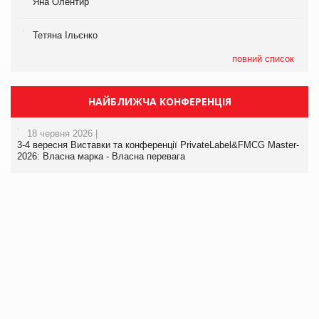
Яна Олентир
Тетяна Ільєнко
повний список
НАЙБЛИЖЧА КОНФЕРЕНЦІЯ
18 червня 2026 |
3-4 вересня Виставки та конференції PrivateLabel&FMCG Master-
2026: Власна марка - Власна перевага