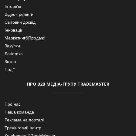
Інтерв’ю
Відео-тренінги
Світовий досвід
Інновації
Маркетинг&Продажі
Закупки
Логістика
Закон
Події
ПРО В2В МЕДІА-ГРУПУ TRADEMASTER
Про нас
Наша команда
Реклама на порталі
Тренінговий центр
Конференції TradeMaster