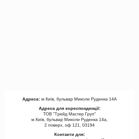
Адреса:
м.Київ, бульвар Миколи Руденка 14А
Адреса для кореспонденції:
ТОВ "Tрейд Мастер Груп"
м.Київ, бульвар Миколи Руденка 14а,
2 поверх, оф 121, 03194
Контакти для: