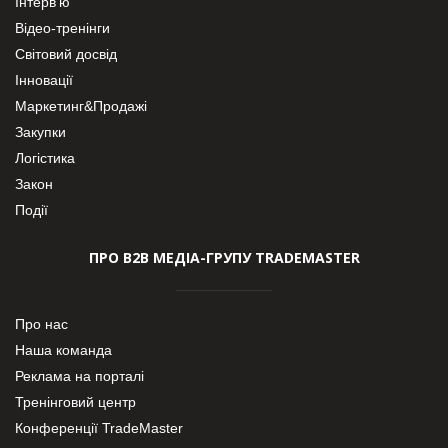
Інтерв’ю
Відео-тренінги
Світовий досвід
Інновації
Маркетинг&Продажі
Закупки
Логістика
Закон
Події
ПРО В2В МЕДІА-ГРУПУ TRADEMASTER
Про нас
Наша команда
Реклама на порталі
Тренінговий центр
Конференції TradeMaster