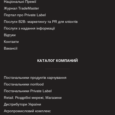
Національні Премії
Журнал TradeMaster
Портал про Private Label
Послуги В2В- маркетингу та PR для клієнтів
Послуги з надання інформації
Відгуки
Контакти
Вакансії
КАТАЛОГ КОМПАНИЙ
Постачальники продуктів харчування
Постачальники nonfood
Постачальники Private Label
Retail. Роздрібні мережі, Магазини
Дистрибутори України
Агропромисловий комплекс