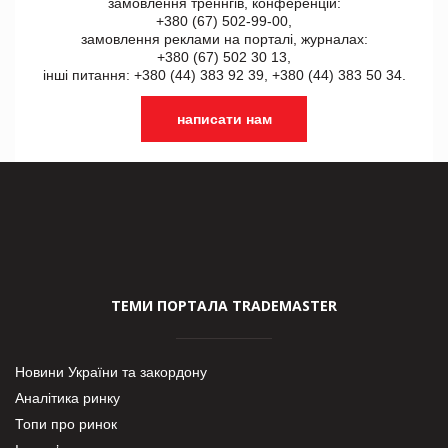
замовлення треннгів, конференцій:
+380 (67) 502-99-00,
замовлення реклами на порталі, журналах:
+380 (67) 502 30 13,
інші питання: +380 (44) 383 92 39, +380 (44) 383 50 34.
написати нам
ТЕМИ ПОРТАЛА TRADEMASTER
Новини України та закордону
Аналітика ринку
Топи про ринок