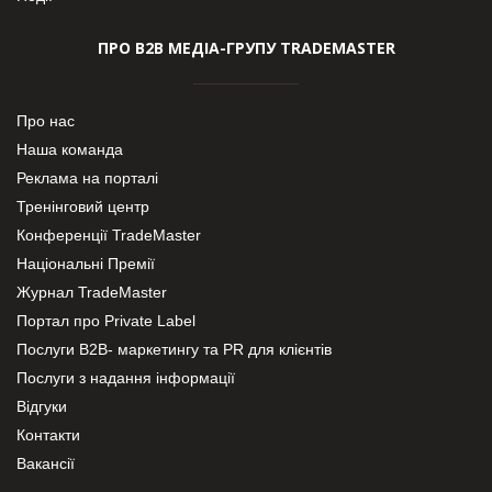
ПРО В2В МЕДІА-ГРУПУ TRADEMASTER
Про нас
Наша команда
Реклама на порталі
Тренінговий центр
Конференції TradeMaster
Національні Премії
Журнал TradeMaster
Портал про Private Label
Послуги В2В- маркетингу та PR для клієнтів
Послуги з надання інформації
Відгуки
Контакти
Вакансії