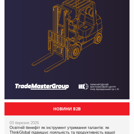
НОВИНИ B2B
03 березня 2026
Освітній бенефіт як інструмент утримання талантів: як
ThinkGlobal підвищує лояльність та продуктивність вашої