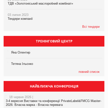
ТДВ «Золотоніський маслоробний комбінат»
03 липня 2023
Тендери компанії
Всі тендери
ТРЕНІНГОВИЙ ЦЕНТР
Яна Олентир
Тетяна Ільєнко
повний список
НАЙБЛИЖЧА КОНФЕРЕНЦІЯ
18 червня 2026 |
3-4 вересня Виставки та конференції PrivateLabel&FMCG Master-
2026: Власна марка - Власна перевага