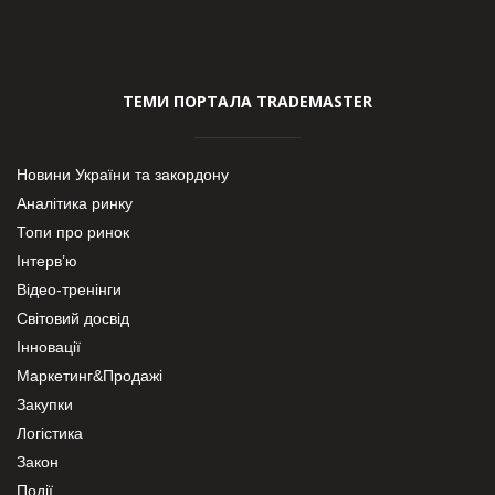
ТЕМИ ПОРТАЛА TRADEMASTER
Новини України та закордону
Аналітика ринку
Топи про ринок
Інтерв’ю
Відео-тренінги
Світовий досвід
Інновації
Маркетинг&Продажі
Закупки
Логістика
Закон
Події