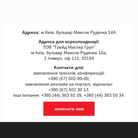
Адреса:
м.Київ, бульвар Миколи Руденка 14А
Адреса для кореспонденції:
ТОВ "Tрейд Мастер Груп"
м.Київ, бульвар Миколи Руденка 14а,
2 поверх, оф 121, 03194
Контакти для:
замовлення треннгів, конференцій:
+380 (67) 502-99-00,
замовлення реклами на порталі, журналах:
+380 (67) 502 30 13,
інші питання: +380 (44) 383 92 39, +380 (44) 383 50 34.
написати нам