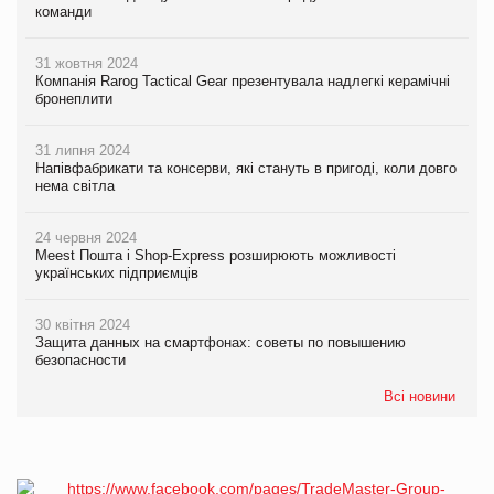
команди
31 жовтня 2024
Компанія Rarog Tactical Gear презентувала надлегкі керамічні
бронеплити
31 липня 2024
Напівфабрикати та консерви, які стануть в пригоді, коли довго
нема світла
24 червня 2024
Meest Пошта і Shop-Express розширюють можливості
українських підприємців
30 квітня 2024
Защита данных на смартфонах: советы по повышению
безопасности
Всі новини