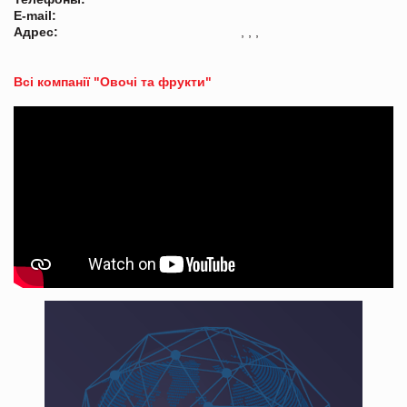
E-mail:
Адрес:
, , ,
Всі компанії "Овочі та фрукти"