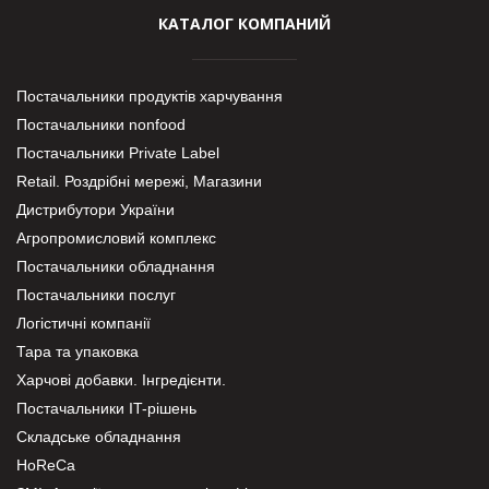
КАТАЛОГ КОМПАНИЙ
Постачальники продуктів харчування
Постачальники nonfood
Постачальники Private Label
Retail. Роздрібні мережі, Магазини
Дистрибутори України
Агропромисловий комплекс
Постачальники обладнання
Постачальники послуг
Логістичні компанії
Тара та упаковка
Харчові добавки. Інгредієнти.
Постачальники IT-рішень
Складське обладнання
HoReCa