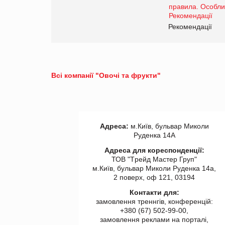
правила. Особливості.
Рекомендації
Рекомендації
Всі компанії "Овочі та фрукти"
Адреса:
м.Київ, бульвар Миколи
Руденка 14А
Адреса для кореспонденції:
ТОВ "Tрейд Мастер Груп"
м.Київ, бульвар Миколи Руденка 14а,
2 поверх, оф 121, 03194
Контакти для:
замовлення треннгів, конференцій:
+380 (67) 502-99-00,
замовлення реклами на порталі,