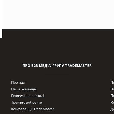
ПРО В2В МЕДІА-ГРУПУ TRADEMASTER
Про нас
П
Наша команда
П
Реклама на порталі
По
Тренінговий центр
Re
Конференції TradeMaster
Д