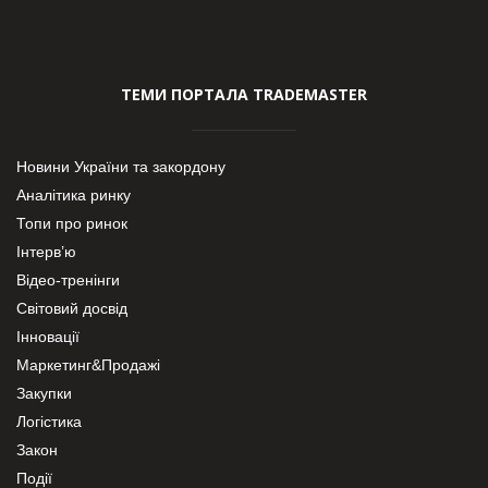
ТЕМИ ПОРТАЛА TRADEMASTER
Новини України та закордону
Аналітика ринку
Топи про ринок
Інтерв’ю
Відео-тренінги
Світовий досвід
Інновації
Маркетинг&Продажі
Закупки
Логістика
Закон
Події