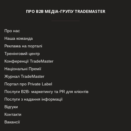
ПРО В2В МЕДІА-ГРУПУ TRADEMASTER
Про нас
Наша команда
Реклама на порталі
Тренінговий центр
Конференції TradeMaster
Національні Премії
Журнал TradeMaster
Портал про Private Label
Послуги В2В- маркетингу та PR для клієнтів
Послуги з надання інформації
Відгуки
Контакти
Вакансії