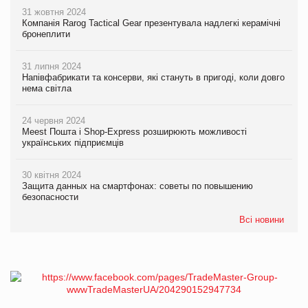
31 жовтня 2024
Компанія Rarog Tactical Gear презентувала надлегкі керамічні
бронеплити
31 липня 2024
Напівфабрикати та консерви, які стануть в пригоді, коли довго
нема світла
24 червня 2024
Meest Пошта і Shop-Express розширюють можливості
українських підприємців
30 квітня 2024
Защита данных на смартфонах: советы по повышению
безопасности
Всі новини