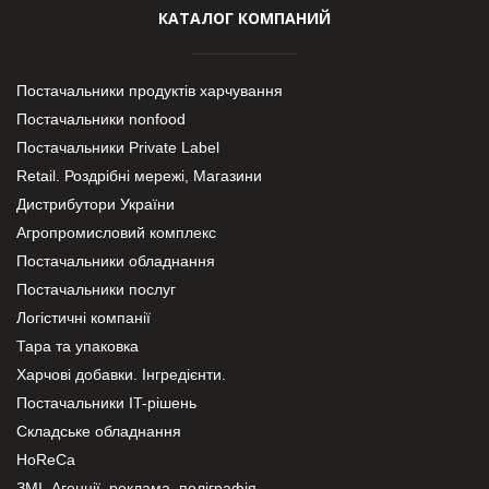
КАТАЛОГ КОМПАНИЙ
Постачальники продуктів харчування
Постачальники nonfood
Постачальники Private Label
Retail. Роздрібні мережі, Магазини
Дистрибутори України
Агропромисловий комплекс
Постачальники обладнання
Постачальники послуг
Логістичні компанії
Тара та упаковка
Харчові добавки. Інгредієнти.
Постачальники IT-рішень
Складське обладнання
HoReCa
ЗМІ, Агенції, реклама, поліграфія