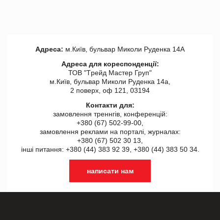
Адреса:
м.Київ, бульвар Миколи Руденка 14А
Адреса для кореспонденції:
ТОВ "Tрейд Мастер Груп"
м.Київ, бульвар Миколи Руденка 14а,
2 поверх, оф 121, 03194
Контакти для:
замовлення треннгів, конференцій:
+380 (67) 502-99-00,
замовлення реклами на порталі, журналах:
+380 (67) 502 30 13,
інші питання: +380 (44) 383 92 39, +380 (44) 383 50 34.
написати нам