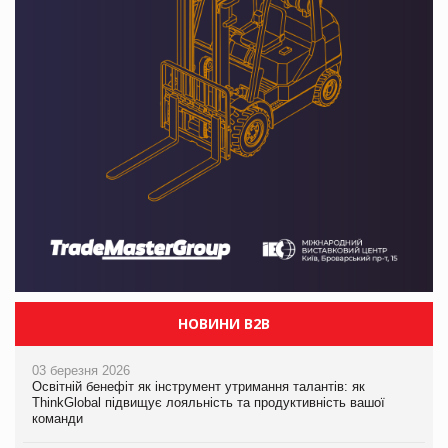
НОВИНИ B2B
03 березня 2026
Освітній бенефіт як інструмент утримання талантів: як
ThinkGlobal підвищує лояльність та продуктивність вашої
команди