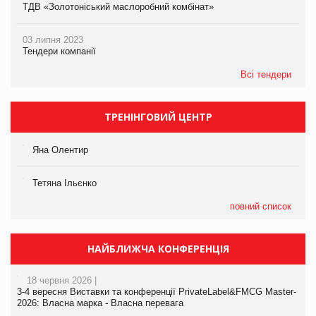
ТДВ «Золотоніський маслоробний комбінат»
03 липня 2023
Тендери компанії
Всі тендери
ТРЕНІНГОВИЙ ЦЕНТР
Яна Олентир
Тетяна Ільєнко
повний список
НАЙБЛИЖЧА КОНФЕРЕНЦІЯ
18 червня 2026 |
3-4 вересня Виставки та конференції PrivateLabel&FMCG Master-
2026: Власна марка - Власна перевага