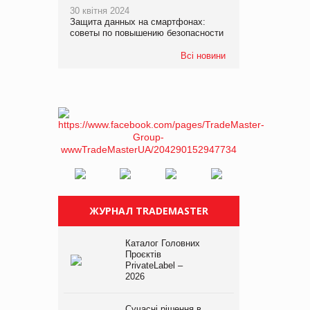
30 квітня 2024
Защита данных на смартфонах:
советы по повышению безопасности
Всі новини
ЖУРНАЛ TRADEMASTER
Каталог Головних
Проєктів
PrivateLabel –
2026
Сучасні рішення в