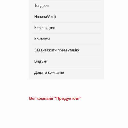
Тендери
Новини/Акції
Керівництво
Контакти
Завантажити презентацію
Відгуки
Додати компанію
Всі компанії "Продуктові"