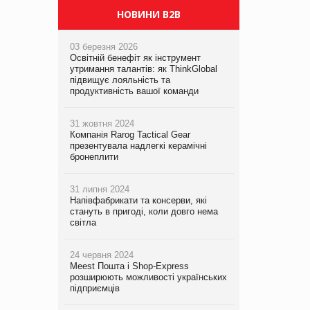
НОВИНИ B2B
03 березня 2026
Освітній бенефіт як інструмент
утримання талантів: як ThinkGlobal
підвищує лояльність та
продуктивність вашої команди
31 жовтня 2024
Компанія Rarog Tactical Gear
презентувала надлегкі керамічні
бронеплити
31 липня 2024
Напівфабрикати та консерви, які
стануть в пригоді, коли довго нема
світла
24 червня 2024
Meest Пошта і Shop-Express
розширюють можливості українських
підприємців