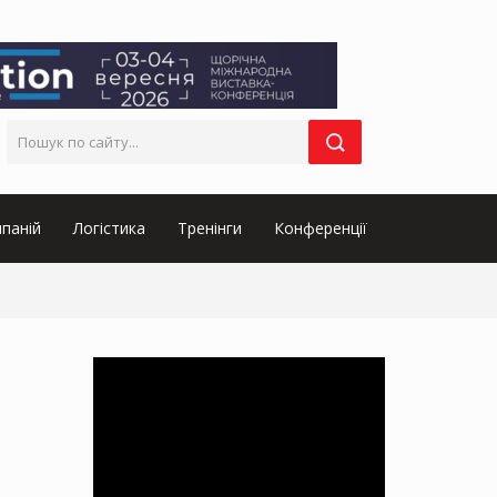
паній
Логістика
Тренінги
Конференції