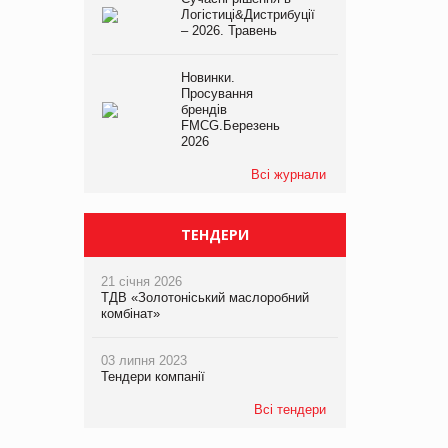
Логістиці&Дистрибуції
– 2026. Травень
Новинки.
Просування
брендів
FMCG.Березень
2026
Всі журнали
ТЕНДЕРИ
21 січня 2026
ТДВ «Золотоніський маслоробний
комбінат»
03 липня 2023
Тендери компанії
Всі тендери