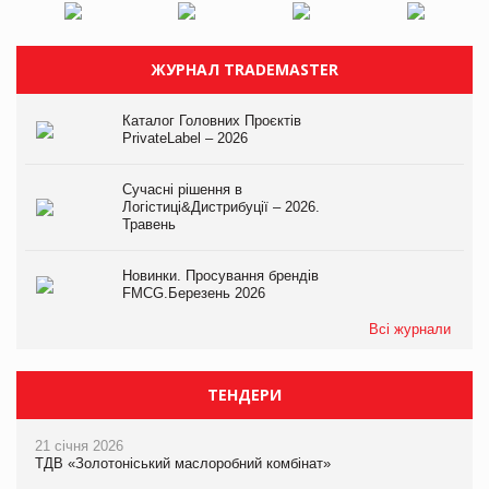
ЖУРНАЛ TRADEMASTER
Каталог Головних Проєктів
PrivateLabel – 2026
Сучасні рішення в
Логістиці&Дистрибуції – 2026.
Травень
Новинки. Просування брендів
FMCG.Березень 2026
Всі журнали
ТЕНДЕРИ
21 січня 2026
ТДВ «Золотоніський маслоробний комбінат»