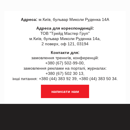
Адреса:
м.Київ, бульвар Миколи Руденка 14А
Адреса для кореспонденції:
ТОВ "Tрейд Мастер Груп"
м.Київ, бульвар Миколи Руденка 14а,
2 поверх, оф 121, 03194
Контакти для:
замовлення треннгів, конференцій:
+380 (67) 502-99-00,
замовлення реклами на порталі, журналах:
+380 (67) 502 30 13,
інші питання: +380 (44) 383 92 39, +380 (44) 383 50 34.
написати нам