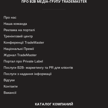
ПРО В2В МЕДІА-ГРУПУ TRADEMASTER
Про нас
Наша команда
Реклама на порталі
Тренінговий центр
Конференції TradeMaster
Національні Премії
Журнал TradeMaster
Портал про Private Label
Послуги В2В- маркетингу та PR для клієнтів
Послуги з надання інформації
Відгуки
Контакти
Вакансії
КАТАЛОГ КОМПАНИЙ