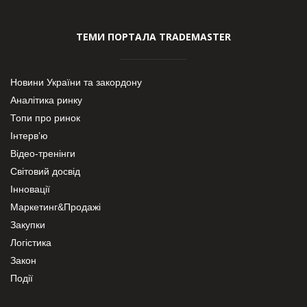
ТЕМИ ПОРТАЛА TRADEMASTER
Новини України та закордону
Аналітика ринку
Топи про ринок
Інтерв’ю
Відео-тренінги
Світовий досвід
Інновації
Маркетинг&Продажі
Закупки
Логістика
Закон
Події