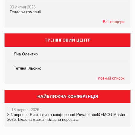
03 липня 2023
Тендери компанії
Всі тендери
ТРЕНІНГОВИЙ ЦЕНТР
Яна Олентир
Тетяна Ільєнко
повний список
НАЙБЛИЖЧА КОНФЕРЕНЦІЯ
18 червня 2026 |
3-4 вересня Виставки та конференції PrivateLabel&FMCG Master-
2026: Власна марка - Власна перевага