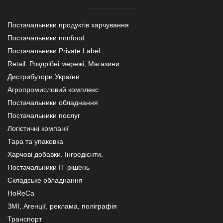
Постачальники продуктів харчування
Постачальники nonfood
Постачальники Private Label
Retail. Роздрібні мережі, Магазини
Дистрибутори України
Агропромисловий комплекс
Постачальники обладнання
Постачальники послуг
Логістичні компанії
Тара та упаковка
Харчові добавки. Інгредієнти.
Постачальники IT-рішень
Складське обладнання
HoReCa
ЗМІ, Агенції, реклама, поліграфія
Транспорт