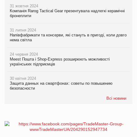
31 жовтня 2024
Компанія Rarog Tactical Gear презентувала надлегкі керамічні
бронеплити
31 липня 2024
Напівфабрикати та консерви, які стануть в пригоді, коли довго
нема світла
24 червня 2024
Meest Пошта і Shop-Express розширюють можливості
українських підприємців
30 квітня 2024
Защита данных на смартфонах: советы по повышению
безопасности
Всі новини