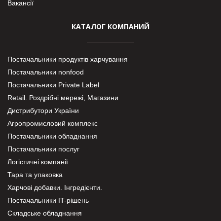
Вакансії
КАТАЛОГ КОМПАНИЙ
Постачальники продуктів харчування
Постачальники nonfood
Постачальники Private Label
Retail. Роздрібні мережі, Магазини
Дистрибутори України
Агропромисловий комплекс
Постачальники обладнання
Постачальники послуг
Логістичні компанії
Тара та упаковка
Харчові добавки. Інгредієнти.
Постачальники IT-рішень
Складське обладнання