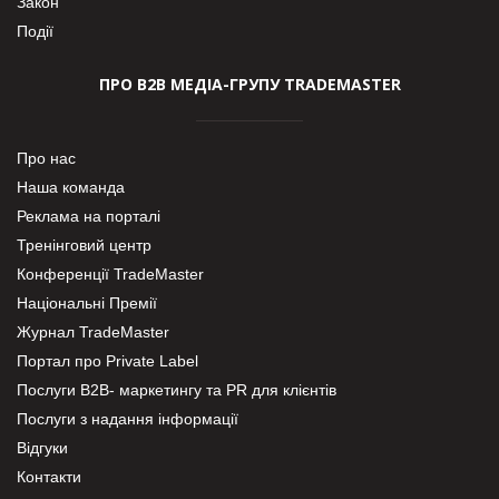
Закон
Події
ПРО В2В МЕДІА-ГРУПУ TRADEMASTER
Про нас
Наша команда
Реклама на порталі
Тренінговий центр
Конференції TradeMaster
Національні Премії
Журнал TradeMaster
Портал про Private Label
Послуги В2В- маркетингу та PR для клієнтів
Послуги з надання інформації
Відгуки
Контакти