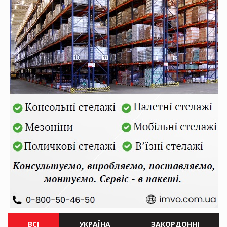
ВСІ
УКРАЇНА
ЗАКОРДОННІ