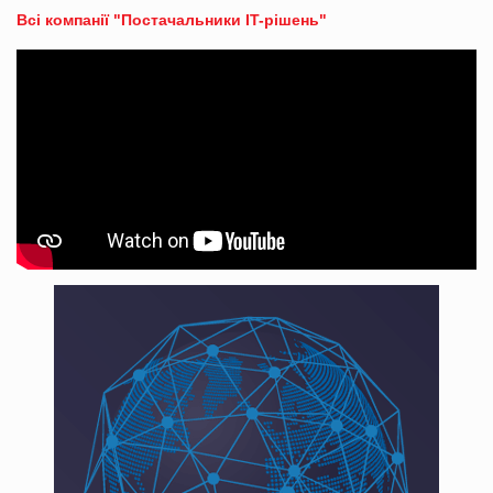
Всі компанії "Постачальники IT-рішень"