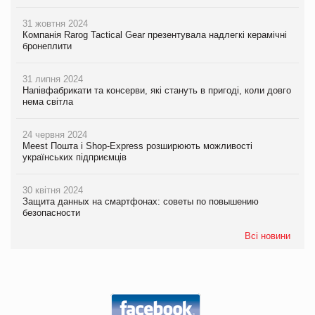
31 жовтня 2024
Компанія Rarog Tactical Gear презентувала надлегкі керамічні
бронеплити
31 липня 2024
Напівфабрикати та консерви, які стануть в пригоді, коли довго
нема світла
24 червня 2024
Meest Пошта і Shop-Express розширюють можливості
українських підприємців
30 квітня 2024
Защита данных на смартфонах: советы по повышению
безопасности
Всі новини