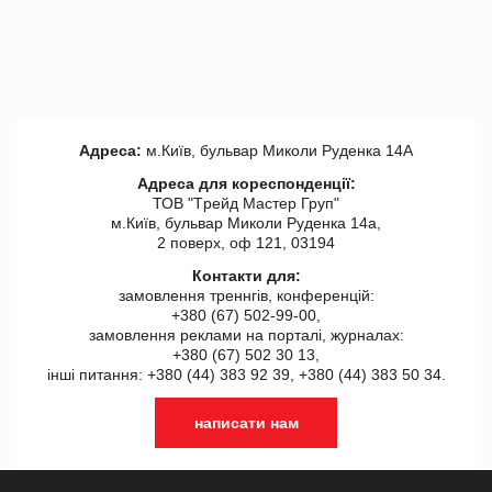
Адреса:
м.Київ, бульвар Миколи Руденка 14А
Адреса для кореспонденції:
ТОВ "Tрейд Мастер Груп"
м.Київ, бульвар Миколи Руденка 14а,
2 поверх, оф 121, 03194
Контакти для:
замовлення треннгів, конференцій:
+380 (67) 502-99-00,
замовлення реклами на порталі, журналах:
+380 (67) 502 30 13,
інші питання: +380 (44) 383 92 39, +380 (44) 383 50 34.
написати нам