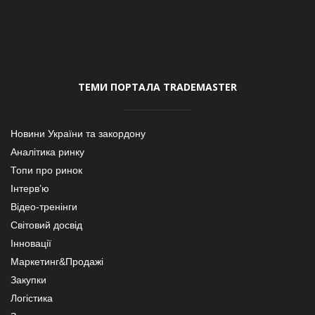
ТЕМИ ПОРТАЛА TRADEMASTER
Новини України та закордону
Аналітика ринку
Топи про ринок
Інтерв’ю
Відео-тренінги
Світовий досвід
Інновації
Маркетинг&Продажі
Закупки
Логістика