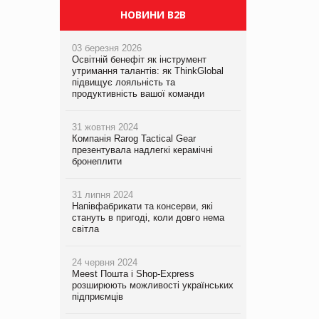
НОВИНИ B2B
03 березня 2026
Освітній бенефіт як інструмент
утримання талантів: як ThinkGlobal
підвищує лояльність та
продуктивність вашої команди
31 жовтня 2024
Компанія Rarog Tactical Gear
презентувала надлегкі керамічні
бронеплити
31 липня 2024
Напівфабрикати та консерви, які
стануть в пригоді, коли довго нема
світла
24 червня 2024
Meest Пошта і Shop-Express
розширюють можливості українських
підприємців