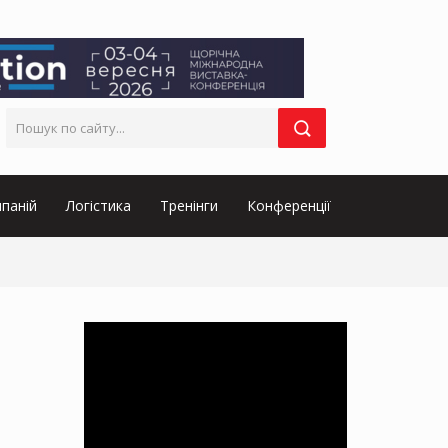
паній
Логістика
Тренінги
Конференції