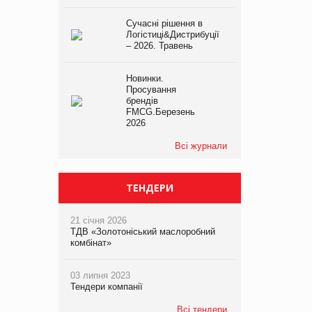
Сучасні рішення в
Логістиці&Дистрибуції
– 2026. Травень
Новинки.
Просування
брендів
FMCG.Березень
2026
Всі журнали
ТЕНДЕРИ
21 січня 2026
ТДВ «Золотоніський маслоробний
комбінат»
03 липня 2023
Тендери компанії
Всі тендери