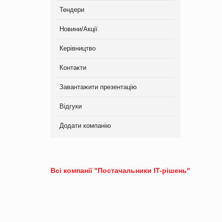
Тендери
Новини/Акції
Керівництво
Контакти
Завантажити презентацію
Відгуки
Додати компанію
Всі компанії "Постачальники IT-рішень"