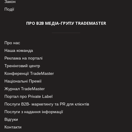
Закон
Події
ПРО В2В МЕДІА-ГРУПУ TRADEMASTER
Про нас
Наша команда
Реклама на порталі
Тренінговий центр
Конференції TradeMaster
Національні Премії
Журнал TradeMaster
Портал про Private Label
Послуги В2В- маркетингу та PR для клієнтів
Послуги з надання інформації
Відгуки
Контакти