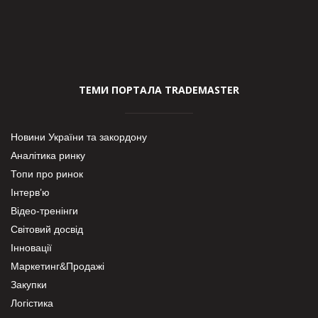
ТЕМИ ПОРТАЛА TRADEMASTER
Новини України та закордону
Аналітика ринку
Топи про ринок
Інтерв’ю
Відео-тренінги
Світовий досвід
Інновації
Маркетинг&Продажі
Закупки
Логістика