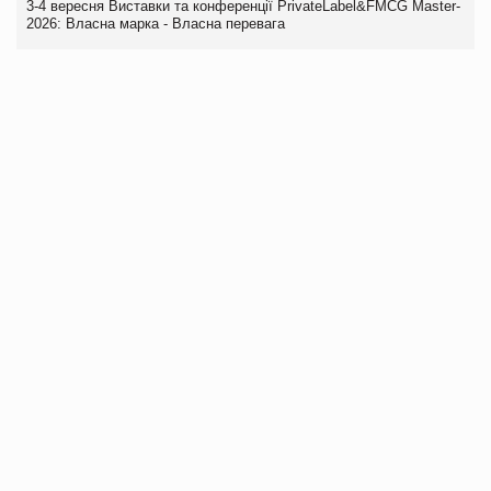
3-4 вересня Виставки та конференції PrivateLabel&FMCG Master-
2026: Власна марка - Власна перевага