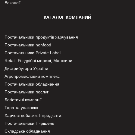
Вакансії
КАТАЛОГ КОМПАНИЙ
Постачальники продуктів харчування
Постачальники nonfood
Постачальники Private Label
Retail. Роздрібні мережі, Магазини
Дистрибутори України
Агропромисловий комплекс
Постачальники обладнання
Постачальники послуг
Логістичні компанії
Тара та упаковка
Харчові добавки. Інгредієнти.
Постачальники IT-рішень
Складське обладнання