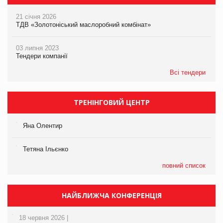
21 січня 2026
ТДВ «Золотоніський маслоробний комбінат»
03 липня 2023
Тендери компанії
Всі тендери
ТРЕНІНГОВИЙ ЦЕНТР
Яна Олентир
Тетяна Ільєнко
повний список
НАЙБЛИЖЧА КОНФЕРЕНЦІЯ
18 червня 2026 |