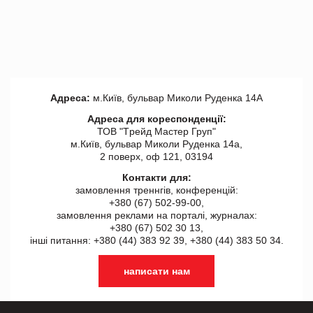
Адреса:
м.Київ, бульвар Миколи Руденка 14А
Адреса для кореспонденції:
ТОВ "Tрейд Мастер Груп"
м.Київ, бульвар Миколи Руденка 14а,
2 поверх, оф 121, 03194
Контакти для:
замовлення треннгів, конференцій:
+380 (67) 502-99-00,
замовлення реклами на порталі, журналах:
+380 (67) 502 30 13,
інші питання: +380 (44) 383 92 39, +380 (44) 383 50 34.
написати нам