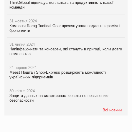
ThinkGlobal підвищує лояльність та продуктивність вашої
команди
31 жовтня 2024
Компанія Rarog Tactical Gear презентувала надлегкі керамічні
бронеплити
31 липня 2024
Напівфабрикати та консерви, які стануть в пригоді, коли довго
нема світла
24 червня 2024
Meest Пошта і Shop-Express розширюють можливості
українських підприємців
30 квітня 2024
Защита данных на смартфонах: советы по повышению
безопасности
Всі новини