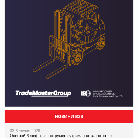
НОВИНИ B2B
03 березня 2026
Освітній бенефіт як інструмент утримання талантів: як