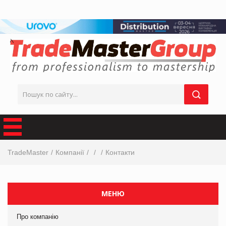
TradeMaster
Компанії
Контакти
МЕНЮ
Про компанію